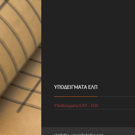
ΥΠΟΔΕΊΓΜΑΤΑ ΕΛΠ
Υποδείγματα ΕΛΠ – ΣΟΛ