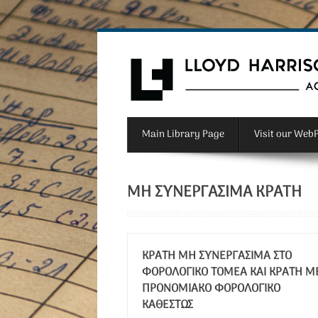
Main Library Page
Visit our Web
ΜΗ ΣΥΝΕΡΓΆΣΙΜΑ ΚΡΆΤΗ
ΚΡΆΤΗ ΜΗ ΣΥΝΕΡΓΆΣΙΜΑ ΣΤΟ
ΦΟΡΟΛΟΓΙΚΌ ΤΟΜΈΑ ΚΑΙ ΚΡΆΤΗ Μ
ΠΡΟΝΟΜΙΑΚΌ ΦΟΡΟΛΟΓΙΚΌ
ΚΑΘΕΣΤΏΣ