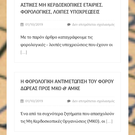
ΑΣΤΙΚΈΣ ΜΗ ΚΕΡΔΟΣΚΟΠΙΚΈΣ ΕΤΑΙΡΊΕΣ.
ΦΟΡΟΛΟΓΙΚΈΣ, ΛΟΙΠΈΣ ΥΠΟΧΡΕΏΣΕΙΣ
01/10/2019
Δεν επιτρέπεται σχολιασμός
Με το παρόν άρθρο καταγράφουμε τις
φορολογικές – λοιπές υποχρεώσεις που έχουν οι
[...]
Η ΦΟΡΟΛΟΓΙΚΉ ΑΝΤΙΜΕΤΏΠΙΣΗ ΤΟΥ ΦΌΡΟΥ
ΔΩΡΕΆΣ ΠΡΟΣ ΜΚΟ & AMKE
01/10/2019
Δεν επιτρέπεται σχολιασμός
Ένα από τα συχνότερα ζητήματα που απασχολούν
τις Μη Κερδοσκοπικές Οργανώσεις (ΜΚΟ), οι
[...]