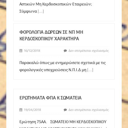
Αστικών Μη Κερδοσκοπικών Εταιρειών;
Σύμφωνα
[...]
ΦΟΡΟΛΟΓΊΑ ΔΩΡΕΏΝ ΣΕ ΝΠ ΜΗ
ΚΕΡΔΟΣΚΟΠΙΚΟΎ ΧΑΡΑΚΤΉΡΑ
16/12/2018
Δεν επιτρέπεται σχολιασμός
Παρακαλώ όπως με ενημερώσετε σχετικά με τις
φορολογικές υποχρεώσεις Ν.Π.Ι.Δ μη
[...]
ΕΡΩΤΉΜΑΤΑ ΦΠΑ Κ ΣΩΜΑΤΕΙΑ
19/04/2018
Δεν επιτρέπεται σχολιασμός
Ερώτηση 75AA. ΣΩΜΑΤΕΙΟ ΜΗ ΚΕΡΔΟΣΚΟΠΙΚΟΥ