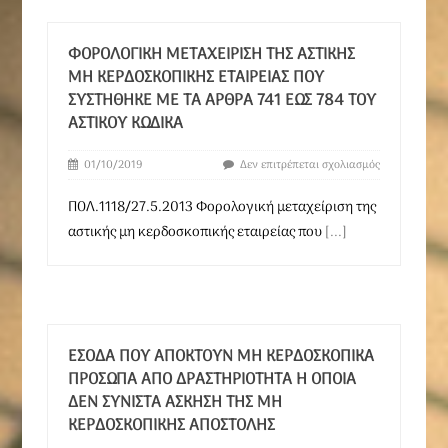
ΦΟΡΟΛΟΓΙΚΉ ΜΕΤΑΧΕΊΡΙΣΗ ΤΗΣ ΑΣΤΙΚΉΣ
ΜΗ ΚΕΡΔΟΣΚΟΠΙΚΉΣ ΕΤΑΙΡΕΊΑΣ ΠΟΥ
ΣΥΣΤΉΘΗΚΕ ΜΕ ΤΑ ΆΡΘΡΑ 741 ΈΩΣ 784 ΤΟΥ
ΑΣΤΙΚΟΎ ΚΏΔΙΚΑ
01/10/2019
Δεν επιτρέπεται σχολιασμός
ΠΟΛ.1118/27.5.2013 Φορολογική μεταχείριση της
αστικής μη κερδοσκοπικής εταιρείας που
[...]
ΈΣΟΔΑ ΠΟΥ ΑΠΟΚΤΟΎΝ ΜΗ ΚΕΡΔΟΣΚΟΠΙΚΆ
ΠΡΌΣΩΠΑ ΑΠΌ ΔΡΑΣΤΗΡΙΌΤΗΤΑ Η ΟΠΟΊΑ
ΔΕΝ ΣΥΝΙΣΤΆ ΆΣΚΗΣΗ ΤΗΣ ΜΗ
ΚΕΡΔΟΣΚΟΠΙΚΉΣ ΑΠΟΣΤΟΛΉΣ