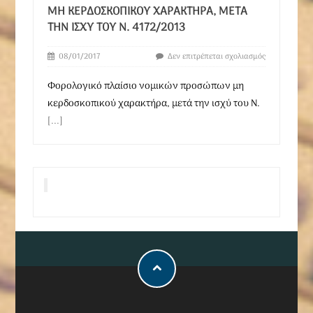
ΜΗ ΚΕΡΔΟΣΚΟΠΙΚΟΎ ΧΑΡΑΚΤΉΡΑ, ΜΕΤΆ
ΤΗΝ ΙΣΧΎ ΤΟΥ Ν. 4172/2013
08/01/2017
Δεν επιτρέπεται σχολιασμός
Φορολογικό πλαίσιο νομικών προσώπων μη
κερδοσκοπικού χαρακτήρα, μετά την ισχύ του Ν.
[...]