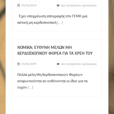
01/10/2019
Δεν επιτρέπεται σχολιασμός
Έχει υποχρέωση απογραφής στο ΓΕΜΗ μια
αστική μη κερδοσκοπική
[...]
ΝΟΜΙΚΆ: ΕΥΘΎΝΗ ΜΕΛΏΝ ΜΗ
ΚΕΡΔΟΣΚΟΠΙΚΟΎ ΦΟΡΈΑ ΓΙΑ ΤΑ ΧΡΈΗ ΤΟΥ
01/10/2019
Δεν επιτρέπεται σχολιασμός
Πολλά μέλη Μη Κερδοσκοπικών Φορέων
αναρωτιούνται αν ευθύνονται οι ίδιοι για τα
τυχόν
[...]