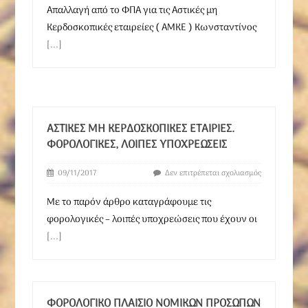
Απαλλαγή από το ΦΠΑ για τις Αστικές μη
Κερδοσκοπικές εταιρείες ( ΑΜΚΕ ) Κωνσταντίνος
[...]
ΑΣΤΙΚΈΣ ΜΗ ΚΕΡΔΟΣΚΟΠΙΚΈΣ ΕΤΑΙΡΊΕΣ.
ΦΟΡΟΛΟΓΙΚΈΣ, ΛΟΙΠΈΣ ΥΠΟΧΡΕΏΣΕΙΣ
09/11/2017
Δεν επιτρέπεται σχολιασμός
Με το παρόν άρθρο καταγράφουμε τις
φορολογικές – λοιπές υποχρεώσεις που έχουν οι
[...]
ΦΟΡΟΛΟΓΙΚΌ ΠΛΑΊΣΙΟ ΝΟΜΙΚΏΝ ΠΡΟΣΏΠΩΝ