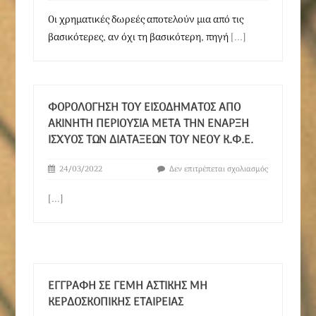
Οι χρηματικές δωρεές αποτελούν μια από τις
βασικότερες, αν όχι τη βασικότερη, πηγή
[...]
ΦΟΡΟΛΌΓΗΣΗ ΤΟΥ ΕΙΣΟΔΉΜΑΤΟΣ ΑΠΌ
ΑΚΊΝΗΤΗ ΠΕΡΙΟΥΣΊΑ ΜΕΤΆ ΤΗΝ ΈΝΑΡΞΗ
ΙΣΧΎΟΣ ΤΩΝ ΔΙΑΤΆΞΕΩΝ ΤΟΥ ΝΈΟΥ Κ.Φ.Ε.
24/03/2022
Δεν επιτρέπεται σχολιασμός
[...]
ΕΓΓΡΑΦΉ ΣΕ ΓΕΜΗ ΑΣΤΙΚΉΣ ΜΗ
ΚΕΡΔΟΣΚΟΠΙΚΉΣ ΕΤΑΙΡΕΊΑΣ