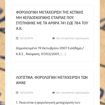
ΦΟΡΟΛΟΓΙΚΉ ΜΕΤΑΧΕΊΡΙΣΗ ΤΗΣ ΑΣΤΙΚΉΣ
ΜΗ ΚΕΡΔΟΣΚΟΠΙΚΉΣ ΕΤΑΙΡΊΑΣ ΠΟΥ
ΣΥΣΤΉΘΗΚΕ ΜΕ ΤΑ ΆΡΘΡΑ 741 ΈΩΣ 784 ΤΟΥ
Α.Κ.
16/12/2018
Δεν επιτρέπεται σχολιασμός
Δημοσιευμένο 19 Οκτωβρίου 2007 Eισόδημα /
Κ.Β.Σ., Απόφαση, 07/02/2001,
[...]
ΛΟΓΙΣΤΙΚΆ: ΦΟΡΟΛΟΓΙΚΉ ΜΕΤΑΧΕΊΡΙΣΗ ΤΩΝ
ΑΜΚΕ
16/12/2018
Δεν επιτρέπεται σχολιασμός
1. Ποια είναι η φορολογική μεταχείριση των