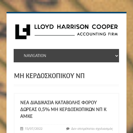
ΜΗ ΚΕΡΔΟΣΚΟΠΙΚΟΎ ΝΠ
ΝΈΑ ΔΙΑΔΙΚΑΣΊΑ ΚΑΤΑΒΟΛΉΣ ΦΌΡΟΥ
ΔΩΡΕΆΣ 0,5% ΜΗ ΚΕΡΔΟΣΚΟΠΙΚΏΝ ΝΠ Κ
ΑΜΚΕ
15/07/2022
Δεν επιτρέπεται σχολιασμός