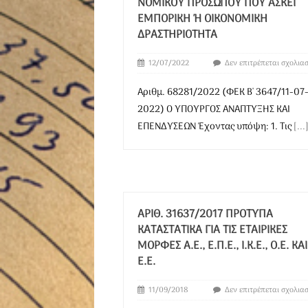
ΟΜΙΚΟΎ ΠΡΟΣΏΠΟΥ ΠΟΥ ΑΣΚΕΊ Ε
ΜΠΟΡΙΚΉ Ή ΟΙΚΟΝΟΜΙΚΉ ΔΡ
ΑΣΤΗΡΙΌΤΗΤΑ
12/07/2022
Δεν επιτρέπεται σχολια
Αριθμ. 68281/2022 (ΦΕΚ Β' 3647/11-07
2022) Ο ΥΠΟΥΡΓΟΣ ΑΝΑΠΤΥΞΗΣ ΚΑΙ
ΕΠΕΝΔΥΣΕΩΝ Έχοντας υπόψη: 1. Τις
[...
ΑΡΙΘ. 31637/2017 ΠΡΌΤΥΠΑ
ΚΑΤΑΣΤΑΤΙΚΆ ΓΙΑ ΤΙΣ ΕΤΑΙΡΙΚΈΣ
ΜΟΡΦΈΣ Α.Ε., Ε.Π.Ε., Ι.Κ.Ε., Ο.Ε. ΚΑΙ
Ε.Ε.
11/09/2018
Δεν επιτρέπεται σχολια