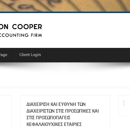
Page
Client Login
ΔΙΑΧΕΊΡΙΣΗ ΚΑΙ ΕΥΘΎΝΗ ΤΩΝ
ΔΙΑΧΕΙΡΙΣΤΏΝ ΣΤΙΣ ΠΡΟΣΩΠΙΚΈΣ ΚΑΙ
ΣΤΙΣ ΠΡΟΣΩΠΟΠΑΓΕΊΣ
ΚΕΦΑΛΑΙΟΥΧΙΚΈΣ ΕΤΑΙΡΊΕΣ