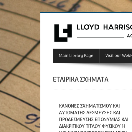
Main Library Page
Visit our Web
ΕΤΑΙΡΙΚΆ ΣΧΉΜΑΤΑ
ΚΑΝΌΝΕΣ ΣΧΗΜΑΤΙΣΜΟΎ ΚΑΙ
ΑΥΤΌΜΑΤΗΣ ΔΈΣΜΕΥΣΗΣ ΚΑΙ
ΠΡΟΔΈΣΜΕΥΣΗΣ ΕΠΩΝΥΜΊΑΣ ΚΑΙ
ΔΙΑΚΡΙΤΙΚΟΎ ΤΊΤΛΟΥ ΦΥΣΙΚΟΎ Ή Ν