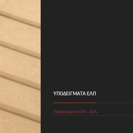
ΥΠΟΔΕΊΓΜΑΤΑ ΕΛΠ
Υποδείγματα ΕΛΠ – ΣΟΛ