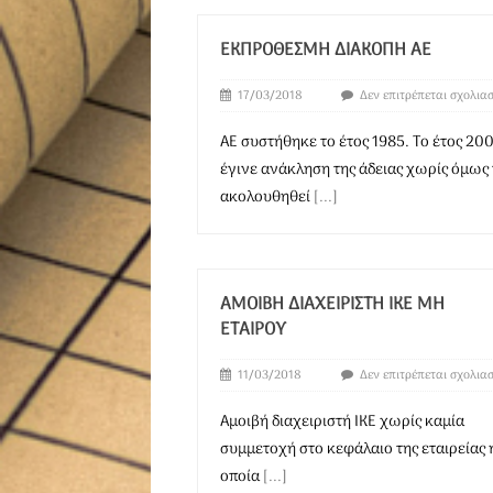
ΕΚΠΡΌΘΕΣΜΗ ΔΙΑΚΟΠΉ ΑΕ
17/03/2018
Δεν επιτρέπεται σχολια
ΑΕ συστήθηκε το έτος 1985. Το έτος 20
έγινε ανάκληση της άδειας χωρίς όμως
ακολουθηθεί
[...]
ΑΜΟΙΒΉ ΔΙΑΧΕΙΡΙΣΤΉ ΙΚΕ ΜΗ
ΕΤΑΊΡΟΥ
11/03/2018
Δεν επιτρέπεται σχολια
Αμοιβή διαχειριστή ΙΚΕ χωρίς καμία
συμμετοχή στο κεφάλαιο της εταιρείας 
οποία
[...]