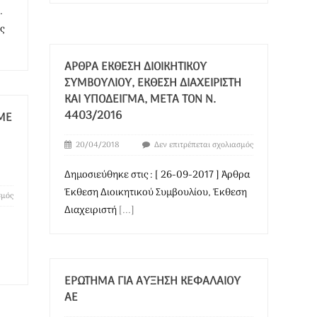
.
ς
ΆΡΘΡΑ ΈΚΘΕΣΗ ΔΙΟΙΚΗΤΙΚΟΎ
ΣΥΜΒΟΥΛΊΟΥ, ΈΚΘΕΣΗ ΔΙΑΧΕΙΡΙΣΤΉ
ΚΑΙ ΥΠΌΔΕΙΓΜΑ, ΜΕΤΆ ΤΟΝ Ν.
4403/2016
ΜΕ
20/04/2018
Δεν επιτρέπεται σχολιασμός
Δημοσιεύθηκε στις : [ 26-09-2017 ] Άρθρα
Έκθεση Διοικητικού Συμβουλίου, Έκθεση
σμός
Διαχειριστή
[...]
ΕΡΏΤΗΜΑ ΓΙΑ ΑΎΞΗΣΗ ΚΕΦΑΛΑΊΟΥ
ΑΕ