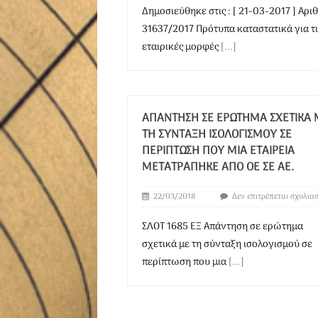
Δημοσιεύθηκε στις : [ 21-03-2017 ] Αριθ
31637/2017 Πρότυπα καταστατικά για τι
εταιρικές μορφές
[...]
ΑΠΆΝΤΗΣΗ ΣΕ ΕΡΏΤΗΜΑ ΣΧΕΤΙΚΆ 
ΤΗ ΣΎΝΤΑΞΗ ΙΣΟΛΟΓΙΣΜΟΎ ΣΕ
ΠΕΡΊΠΤΩΣΗ ΠΟΥ ΜΙΑ ΕΤΑΙΡΕΊΑ
ΜΕΤΑΤΡΆΠΗΚΕ ΑΠΌ ΟΕ ΣΕ ΑΕ.
22/03/2018
Δεν επιτρέπεται σχολια
ΣΛΟΤ 1685 ΕΞ Απάντηση σε ερώτημα
σχετικά με τη σύνταξη ισολογισμού σε
περίπτωση που μια
[...]