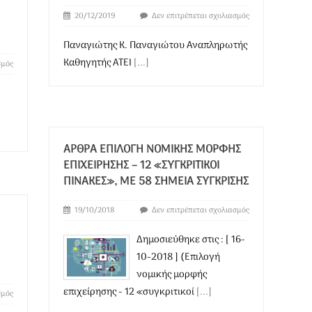
20/12/2019
Δεν επιτρέπεται σχολιασμός
Παναγιώτης Κ. Παναγιώτου Αναπληρωτής
Καθηγητής ΑΤΕΙ
[...]
σμός
-
]
ΆΡΘΡΑ ΕΠΙΛΟΓΉ ΝΟΜΙΚΉΣ ΜΟΡΦΉΣ
ΕΠΙΧΕΊΡΗΣΗΣ – 12 «ΣΥΓΚΡΙΤΙΚΟΊ
ΠΊΝΑΚΕΣ», ΜΕ 58 ΣΗΜΕΊΑ ΣΎΓΚΡΙΣΗΣ
19/10/2018
Δεν επιτρέπεται σχολιασμός
Δημοσιεύθηκε στις : [ 16-
10-2018 ] (Επιλογή
νομικής μορφής
επιχείρησης - 12 «συγκριτικοί
[...]
σμός