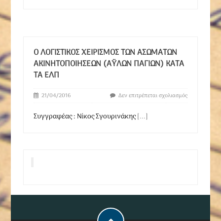
Ο ΛΟΓΙΣΤΙΚΌΣ ΧΕΙΡΙΣΜΌΣ ΤΩΝ ΑΣΏΜΑΤΩΝ
ΑΚΙΝΗΤΟΠΟΙΉΣΕΩΝ (ΆΥΛΩΝ ΠΑΓΊΩΝ) ΚΑΤΆ
ΤΑ ΕΛΠ
21/04/2016
Δεν επιτρέπεται σχολιασμός
Συγγραφέας : Νίκος Σγουρινάκης
[...]