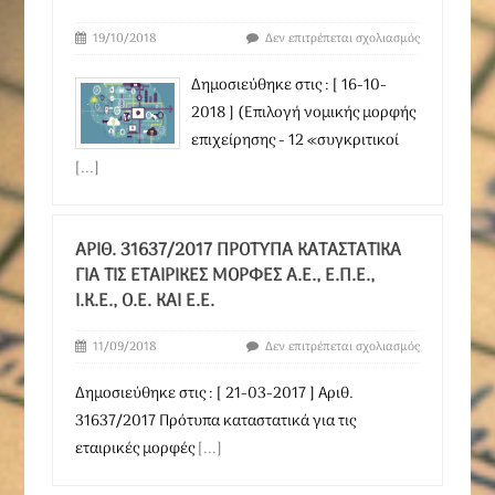
19/10/2018
Δεν επιτρέπεται σχολιασμός
Δημοσιεύθηκε στις : [ 16-10-
2018 ] (Επιλογή νομικής μορφής
επιχείρησης - 12 «συγκριτικοί
[...]
ΑΡΙΘ. 31637/2017 ΠΡΌΤΥΠΑ ΚΑΤΑΣΤΑΤΙΚΆ
ΓΙΑ ΤΙΣ ΕΤΑΙΡΙΚΈΣ ΜΟΡΦΈΣ Α.Ε., Ε.Π.Ε.,
Ι.Κ.Ε., Ο.Ε. ΚΑΙ Ε.Ε.
11/09/2018
Δεν επιτρέπεται σχολιασμός
Δημοσιεύθηκε στις : [ 21-03-2017 ] Αριθ.
31637/2017 Πρότυπα καταστατικά για τις
εταιρικές μορφές
[...]