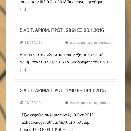
εισφορών ΙΚΕ 9 Οκτ 2018 Taxheaven.grΑθήνα,
[...]
Σ.ΛΟ.Τ. ΑΡΙΘΜ. ΠΡΩΤ.: 2861 ΕΞ 20.1.2016
25/03/2021
Δεν επιτρέπεται σχολιασμός
Αίτημα για ανάκληση και επανεξέταση της υπ'
αριθμ. πρωτ. 1790/2015 Γνωμοδότησης της ΕΛΤΕ
[...]
Σ.ΛΟ.Τ. ΑΡΙΘΜ. ΠΡΩΤ.: 1790 ΕΞ 19.10.2015
25/03/2021
Δεν επιτρέπεται σχολιασμός
Εξωκεφαλαιακές εισφορές 19 Οκτ 2015
Taxheaven.gr Αθήνα, 19.10.2015Αριθμ.
Πρωτ.:1790 ΕΞΕΠΙΤΡΟΠΗ
[...]