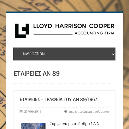
ΕΤΑΙΡΕΊΕΣ ΑΝ 89
ΕΤΑΙΡΕΊΕΣ – ΓΡΑΦΕΊΑ ΤΟΥ ΑΝ 89/1967
27/06/2019
Δεν επιτρέπεται σχολιασμός
Σύμφωνα με το άρθρο 1 Α.Ν.