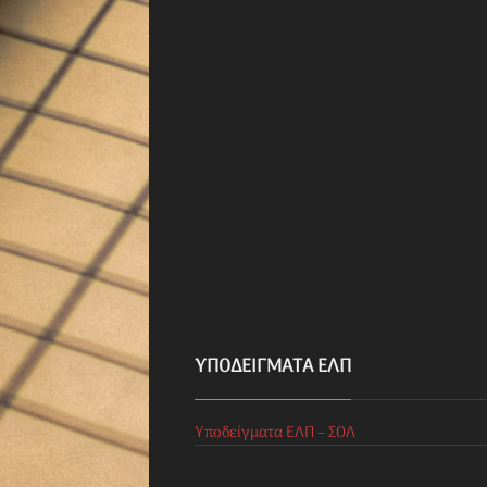
ΥΠΟΔΕΊΓΜΑΤΑ ΕΛΠ
Υποδείγματα ΕΛΠ – ΣΟΛ