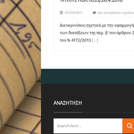
ΤΡΊΤΟΥΣ ΠΟΛ.1055/26.4.2016
20/09/2017
Δεν επιτρέπεται σχολια
Διευκρινίσεις σχετικά με την εφαρμογή
των διατάξεων της περ. β' του άρθρου 
του Ν.4172/2013
[...]
ΑΝΑΖΗΤΗΣΗ