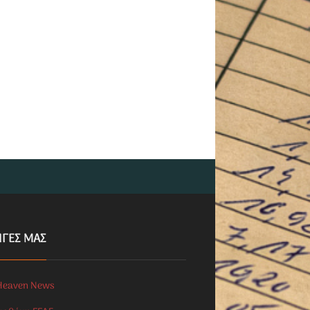
ΗΓΕΣ ΜΑΣ
Heaven News