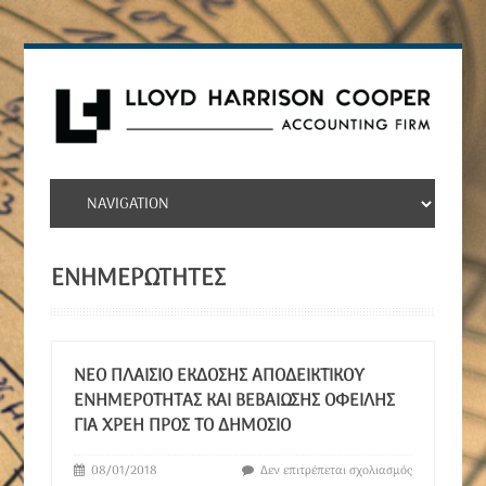
ΕΝΗΜΕΡΩΤΗΤΕΣ
ΝΈΟ ΠΛΑΊΣΙΟ ΈΚΔΟΣΗΣ ΑΠΟΔΕΙΚΤΙΚΟΎ
ΕΝΗΜΕΡΌΤΗΤΑΣ ΚΑΙ ΒΕΒΑΊΩΣΗΣ ΟΦΕΙΛΉΣ
ΓΙΑ ΧΡΈΗ ΠΡΟΣ ΤΟ ΔΗΜΌΣΙΟ
08/01/2018
Δεν επιτρέπεται σχολιασμός