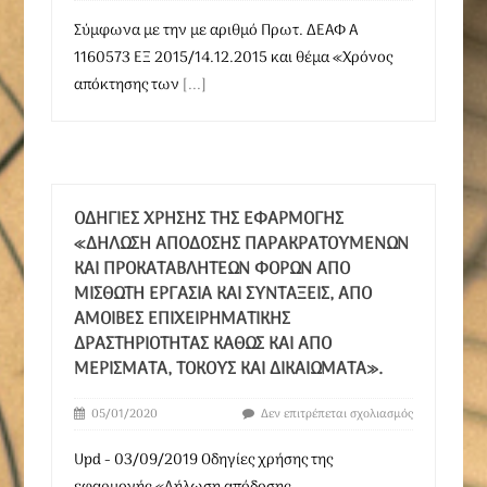
Σύμφωνα με την με αριθμό Πρωτ. ΔΕΑΦ Α
1160573 ΕΞ 2015/14.12.2015 και θέμα «Χρόνος
απόκτησης των
[...]
ΟΔΗΓΊΕΣ ΧΡΉΣΗΣ ΤΗΣ ΕΦΑΡΜΟΓΉΣ
«ΔΉΛΩΣΗ ΑΠΌΔΟΣΗΣ ΠΑΡΑΚΡΑΤΟΎΜΕΝΩΝ
ΚΑΙ ΠΡΟΚΑΤΑΒΛΗΤΈΩΝ ΦΌΡΩΝ ΑΠΌ
ΜΙΣΘΩΤΉ ΕΡΓΑΣΊΑ ΚΑΙ ΣΥΝΤΆΞΕΙΣ, ΑΠΌ
ΑΜΟΙΒΈΣ ΕΠΙΧΕΙΡΗΜΑΤΙΚΉΣ
ΔΡΑΣΤΗΡΙΌΤΗΤΑΣ ΚΑΘΏΣ ΚΑΙ ΑΠΌ
ΜΕΡΊΣΜΑΤΑ, ΤΌΚΟΥΣ ΚΑΙ ΔΙΚΑΙΏΜΑΤΑ».
05/01/2020
Δεν επιτρέπεται σχολιασμός
Upd - 03/09/2019 Οδηγίες χρήσης της