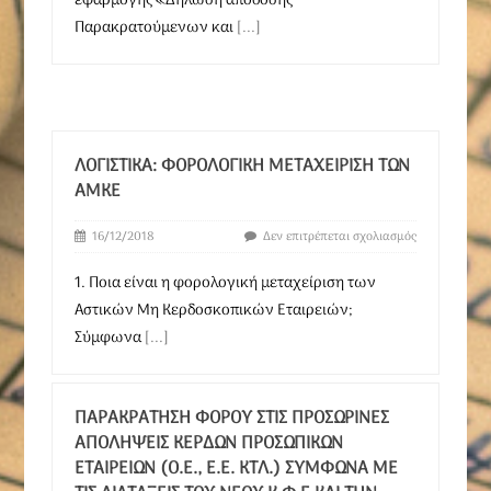
εφαρμογής «Δήλωση απόδοσης
Παρακρατούμενων και
[...]
ΛΟΓΙΣΤΙΚΆ: ΦΟΡΟΛΟΓΙΚΉ ΜΕΤΑΧΕΊΡΙΣΗ ΤΩΝ
ΑΜΚΕ
16/12/2018
Δεν επιτρέπεται σχολιασμός
1. Ποια είναι η φορολογική μεταχείριση των
Αστικών Μη Κερδοσκοπικών Εταιρειών;
Σύμφωνα
[...]
ΠΑΡΑΚΡΆΤΗΣΗ ΦΌΡΟΥ ΣΤΙΣ ΠΡΟΣΩΡΙΝΈΣ
ΑΠΟΛΉΨΕΙΣ ΚΕΡΔΏΝ ΠΡΟΣΩΠΙΚΏΝ
ΕΤΑΙΡΕΙΏΝ (Ο.Ε., Ε.Ε. ΚΤΛ.) ΣΎΜΦΩΝΑ ΜΕ