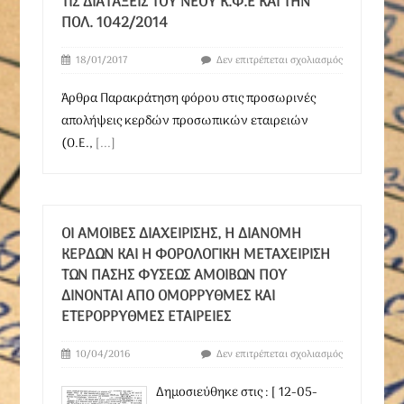
ΤΙΣ ΔΙΑΤΆΞΕΙΣ ΤΟΥ ΝΈΟΥ Κ.Φ.Ε ΚΑΙ ΤΗΝ
ΠΟΛ. 1042/2014
18/01/2017
Δεν επιτρέπεται σχολιασμός
Άρθρα Παρακράτηση φόρου στις προσωρινές
απολήψεις κερδών προσωπικών εταιρειών
(Ο.Ε.,
[...]
ΟΙ ΑΜΟΙΒΈΣ ΔΙΑΧΕΊΡΙΣΗΣ, Η ΔΙΑΝΟΜΉ
ΚΕΡΔΏΝ ΚΑΙ Η ΦΟΡΟΛΟΓΙΚΉ ΜΕΤΑΧΕΊΡΙΣΗ
ΤΩΝ ΠΆΣΗΣ ΦΎΣΕΩΣ ΑΜΟΙΒΏΝ ΠΟΥ
ΔΊΝΟΝΤΑΙ ΑΠΌ ΟΜΌΡΡΥΘΜΕΣ ΚΑΙ
ΕΤΕΡΌΡΡΥΘΜΕΣ ΕΤΑΙΡΕΊΕΣ
10/04/2016
Δεν επιτρέπεται σχολιασμός
Δημοσιεύθηκε στις : [ 12-05-