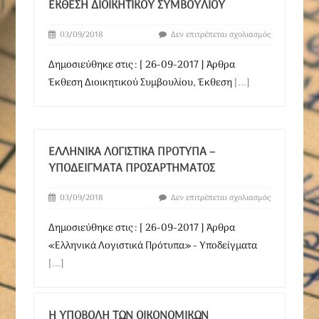
ΈΚΘΕΣΗ ΔΙΟΙΚΗΤΙΚΟΎ ΣΥΜΒΟΥΛΊΟΥ
03/09/2018
Δεν επιτρέπεται σχολιασμός
Δημοσιεύθηκε στις : [ 26-09-2017 ] Άρθρα
Έκθεση Διοικητικού Συμβουλίου, Έκθεση
[...]
ΕΛΛΗΝΙΚΆ ΛΟΓΙΣΤΙΚΆ ΠΡΌΤΥΠΑ –
ΥΠΟΔΕΊΓΜΑΤΑ ΠΡΟΣΑΡΤΉΜΑΤΟΣ
03/09/2018
Δεν επιτρέπεται σχολιασμός
Δημοσιεύθηκε στις : [ 26-09-2017 ] Άρθρα
«Ελληνικά Λογιστικά Πρότυπα» - Υποδείγματα
[...]
Η ΥΠΟΒΟΛΉ ΤΩΝ ΟΙΚΟΝΟΜΙΚΏΝ