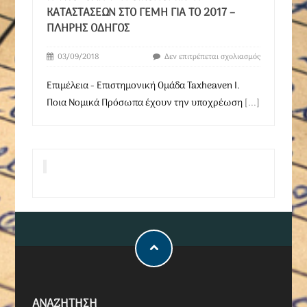
ΚΑΤΑΣΤΆΣΕΩΝ ΣΤΟ ΓΕΜΗ ΓΙΑ ΤΟ 2017 –
ΠΛΉΡΗΣ ΟΔΗΓΌΣ
03/09/2018
Δεν επιτρέπεται σχολιασμός
Επιμέλεια - Επιστημονική Ομάδα Taxheaven I.
Ποια Νομικά Πρόσωπα έχουν την υποχρέωση
[...]
ΑΝΑΖΗΤΗΣΗ