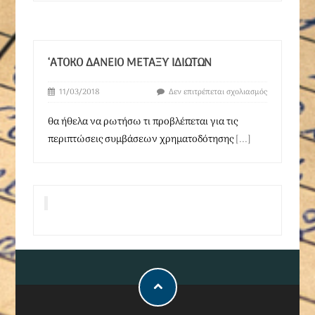
‘ΑΤΟΚΟ ΔΆΝΕΙΟ ΜΕΤΑΞΎ ΙΔΙΩΤΏΝ
11/03/2018
Δεν επιτρέπεται σχολιασμός
θα ήθελα να ρωτήσω τι προβλέπεται για τις
περιπτώσεις συμβάσεων χρηματοδότησης
[...]