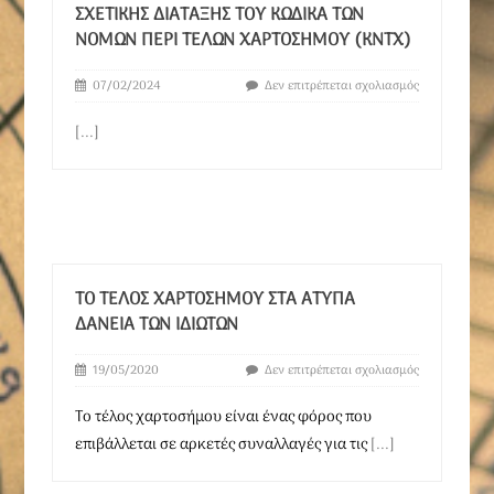
ΣΧΕΤΙΚΉΣ ΔΙΆΤΑΞΗΣ ΤΟΥ ΚΏΔΙΚΑ ΤΩΝ
ΝΌΜΩΝ ΠΕΡΊ ΤΕΛΏΝ ΧΑΡΤΟΣΉΜΟΥ (ΚΝΤΧ)
07/02/2024
Δεν επιτρέπεται σχολιασμός
[...]
ΤΟ ΤΈΛΟΣ ΧΑΡΤΟΣΉΜΟΥ ΣΤΑ ΆΤΥΠΑ
ΔΆΝΕΙΑ ΤΩΝ ΙΔΙΩΤΏΝ
19/05/2020
Δεν επιτρέπεται σχολιασμός
Το τέλος χαρτοσήμου είναι ένας φόρος που
επιβάλλεται σε αρκετές συναλλαγές για τις
[...]