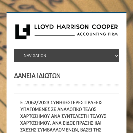
ΔΑΝΕΙΑ ΙΔΙΩΤΏΝ
Ε .2062/2023 ΣΥΝΗΘΈΣΤΕΡΕΣ ΠΡΆΞΕΙΣ
ΥΠΑΓΌΜΕΝΕΣ ΣΕ ΑΝΑΛΟΓΙΚΌ ΤΈΛΟΣ
ΧΑΡΤΟΣΉΜΟΥ ΑΝΆ ΣΥΝΤΕΛΕΣΤΉ ΤΈΛΟΥΣ
ΧΑΡΤΟΣΉΜΟΥ, ΑΝΆ ΕΊΔΟΣ ΠΡΆΞΗΣ ΚΑΙ
ΣΧΈΣΗΣ ΣΥΜΒΑΛΛΟΜΈΝΩΝ, ΒΆΣΕΙ ΤΗΣ