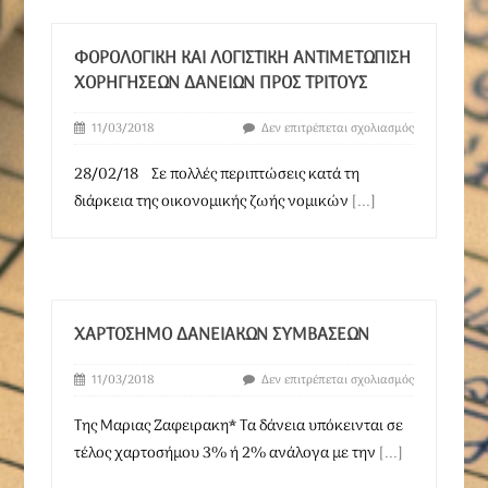
ΦΟΡΟΛΟΓΙΚΉ ΚΑΙ ΛΟΓΙΣΤΙΚΉ ΑΝΤΙΜΕΤΏΠΙΣΗ
ΧΟΡΗΓΉΣΕΩΝ ΔΑΝΕΊΩΝ ΠΡΟΣ ΤΡΊΤΟΥΣ
11/03/2018
Δεν επιτρέπεται σχολιασμός
28/02/18 Σε πολλές περιπτώσεις κατά τη
διάρκεια της οικονομικής ζωής νομικών
[...]
ΧΑΡΤΌΣΗΜΟ ΔΑΝΕΙΑΚΏΝ ΣΥΜΒΆΣΕΩΝ
11/03/2018
Δεν επιτρέπεται σχολιασμός
Της Μαριας Ζαφειρακη* Τα δάνεια υπόκεινται σε
τέλος χαρτοσήμου 3% ή 2% ανάλογα με την
[...]