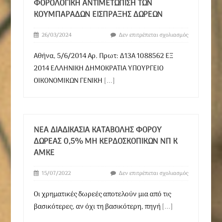
ΦΟΡΟΛΟΓΙΚΉ ΑΝΤΙΜΕΤΏΠΙΣΗ ΤΩΝ
ΚΟΥΜΠΑΡΆΔΩΝ ΕΊΣΠΡΑΞΗΣ ΔΩΡΕΏΝ
26/03/2024
Δεν επιτρέπεται σχολιασμός
Αθήνα, 5/6/2014 Αρ. Πρωτ: Δ13Α 1088562 ΕΞ
2014 ΕΛΛΗΝΙΚΗ ΔΗΜΟΚΡΑΤΙΑ ΥΠΟΥΡΓΕΙΟ
ΟΙΚΟΝΟΜΙΚΩΝ ΓΕΝΙΚΗ
[...]
ΝΈΑ ΔΙΑΔΙΚΑΣΊΑ ΚΑΤΑΒΟΛΉΣ ΦΌΡΟΥ
ΔΩΡΕΆΣ 0,5% ΜΗ ΚΕΡΔΟΣΚΟΠΙΚΏΝ ΝΠ Κ
ΑΜΚΕ
15/07/2022
Δεν επιτρέπεται σχολιασμός
Οι χρηματικές δωρεές αποτελούν μια από τις
βασικότερες, αν όχι τη βασικότερη, πηγή
[...]