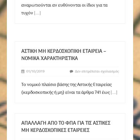
αναρωτιούνται αν ευθύνονται οι ίδιοι για τα
τυχόν
[...]
ΑΣΤΙΚΉ ΜΗ ΚΕΡΔΟΣΚΟΠΙΚΉ ΕΤΑΙΡΕΊΑ –
ΝΟΜΙΚΆ ΧΑΡΑΚΤΗΡΙΣΤΙΚΆ
01/10/2019
Δεν επιτρέπεται σχολιασμός
Το νομικό πλαίσιο βάσης της Αστικής Εταιρείας
(κερδοσκοπικής ή μη) είναι τα άρθρα 741 έως
[...]
ΑΠΑΛΛΑΓΉ ΑΠΌ ΤΟ ΦΠΑ ΓΙΑ ΤΙΣ ΑΣΤΙΚΈΣ
ΜΗ ΚΕΡΔΟΣΚΟΠΙΚΈΣ ΕΤΑΙΡΕΊΕΣ