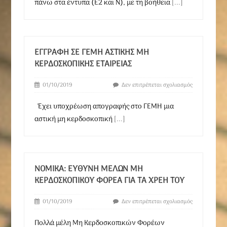
πάνω στα έντυπα (Ε2 και Ν), με τη βοήθεια
[...]
ΕΓΓΡΑΦΉ ΣΕ ΓΕΜΗ ΑΣΤΙΚΉΣ ΜΗ
ΚΕΡΔΟΣΚΟΠΙΚΉΣ ΕΤΑΙΡΕΊΑΣ
01/10/2019
Δεν επιτρέπεται σχολιασμός
Έχει υποχρέωση απογραφής στο ΓΕΜΗ μια
αστική μη κερδοσκοπική
[...]
ΝΟΜΙΚΆ: ΕΥΘΎΝΗ ΜΕΛΏΝ ΜΗ
ΚΕΡΔΟΣΚΟΠΙΚΟΎ ΦΟΡΈΑ ΓΙΑ ΤΑ ΧΡΈΗ ΤΟΥ
01/10/2019
Δεν επιτρέπεται σχολιασμός
Πολλά μέλη Μη Κερδοσκοπικών Φορέων