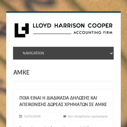
ΑΜΚΕ
ΠΟΙΑ ΕΊΝΑΙ Η ΔΙΑΔΙΚΑΣΊΑ ΔΉΛΩΣΗΣ ΚΑΙ
ΑΠΕΙΚΌΝΙΣΗΣ ΔΩΡΕΆΣ ΧΡΗΜΆΤΩΝ ΣΕ ΑΜΚΕ
12/02/2026
Δεν επιτρέπεται σχολιασμός