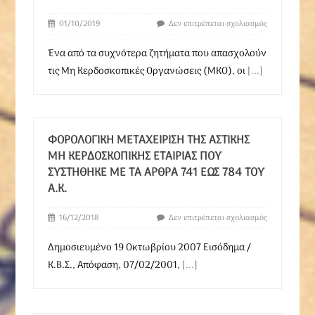
01/10/2019
Δεν επιτρέπεται σχολιασμός
Ένα από τα συχνότερα ζητήματα που απασχολούν
τις Μη Κερδοσκοπικές Οργανώσεις (ΜΚΟ), οι
[...]
ΦΟΡΟΛΟΓΙΚΉ ΜΕΤΑΧΕΊΡΙΣΗ ΤΗΣ ΑΣΤΙΚΉΣ
ΜΗ ΚΕΡΔΟΣΚΟΠΙΚΉΣ ΕΤΑΙΡΊΑΣ ΠΟΥ
ΣΥΣΤΉΘΗΚΕ ΜΕ ΤΑ ΆΡΘΡΑ 741 ΈΩΣ 784 ΤΟΥ
Α.Κ.
16/12/2018
Δεν επιτρέπεται σχολιασμός
Δημοσιευμένο 19 Οκτωβρίου 2007 Eισόδημα /
Κ.Β.Σ., Απόφαση, 07/02/2001,
[...]