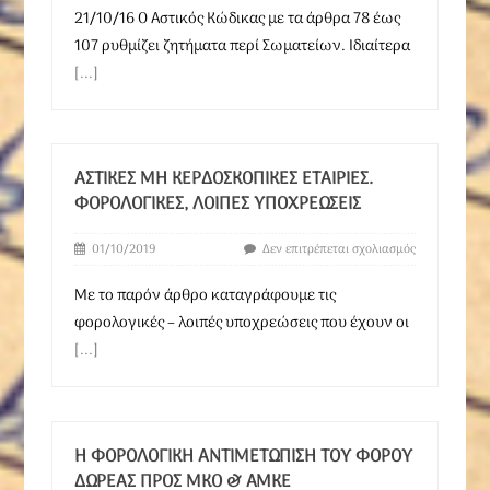
21/10/16 Ο Αστικός Κώδικας με τα άρθρα 78 έως
107 ρυθμίζει ζητήματα περί Σωματείων. Ιδιαίτερα
[...]
ΑΣΤΙΚΈΣ ΜΗ ΚΕΡΔΟΣΚΟΠΙΚΈΣ ΕΤΑΙΡΊΕΣ.
ΦΟΡΟΛΟΓΙΚΈΣ, ΛΟΙΠΈΣ ΥΠΟΧΡΕΏΣΕΙΣ
01/10/2019
Δεν επιτρέπεται σχολιασμός
Με το παρόν άρθρο καταγράφουμε τις
φορολογικές – λοιπές υποχρεώσεις που έχουν οι
[...]
Η ΦΟΡΟΛΟΓΙΚΉ ΑΝΤΙΜΕΤΏΠΙΣΗ ΤΟΥ ΦΌΡΟΥ
ΔΩΡΕΆΣ ΠΡΟΣ ΜΚΟ & AMKE