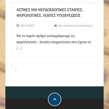
ΑΣΤΙΚΈΣ ΜΗ ΚΕΡΔΟΣΚΟΠΙΚΈΣ ΕΤΑΙΡΊΕΣ.
ΦΟΡΟΛΟΓΙΚΈΣ, ΛΟΙΠΈΣ ΥΠΟΧΡΕΏΣΕΙΣ
09/11/2017
Δεν επιτρέπεται σχολιασμός
Με το παρόν άρθρο καταγράφουμε τις
φορολογικές – λοιπές υποχρεώσεις που έχουν οι
[...]