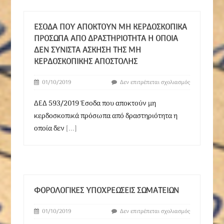
ΈΣΟΔΑ ΠΟΥ ΑΠΟΚΤΟΎΝ ΜΗ ΚΕΡΔΟΣΚΟΠΙΚΆ
ΠΡΌΣΩΠΑ ΑΠΌ ΔΡΑΣΤΗΡΙΌΤΗΤΑ Η ΟΠΟΊΑ
ΔΕΝ ΣΥΝΙΣΤΆ ΆΣΚΗΣΗ ΤΗΣ ΜΗ
ΚΕΡΔΟΣΚΟΠΙΚΉΣ ΑΠΟΣΤΟΛΉΣ
01/10/2019
Δεν επιτρέπεται σχολιασμός
ΔΕΔ 593/2019 Έσοδα που αποκτούν μη
κερδοσκοπικά πρόσωπα από δραστηριότητα η
οποία δεν
[...]
ΦΟΡΟΛΟΓΙΚΈΣ ΥΠΟΧΡΕΏΣΕΙΣ ΣΩΜΑΤΕΊΩΝ
01/10/2019
Δεν επιτρέπεται σχολιασμός