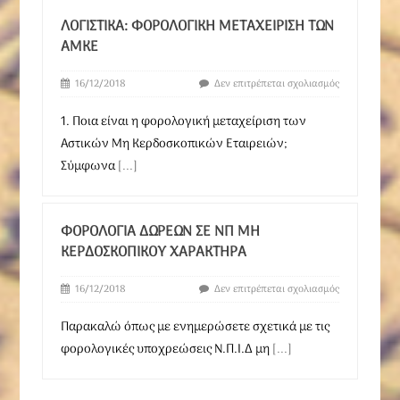
ΛΟΓΙΣΤΙΚΆ: ΦΟΡΟΛΟΓΙΚΉ ΜΕΤΑΧΕΊΡΙΣΗ ΤΩΝ
ΑΜΚΕ
16/12/2018
Δεν επιτρέπεται σχολιασμός
1. Ποια είναι η φορολογική μεταχείριση των
Αστικών Μη Κερδοσκοπικών Εταιρειών;
Σύμφωνα
[...]
ΦΟΡΟΛΟΓΊΑ ΔΩΡΕΏΝ ΣΕ ΝΠ ΜΗ
ΚΕΡΔΟΣΚΟΠΙΚΟΎ ΧΑΡΑΚΤΉΡΑ
16/12/2018
Δεν επιτρέπεται σχολιασμός
Παρακαλώ όπως με ενημερώσετε σχετικά με τις
φορολογικές υποχρεώσεις Ν.Π.Ι.Δ μη
[...]