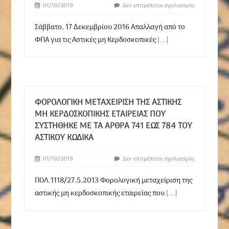
01/10/2019
Δεν επιτρέπεται σχολιασμός
Σάββατο, 17 Δεκεμβρίου 2016 Απαλλαγή από το
ΦΠΑ για τις Αστικές μη Κερδοσκοπικές
[...]
ΦΟΡΟΛΟΓΙΚΉ ΜΕΤΑΧΕΊΡΙΣΗ ΤΗΣ ΑΣΤΙΚΉΣ
ΜΗ ΚΕΡΔΟΣΚΟΠΙΚΉΣ ΕΤΑΙΡΕΊΑΣ ΠΟΥ
ΣΥΣΤΉΘΗΚΕ ΜΕ ΤΑ ΆΡΘΡΑ 741 ΈΩΣ 784 ΤΟΥ
ΑΣΤΙΚΟΎ ΚΏΔΙΚΑ
01/10/2019
Δεν επιτρέπεται σχολιασμός
ΠΟΛ.1118/27.5.2013 Φορολογική μεταχείριση της
αστικής μη κερδοσκοπικής εταιρείας που
[...]