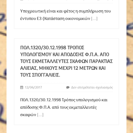
Υποχρεωτική είναι και φέτος η συμπλήρωση του
έντυπου Ε3 (Κατάσταση οικονομικών
[...]
ΠΟΛ.1320/30.12.1998 ΤΡΌΠΟΣ
ΥΠΟΛΟΓΙΣΜΟΎ ΚΑΙ ΑΠΌΔΟΣΗΣ Φ.Π.Α. ΑΠΌ
ΤΟΥΣ ΕΚΜΕΤΑΛΛΕΥΤΈΣ ΣΚΑΦΏΝ ΠΑΡΆΚΤΙΑΣ
ΑΛΙΕΊΑΣ, ΜΉΚΟΥΣ ΜΈΧΡΙ 12 ΜΈΤΡΩΝ ΚΑΙ
ΤΟΥΣ ΣΠΟΓΓΑΛΙΕΊΣ.
12/06/2017
Δεν επιτρέπεται σχολιασμός
ΠΟΛ.1320/30.12.1998 Τρόπος υπολογισμού και
απόδοσης Φ.Π.Α. από τους εκμεταλλευτές
σκαφών
[...]