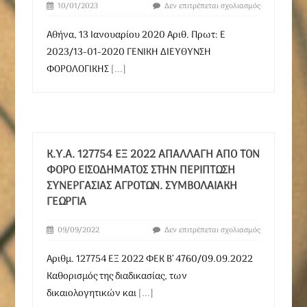
10/01/2023
Δεν επιτρέπεται σχολιασμός
Αθήνα, 13 Ιανουαρίου 2020 Αριθ. Πρωτ: Ε
2023/13-01-2020 ΓΕΝΙΚΗ ΔΙΕΥΘΥΝΣΗ
ΦΟΡΟΛΟΓΙΚΗΣ
[...]
Κ.Υ.Α. 127754 ΕΞ 2022 ΑΠΑΛΛΑΓΉ ΑΠΌ ΤΟΝ
ΦΌΡΟ ΕΙΣΟΔΉΜΑΤΟΣ ΣΤΗΝ ΠΕΡΊΠΤΩΣΗ
ΣΥΝΕΡΓΑΣΊΑΣ ΑΓΡΟΤΏΝ. ΣΥΜΒΟΛΑΙΑΚΉ
ΓΕΩΡΓΊΑ
09/09/2022
Δεν επιτρέπεται σχολιασμός
Αριθμ. 127754 ΕΞ 2022 ΦΕΚ B’ 4760/09.09.2022
Καθορισμός της διαδικασίας, των
δικαιολογητικών και
[...]