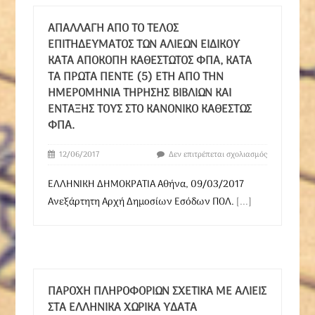
ΑΠΑΛΛΑΓΉ ΑΠΌ ΤΟ ΤΈΛΟΣ
ΕΠΙΤΗΔΕΎΜΑΤΟΣ ΤΩΝ ΑΛΙΈΩΝ ΕΙΔΙΚΟΎ
ΚΑΤΆ ΑΠΟΚΟΠΉ ΚΑΘΕΣΤΏΤΟΣ ΦΠΑ, ΚΑΤΆ
ΤΑ ΠΡΏΤΑ ΠΈΝΤΕ (5) ΈΤΗ ΑΠΌ ΤΗΝ
ΗΜΕΡΟΜΗΝΊΑ ΤΉΡΗΣΗΣ ΒΙΒΛΊΩΝ ΚΑΙ
ΈΝΤΑΞΉΣ ΤΟΥΣ ΣΤΟ ΚΑΝΟΝΙΚΌ ΚΑΘΕΣΤΏΣ
ΦΠΑ.
12/06/2017
Δεν επιτρέπεται σχολιασμός
ΕΛΛΗΝΙΚΗ ΔΗΜΟΚΡΑΤΙΑ Αθήνα, 09/03/2017
Ανεξάρτητη Αρχή Δημοσίων Εσόδων ΠΟΛ.
[...]
ΠΑΡΟΧΉ ΠΛΗΡΟΦΟΡΙΏΝ ΣΧΕΤΙΚΆ ΜΕ ΑΛΙΕΊΣ
ΣΤΑ ΕΛΛΗΝΙΚΆ ΧΩΡΙΚΆ ΎΔΑΤΑ