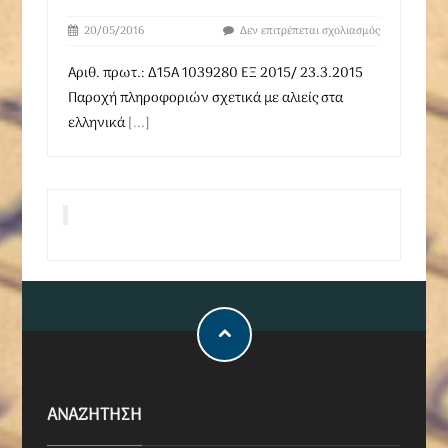
20/05/2016
Δεν επιτρέπεται σχολιασμός
Αριθ. πρωτ.: Δ15Α 1039280 ΕΞ 2015/ 23.3.2015
Παροχή πληροφοριών σχετικά με αλιείς στα
ελληνικά
[...]
ΑΝΑΖΗΤΗΣΗ