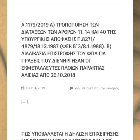
Α.1179/2019 Α) ΤΡΟΠΟΠΟΊΗΣΗ ΤΩΝ
ΔΙΑΤΆΞΕΩΝ ΤΩΝ ΆΡΘΡΩΝ 11, 14 ΚΑΙ 40 ΤΗΣ
ΥΠΟΥΡΓΙΚΉΣ ΑΠΌΦΑΣΗΣ Π.8271/
4879/18.12.1987 (ΦΕΚ Β΄ 3/8.1.1988). Β)
ΔΙΑΔΙΚΑΣΊΑ ΕΠΙΣΤΡΟΦΉΣ ΤΟΥ ΦΠΑ ΓΙΑ
ΠΡΆΞΕΙΣ ΠΟΥ ΔΙΕΝΉΡΓΗΣΑΝ ΟΙ
ΕΚΜΕΤΑΛΛΕΥΤΈΣ ΠΛΟΊΩΝ ΠΑΡΆΚΤΙΑΣ
ΑΛΙΕΊΑΣ ΑΠΌ 26.10.2018
04/10/2019
Δεν επιτρέπεται σχολιασμός
[...]
ΠΏΣ ΥΠΟΒΆΛΛΕΤΑΙ Η ΔΉΛΩΣΗ ΕΠΙΧΕΊΡΗΣΗΣ