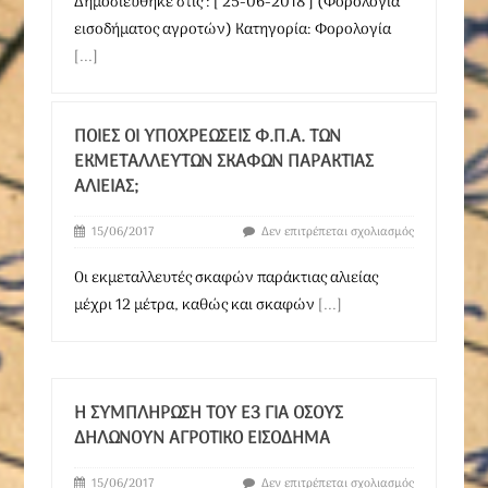
Δημοσιεύθηκε στις : [ 25-06-2018 ] (Φoρολογία
εισοδήματος αγροτών) Κατηγορία: Φορολογία
[...]
ΠΟΙΕΣ ΟΙ ΥΠΟΧΡΕΏΣΕΙΣ Φ.Π.Α. ΤΩΝ
ΕΚΜΕΤΑΛΛΕΥΤΏΝ ΣΚΑΦΏΝ ΠΑΡΆΚΤΙΑΣ
ΑΛΙΕΊΑΣ;
15/06/2017
Δεν επιτρέπεται σχολιασμός
Οι εκμεταλλευτές σκαφών παράκτιας αλιείας
μέχρι 12 μέτρα, καθώς και σκαφών
[...]
Η ΣΥΜΠΛΉΡΩΣΗ ΤΟΥ Ε3 ΓΙΑ ΌΣΟΥΣ
ΔΗΛΏΝΟΥΝ ΑΓΡΟΤΙΚΌ ΕΙΣΌΔΗΜΑ
15/06/2017
Δεν επιτρέπεται σχολιασμός