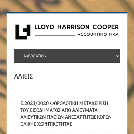
ΑΛΙΕΙΣ
Ε.2023/2020 ΦΟΡΟΛΟΓΙΚΉ ΜΕΤΑΧΕΊΡΙΣΗ
ΤΟΥ ΕΙΣΟΔΉΜΑΤΟΣ ΑΠΌ ΑΛΙΕΎΜΑΤΑ
ΑΛΙΕΥΤΙΚΏΝ ΠΛΟΊΩΝ ΑΝΕΞΑΡΤΉΤΩΣ ΚΌΡΩΝ
ΟΛΙΚΉΣ ΧΩΡΗΤΙΚΌΤΗΤΑΣ