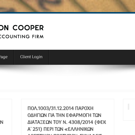
Page
Client Login
ΠΟΛ.1003/31.12.2014 ΠΑΡΟΧΉ
ΟΔΗΓΙΏΝ ΓΙΑ ΤΗΝ ΕΦΑΡΜΟΓΉ ΤΩΝ
ΩΝ
ΔΙΑΤΆΞΕΩΝ ΤΟΥ Ν. 4308/2014 (ΦΕΚ
Α΄ 251) ΠΕΡΊ ΤΩΝ «ΕΛΛΗΝΙΚΏΝ