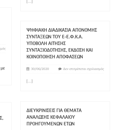
[...]
ΨΗΦΙΑΚΉ ΔΙΑΔΙΚΑΣΊΑ ΑΠΟΝΟΜΉΣ
ΣΥΝΤΆΞΕΩΝ ΤΟΥ E-Ε.Φ.Κ.Α.
ΥΠΟΒΟΛΉ ΑΊΤΗΣΗΣ
σμός
ΣΥΝΤΑΞΙΟΔΌΤΗΣΗΣ, ΈΚΔΟΣΗ ΚΑΙ
ΚΟΙΝΟΠΟΊΗΣΗ ΑΠΟΦΆΣΕΩΝ
 με
30/06/2020
Δεν επιτρέπεται σχολιασμός
[...]
ΔΙΕΥΚΡΙΝΊΣΕΙΣ ΓΙΑ ΘΈΜΑΤΑ
ΑΝΆΛΩΣΗΣ ΚΕΦΑΛΑΊΟΥ
Σ,
ΠΡΟΗΓΟΎΜΕΝΩΝ ΕΤΏΝ