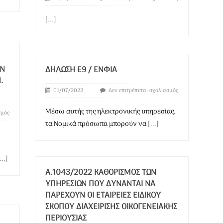
[...]
ΗΝ
ΔΉΛΩΣΗ Ε9 / ΕΝΦΙΑ
.
01/07/2022
Δεν επιτρέπεται σχολιασμός
Μέσω αυτής της ηλεκτρονικής υπηρεσίας,
σμός
τα Νομικά πρόσωπα μπορούν να
[...]
...]
Α.1043/2022 ΚΑΘΟΡΙΣΜΌΣ ΤΩΝ
ΥΠΗΡΕΣΙΏΝ ΠΟΥ ΔΎΝΑΝΤΑΙ ΝΑ
ΠΑΡΈΧΟΥΝ ΟΙ ΕΤΑΙΡΕΊΕΣ ΕΙΔΙΚΟΎ
ΣΚΟΠΟΎ ΔΙΑΧΕΊΡΙΣΗΣ ΟΙΚΟΓΕΝΕΙΑΚΉΣ
ΠΕΡΙΟΥΣΊΑΣ