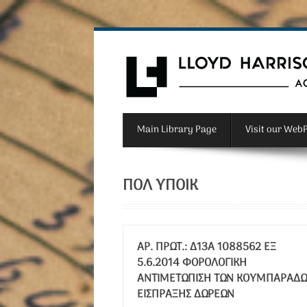
Main Library Page
Visit our Web
ΠΟΛ ΥΠΟΙΚ
ΑΡ. ΠΡΩΤ.: Δ13Α 1088562 ΕΞ
5.6.2014 ΦΟΡΟΛΟΓΙΚΉ
ΑΝΤΙΜΕΤΏΠΙΣΗ ΤΩΝ ΚΟΥΜΠΑΡΆΔ
ΕΊΣΠΡΑΞΗΣ ΔΩΡΕΏΝ