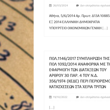
26/03/2024
Δεν επιτρέπεται σχολια
Αθήνα, 5/6/2014 Αρ. Πρωτ: Δ13Α 1088
ΕΞ 2014 ΕΛΛΗΝΙΚΗ ΔΗΜΟΚΡΑΤΙΑ
ΥΠΟΥΡΓΕΙΟ ΟΙΚΟΝΟΜΙΚΩΝ ΓΕΝΙΚΗ
[...]
ΠΟΛ.1146/2017 ΣΥΜΠΛΉΡΩΣΗ ΤΗΣ
ΠΟΛ 1092/2014 ΑΝΑΦΟΡΙΚΆ ΜΕ Τ
ΕΦΑΡΜΟΓΉ ΤΩΝ ΔΙΑΤΆΞΕΩΝ ΤΟΥ
ΆΡΘΡΟΥ 30 ΠΑΡ. 4 ΤΟΥ Ν.Δ.
356/1974 (ΚΕΔΕ) ΠΕΡΊ ΠΕΡΙΟΡΙΣΜ
ΚΑΤΑΣΧΈΣΕΩΝ ΣΤΑ ΧΈΡΙΑ ΤΡΊΤΩΝ
19/10/2022
Δεν επιτρέπεται σχολια
[...]