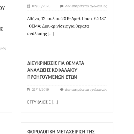
02/03/2020
Δεν επιτρέπεται σχολιασμός
ΟΥ
Αθήνα, 12 Ιουλίου 2019 Αριθ. Πρωτ:Ε.2137
ΘΕΜΑ: Διευκρινίσεις για θέματα
ΙΣ
ανάλωσης
[...]
σμός
ΔΙΕΥΚΡΙΝΊΣΕΙΣ ΓΙΑ ΘΈΜΑΤΑ
ΑΝΆΛΩΣΗΣ ΚΕΦΑΛΑΊΟΥ
ΠΡΟΗΓΟΎΜΕΝΩΝ ΕΤΏΝ
27/11/2019
Δεν επιτρέπεται σχολιασμός
ΕΓΓΥΚΛΙΟΣ Ε
[...]
ΦΟΡΟΛΟΓΙΚΉ ΜΕΤΑΧΕΊΡΙΣΗ ΤΗΣ