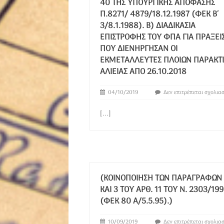
40 ΤΗΣ ΥΠΟΥΡΓΙΚΉΣ ΑΠΌΦΑΣΗΣ
Π.8271/ 4879/18.12.1987 (ΦΕΚ Β΄
3/8.1.1988). Β) ΔΙΑΔΙΚΑΣΊΑ
ΕΠΙΣΤΡΟΦΉΣ ΤΟΥ ΦΠΑ ΓΙΑ ΠΡΆΞΕΙ
ΠΟΥ ΔΙΕΝΉΡΓΗΣΑΝ ΟΙ
ΕΚΜΕΤΑΛΛΕΥΤΈΣ ΠΛΟΊΩΝ ΠΑΡΆΚΤ
ΑΛΙΕΊΑΣ ΑΠΌ 26.10.2018
04/10/2019
Δεν επιτρέπεται σχολια
[...]
(ΚΟΙΝΟΠΟΊΗΣΗ ΤΩΝ ΠΑΡΑΓΡΆΦΩΝ 
ΚΑΙ 3 ΤΟΥ ΆΡΘ. 11 ΤΟΥ Ν. 2303/19
(ΦΕΚ 80 Α/5.5.95).)
10/09/2019
Δεν επιτρέπεται σχολια