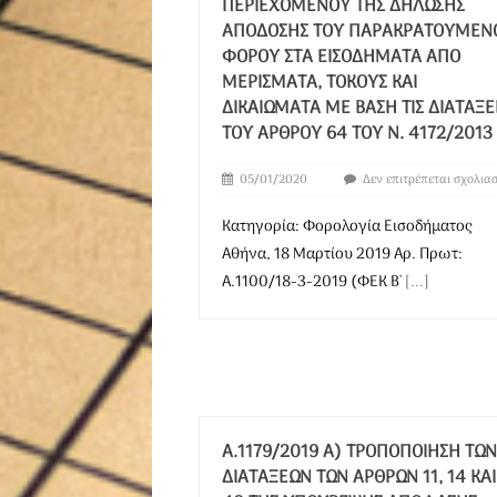
ΠΕΡΙΕΧΟΜΈΝΟΥ ΤΗΣ ΔΉΛΩΣΗΣ
ΑΠΌΔΟΣΗΣ ΤΟΥ ΠΑΡΑΚΡΑΤΟΎΜΕΝ
ΦΌΡΟΥ ΣΤΑ ΕΙΣΟΔΉΜΑΤΑ ΑΠΌ
ΜΕΡΊΣΜΑΤΑ, ΤΌΚΟΥΣ ΚΑΙ
ΔΙΚΑΙΏΜΑΤΑ ΜΕ ΒΆΣΗ ΤΙΣ ΔΙΑΤΆΞΕ
ΤΟΥ ΆΡΘΡΟΥ 64 ΤΟΥ Ν. 4172/2013
05/01/2020
Δεν επιτρέπεται σχολια
Κατηγορία: Φορολογία Εισοδήματος
Αθήνα, 18 Μαρτίου 2019 Αρ. Πρωτ:
Α.1100/18-3-2019 (ΦΕΚ Β'
[...]
Α.1179/2019 Α) ΤΡΟΠΟΠΟΊΗΣΗ ΤΩΝ
ΔΙΑΤΆΞΕΩΝ ΤΩΝ ΆΡΘΡΩΝ 11, 14 ΚΑΙ