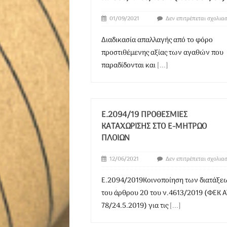
01/09/2021
Δεν επιτρέπεται σχολια
Διαδικασία απαλλαγής από το φόρο
προστιθέμενης αξίας των αγαθών που
παραδίδονται και
[...]
Ε.2094/19 ΠΡΟΘΕΣΜΊΕΣ
ΚΑΤΑΧΏΡΙΣΗΣ ΣΤΟ E-ΜΗΤΡΏΟ
ΠΛΟΊΩΝ
12/06/2021
Δεν επιτρέπεται σχολια
Ε.2094/2019Κοινοποίηση των διατάξε
του άρθρου 20 του ν.4613/2019 (ΦΕΚ Α
78/24.5.2019) για τις
[...]