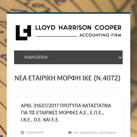
ΝΕΑ ΕΤΑΙΡΙΚΉ ΜΟΡΦΉ ΙΚΕ (Ν.4072)
ΑΡΙΘ. 31637/2017 ΠΡΌΤΥΠΑ ΚΑΤΑΣΤΑΤΙΚΆ
ΓΙΑ ΤΙΣ ΕΤΑΙΡΙΚΈΣ ΜΟΡΦΈΣ Α.Ε., Ε.Π.Ε.,
Ι.Κ.Ε., Ο.Ε. ΚΑΙ Ε.Ε.
11/09/2018
Δεν επιτρέπεται σχολιασμός