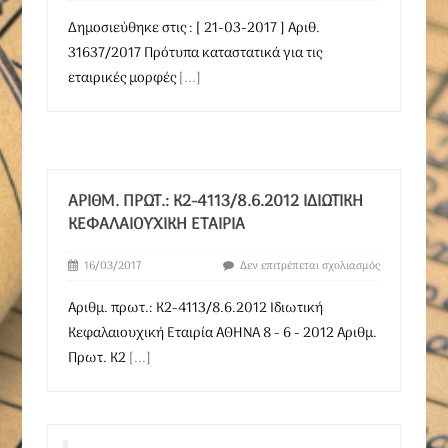
Δημοσιεύθηκε στις : [ 21-03-2017 ] Αριθ.
31637/2017 Πρότυπα καταστατικά για τις
εταιρικές μορφές
[...]
ΑΡΙΘΜ. ΠΡΩΤ.: Κ2-4113/8.6.2012 ΙΔΙΩΤΙΚΉ
ΚΕΦΑΛΑΙΟΥΧΙΚΉ ΕΤΑΙΡΊΑ
16/03/2017
Δεν επιτρέπεται σχολιασμός
Αριθμ. πρωτ.: Κ2-4113/8.6.2012 Ιδιωτική
Κεφαλαιουχική Εταιρία ΑΘΗΝΑ 8 - 6 - 2012 Αριθμ.
Πρωτ. Κ2
[...]