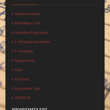
TaxHeaven News
Βιβλιοθήκη ΓΓΔΕ
Περιοδικό Επιχείρηση
E-Forologia Epsilonnet
E-Forologia
Καραγιάννης
Forin
Εργατικά
Εργασιακά – Net
OENET.GR