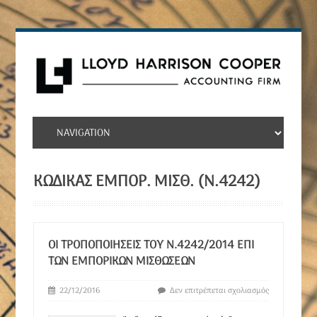
ΚΩΔΙΚΑΣ ΕΜΠΟΡ. ΜΙΣΘ. (Ν.4242)
ΟΙ ΤΡΟΠΟΠΟΙΉΣΕΙΣ ΤΟΥ Ν.4242/2014 ΕΠΊ
ΤΩΝ ΕΜΠΟΡΙΚΏΝ ΜΙΣΘΏΣΕΩΝ
22/12/2016
Δεν επιτρέπεται σχολιασμός