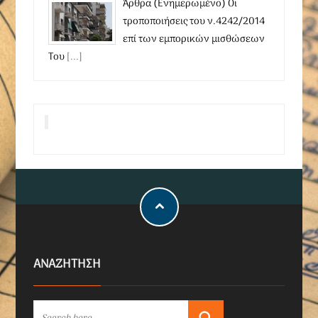
Άρθρα (Ενημερωμένο) Οι
τροποποιήσεις του ν.4242/2014
επί των εμπορικών μισθώσεων
Του
[...]
ΑΝΑΖΗΤΗΣΗ