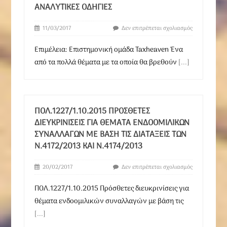
ΑΝΑΛΥΤΙΚΈΣ ΟΔΗΓΊΕΣ
11/03/2017
Δεν επιτρέπεται σχολιασμός
Επιμέλεια: Επιστημονική ομάδα Taxheaven Ένα
από τα πολλά θέματα με τα οποία θα βρεθούν
[...]
ΠΟΛ.1227/1.10.2015 ΠΡΌΣΘΕΤΕΣ
ΔΙΕΥΚΡΙΝΊΣΕΙΣ ΓΙΑ ΘΈΜΑΤΑ ΕΝΔΟΟΜΙΛΙΚΏΝ
ΣΥΝΑΛΛΑΓΏΝ ΜΕ ΒΆΣΗ ΤΙΣ ΔΙΑΤΆΞΕΙΣ ΤΩΝ
Ν.4172/2013 ΚΑΙ Ν.4174/2013
20/02/2017
Δεν επιτρέπεται σχολιασμός
ΠΟΛ.1227/1.10.2015 Πρόσθετες διευκρινίσεις για
θέματα ενδοομιλικών συναλλαγών με βάση τις
[...]