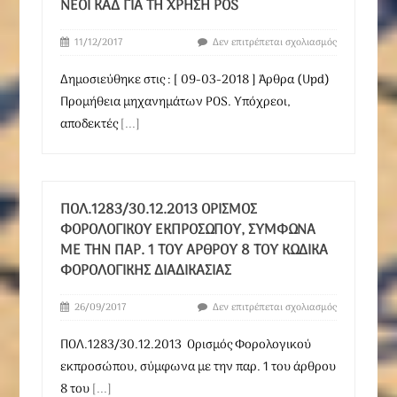
ΝΈΟΙ ΚΑΔ ΓΙΑ ΤΗ ΧΡΉΣΗ POS
11/12/2017
Δεν επιτρέπεται σχολιασμός
Δημοσιεύθηκε στις : [ 09-03-2018 ] Άρθρα (Upd)
Προμήθεια μηχανημάτων POS. Υπόχρεοι,
αποδεκτές
[...]
ΠΟΛ.1283/30.12.2013 ΟΡΙΣΜΌΣ
ΦΟΡΟΛΟΓΙΚΟΎ ΕΚΠΡΟΣΏΠΟΥ, ΣΎΜΦΩΝΑ
ΜΕ ΤΗΝ ΠΑΡ. 1 ΤΟΥ ΆΡΘΡΟΥ 8 ΤΟΥ ΚΏΔΙΚΑ
ΦΟΡΟΛΟΓΙΚΉΣ ΔΙΑΔΙΚΑΣΊΑΣ
26/09/2017
Δεν επιτρέπεται σχολιασμός
ΠΟΛ.1283/30.12.2013 Ορισμός Φορολογικού
εκπροσώπου, σύμφωνα με την παρ. 1 του άρθρου
8 του
[...]