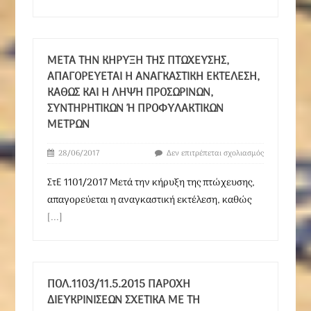
ΜΕΤΆ ΤΗΝ ΚΉΡΥΞΗ ΤΗΣ ΠΤΏΧΕΥΣΗΣ,
ΑΠΑΓΟΡΕΎΕΤΑΙ Η ΑΝΑΓΚΑΣΤΙΚΉ ΕΚΤΈΛΕΣΗ,
ΚΑΘΏΣ ΚΑΙ Η ΛΉΨΗ ΠΡΟΣΩΡΙΝΏΝ,
ΣΥΝΤΗΡΗΤΙΚΏΝ Ή ΠΡΟΦΥΛΑΚΤΙΚΏΝ Μ
ΈΤΡΩΝ
28/06/2017
Δεν επιτρέπεται σχολιασμός
ΣτΕ 1101/2017 Μετά την κήρυξη της πτώχευσης,
απαγορεύεται η αναγκαστική εκτέλεση, καθώς
[...]
ΠΟΛ.1103/11.5.2015 ΠΑΡΟΧΉ
ΔΙΕΥΚΡΙΝΊΣΕΩΝ ΣΧΕΤΙΚΆ ΜΕ ΤΗ