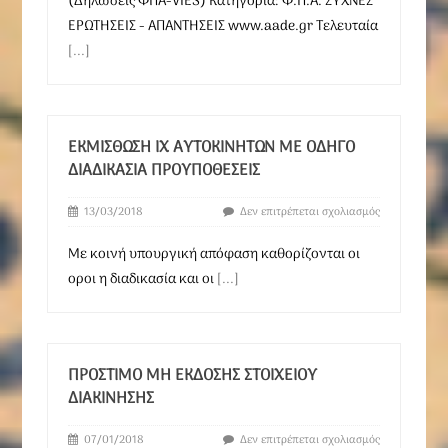
(Δηλώσεις ΦΠΑ-VIES) Κατηγορία: Φ.Π.Α. ΣΥΧΝΕΣ
ΕΡΩΤΗΣΕΙΣ - ΑΠΑΝΤΗΣΕΙΣ www.aade.gr Τελευταία
[...]
ΕΚΜΊΣΘΩΣΗ ΙΧ ΑΥΤΟΚΙΝΗΤΩΝ ΜΕ ΟΔΗΓΌ
ΔΙΑΔΙΚΑΣΊΑ ΠΡΟΥΠΟΘΈΣΕΙΣ
13/03/2018
Δεν επιτρέπεται σχολιασμός
Με κοινή υπουργική απόφαση καθορίζονται οι
οροι η διαδικασία και οι
[...]
ΠΡΌΣΤΙΜΟ ΜΗ ΈΚΔΟΣΗΣ ΣΤΟΙΧΕΊΟΥ
ΔΙΑΚΊΝΗΣΗΣ
07/01/2018
Δεν επιτρέπεται σχολιασμός