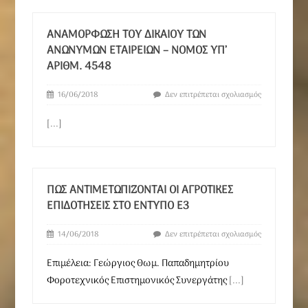
ΑΝΑΜΌΡΦΩΣΗ ΤΟΥ ΔΙΚΑΊΟΥ ΤΩΝ
ΑΝΩΝΎΜΩΝ ΕΤΑΙΡΕΙΏΝ – NOMOΣ ΥΠ’
ΑΡΙΘΜ. 4548
16/06/2018
Δεν επιτρέπεται σχολιασμός
[...]
ΠΩΣ ΑΝΤΙΜΕΤΩΠΊΖΟΝΤΑΙ ΟΙ ΑΓΡΟΤΙΚΈΣ
ΕΠΙΔΟΤΉΣΕΙΣ ΣΤΟ ΈΝΤΥΠΟ E3
14/06/2018
Δεν επιτρέπεται σχολιασμός
Επιμέλεια: Γεώργιος Θωμ. Παπαδημητρίου
Φοροτεχνικός Επιστημονικός Συνεργάτης
[...]