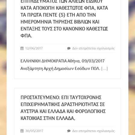
ΕΠΙΤΗΔΕΎΜΑΤΟΣ ΤΩΝ ΑΛΙΈΩΝ ΕΙΔΙΚΟΎ
ΚΑΤΆ ΑΠΟΚΟΠΉ ΚΑΘΕΣΤΏΤΟΣ ΦΠΑ, ΚΑΤΆ
ΤΑ ΠΡΏΤΑ ΠΈΝΤΕ (5) ΈΤΗ ΑΠΌ ΤΗΝ
ΗΜΕΡΟΜΗΝΊΑ ΤΉΡΗΣΗΣ ΒΙΒΛΊΩΝ ΚΑΙ
ΈΝΤΑΞΉΣ ΤΟΥΣ ΣΤΟ ΚΑΝΟΝΙΚΌ ΚΑΘΕΣΤΏΣ
ΦΠΑ.
12/06/2017
Δεν επιτρέπεται σχολιασμός
ΕΛΛΗΝΙΚΗ ΔΗΜΟΚΡΑΤΙΑ Αθήνα, 09/03/2017
Ανεξάρτητη Αρχή Δημοσίων Εσόδων ΠΟΛ.
[...]
ΠΡOΣΤΑΤΕΥΜΈΝΟ: ΕΠΊ ΤΑΥΤΌΧΡΟΝΗΣ
ΕΠΙΧΕΙΡΗΜΑΤΙΚΉΣ ΔΡΑΣΤΗΡΙΌΤΗΤΑΣ ΣΕ
ΑΥΣΤΡΊΑ ΚΑΙ ΕΛΛΆΔΑ ΚΑΙ ΦΟΡΟΛΟΓΙΚΉΣ
ΚΑΤΟΙΚΊΑΣ ΣΤΗΝ ΕΛΛΆΔΑ,
30/05/2017
Δεν επιτρέπεται σχολιασμός