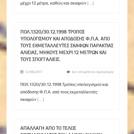
μέχρι 12 μέτρα, καθώς και σκαφών
[...]
ΠΟΛ.1320/30.12.1998 ΤΡΌΠΟΣ
ΥΠΟΛΟΓΙΣΜΟΎ ΚΑΙ ΑΠΌΔΟΣΗΣ Φ.Π.Α. ΑΠΌ
ΤΟΥΣ ΕΚΜΕΤΑΛΛΕΥΤΈΣ ΣΚΑΦΏΝ ΠΑΡΆΚΤΙΑΣ
ΑΛΙΕΊΑΣ, ΜΉΚΟΥΣ ΜΈΧΡΙ 12 ΜΈΤΡΩΝ ΚΑΙ
ΤΟΥΣ ΣΠΟΓΓΑΛΙΕΊΣ.
12/06/2017
Δεν επιτρέπεται σχολιασμός
ΠΟΛ.1320/30.12.1998 Τρόπος υπολογισμού και
απόδοσης Φ.Π.Α. από τους εκμεταλλευτές
σκαφών
[...]
ΑΠΑΛΛΑΓΉ ΑΠΌ ΤΟ ΤΈΛΟΣ