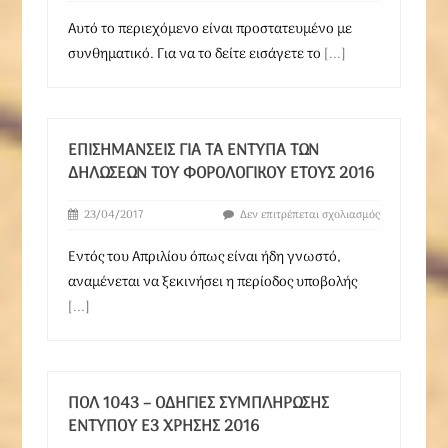
Αυτό το περιεχόμενο είναι προστατευμένο με
συνθηματικό. Για να το δείτε εισάγετε το
[...]
ΕΠΙΣΗΜΆΝΣΕΙΣ ΓΙΑ ΤΑ ΈΝΤΥΠΑ ΤΩΝ
ΔΗΛΏΣΕΩΝ ΤΟΥ ΦΟΡΟΛΟΓΙΚΟΎ ΈΤΟΥΣ 2016
23/04/2017
Δεν επιτρέπεται σχολιασμός
Εντός του Απριλίου όπως είναι ήδη γνωστό,
αναμένεται να ξεκινήσει η περίοδος υποβολής
[...]
ΠΟΛ 1043 – ΟΔΗΓΊΕΣ ΣΥΜΠΛΉΡΩΣΗΣ
ΈΝΤΥΠΟΥ Ε3 ΧΡΉΣΗΣ 2016