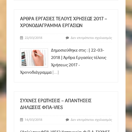
ΆΡΘΡΑ ΕΡΓΑΣΊΕΣ ΤΈΛΟΥΣ ΧΡΉΣΕΩΣ 2017 –
ΧΡΟΝΟΔΙΆΓΡΑΜΜΑ ΕΡΓΑΣΙΏΝ
22/03/2018
Δεν επιτρέπεται σχολιασμός
Δημοσιεύθηκε στις : [ 22-03-
2018 ] Άρθρα Εργασίες τέλους
Χρήσεως 2017 -
Χρονοδιάγραμμα
[...]
ΣΥΧΝΈΣ ΕΡΩΤΉΣΕΙΣ – ΑΠΑΝΤΉΣΕΙΣ
ΔΗΛΏΣΕΙΣ ΦΠΑ-VIES
14/03/2018
Δεν επιτρέπεται σχολιασμός