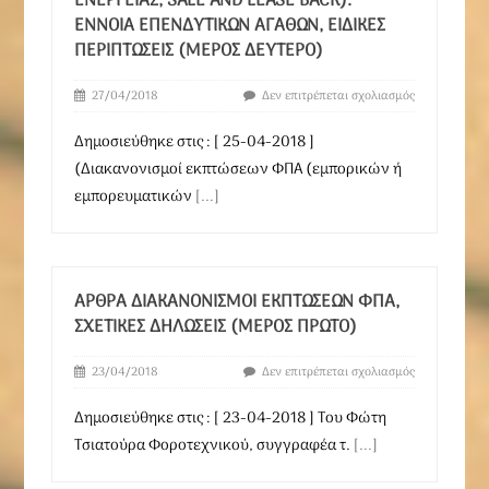
ΝΈΡΓΕΙΑΣ, SALE AND LEASE BACK). Έ
ΝΝΟΙΑ ΕΠΕΝΔΥΤΙΚΏΝ ΑΓΑΘΏΝ, ΕΙΔΙΚΈΣ Π
ΕΡΙΠΤΏΣΕΙΣ (ΜΈΡΟΣ ΔΕΎΤΕΡΟ)
27/04/2018
Δεν επιτρέπεται σχολιασμός
Δημοσιεύθηκε στις : [ 25-04-2018 ]
(Διακανονισμοί εκπτώσεων ΦΠΑ (εμπορικών ή
εμπορευματικών
[...]
ΆΡΘΡΑ ΔΙΑΚΑΝΟΝΙΣΜΟΊ ΕΚΠΤΏΣΕΩΝ ΦΠΑ,
ΣΧΕΤΙΚΈΣ ΔΗΛΏΣΕΙΣ (ΜΈΡΟΣ ΠΡΏΤΟ)
23/04/2018
Δεν επιτρέπεται σχολιασμός
Δημοσιεύθηκε στις : [ 23-04-2018 ] Του Φώτη
Τσιατούρα Φοροτεχνικού, συγγραφέα τ.
[...]