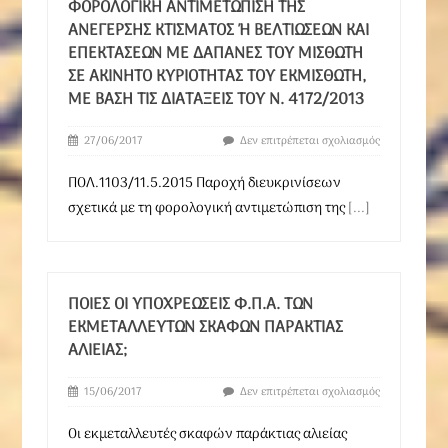
ΦΟΡΟΛΟΓΙΚΉ ΑΝΤΙΜΕΤΏΠΙΣΗ ΤΗΣ
ΑΝΈΓΕΡΣΗΣ ΚΤΊΣΜΑΤΟΣ Ή ΒΕΛΤΙΏΣΕΩΝ ΚΑΙ Ε
ΠΕΚΤΆΣΕΩΝ ΜΕ ΔΑΠΆΝΕΣ ΤΟΥ ΜΙΣΘΩΤΉ Σ
Ε ΑΚΊΝΗΤΟ ΚΥΡΙΌΤΗΤΑΣ ΤΟΥ ΕΚΜΙΣΘΩΤΉ, Μ
Ε ΒΆΣΗ ΤΙΣ ΔΙΑΤΆΞΕΙΣ ΤΟΥ Ν. 4172/2013
27/06/2017
Δεν επιτρέπεται σχολιασμός
ΠΟΛ.1103/11.5.2015 Παροχή διευκρινίσεων
σχετικά με τη φορολογική αντιμετώπιση της
[...]
ΠΟΙΕΣ ΟΙ ΥΠΟΧΡΕΏΣΕΙΣ Φ.Π.Α. ΤΩΝ
ΕΚΜΕΤΑΛΛΕΥΤΏΝ ΣΚΑΦΏΝ ΠΑΡΆΚΤΙΑΣ
ΑΛΙΕΊΑΣ;
15/06/2017
Δεν επιτρέπεται σχολιασμός
Οι εκμεταλλευτές σκαφών παράκτιας αλιείας