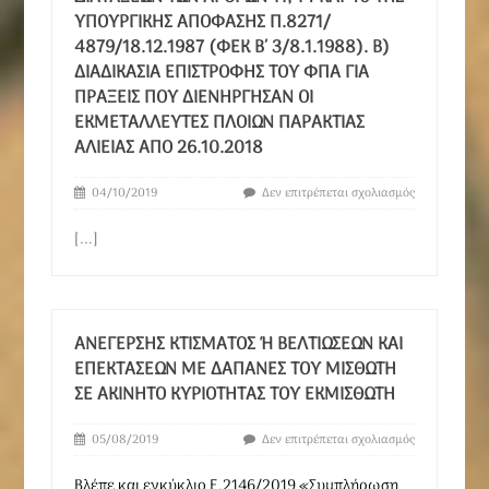
ΥΠΟΥΡΓΙΚΉΣ ΑΠΌΦΑΣΗΣ Π.8271/
4879/18.12.1987 (ΦΕΚ Β΄ 3/8.1.1988). Β)
ΔΙΑΔΙΚΑΣΊΑ ΕΠΙΣΤΡΟΦΉΣ ΤΟΥ ΦΠΑ ΓΙΑ
ΠΡΆΞΕΙΣ ΠΟΥ ΔΙΕΝΉΡΓΗΣΑΝ ΟΙ
ΕΚΜΕΤΑΛΛΕΥΤΈΣ ΠΛΟΊΩΝ ΠΑΡΆΚΤΙΑΣ
ΑΛΙΕΊΑΣ ΑΠΌ 26.10.2018
04/10/2019
Δεν επιτρέπεται σχολιασμός
[...]
ΑΝΈΓΕΡΣΗΣ ΚΤΊΣΜΑΤΟΣ Ή ΒΕΛΤΙΏΣΕΩΝ ΚΑΙ Ε
ΠΕΚΤΆΣΕΩΝ ΜΕ ΔΑΠΆΝΕΣ ΤΟΥ ΜΙΣΘΩΤΉ Σ
Ε ΑΚΊΝΗΤΟ ΚΥΡΙΌΤΗΤΑΣ ΤΟΥ ΕΚΜΙΣΘΩΤΉ
05/08/2019
Δεν επιτρέπεται σχολιασμός
Βλέπε και εγκύκλιο Ε.2146/2019 «Συμπλήρωση