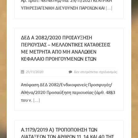
Αρ. πρωτ: 487487Ημ/νία: 29/11/2021 ΚΕΝΤΡΙΚΗ
ΥΠΗΡΕΣΙΑΓΕΝΙΚΗ ΔΙΕΥΘΥΝΣΗ ΠΑΡΟΧΩΝ ΚΑΙ
[...]
ΔΕΔ Α 2082/2020 ΠΡΟΣΑΎΞΗΣΗ
ΠΕΡΙΟΥΣΊΑΣ – ΜΕΛΛΟΝΤΙΚΈΣ ΚΑΤΑΘΈΣΕΙΣ
ΜΕ ΜΕΤΡΗΤΆ ΑΠΌ ΜΗ ΑΝΑΛΩΘΈΝ
ΚΕΦΆΛΑΙΟ ΠΡΟΗΓΟΥΜΈΝΩΝ ΕΤΏΝ
21/11/2020
Δεν επιτρέπεται σχολιασμός
Απόφαση ΔΕΔ 2082/Ενδικοφανείς Προσφυγές/
Αθήνα/2020 Προσαύξηση περιουσίας (άρθ. 48§3
του ν.
[...]
Α.1179/2019 Α) ΤΡΟΠΟΠΟΊΗΣΗ ΤΩΝ
ΔΙΑΤΆΞΕΩΝ ΤΩΝ ΆΡΘΡΩΝ 11, 14 ΚΑΙ 40 ΤΗΣ