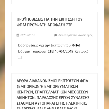
ΠΡΟΫΠΟΘΈΣΕΙΣ ΓΙΑ ΤΗΝ ΈΚΠΤΩΣΗ ΤΟΥ
ΦΠΑ! ΠΡΌΣΦΑΤΗ ΑΠΌΦΑΣΗ ΣΤΕ
02/05/2018
Δεν επιτρέπεται σχολιασμός
Προϋποθέσεις για την έκπτωση του ΦΠΑ!
Πρόσφατη απόφαση ΣΤΕ! 10/04/2018 Κεντρικό
[...]
ΆΡΘΡΑ ΔΙΑΚΑΝΟΝΙΣΜΟΊ ΕΚΠΤΏΣΕΩΝ ΦΠΑ
(ΕΜΠΟΡΙΚΏΝ Ή ΕΜΠΟΡΕΥΜΑΤΙΚΏΝ Κ
ΈΝΤΡΩΝ, ΕΠΑΓΓΕΛΜΑΤΙΚΏΝ ΜΙΣΘΏΣΕΩΝ Α
ΚΙΝΉΤΩΝ, ΠΑΡΆΔΟΣΗΣ ΈΡΓΩΝ ΣΎΝΔΕΣΗΣ Σ
ΤΑΘΜΏΝ ΑΥΤΟΠΑΡΑΓΩΓΉΣ ΗΛΕΚΤΡΙΚΉΣ Ε