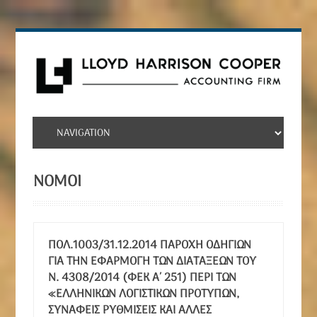
ΝΌΜΟΙ
ΠΟΛ.1003/31.12.2014 ΠΑΡΟΧΉ ΟΔΗΓΙΏΝ
ΓΙΑ ΤΗΝ ΕΦΑΡΜΟΓΉ ΤΩΝ ΔΙΑΤΆΞΕΩΝ ΤΟΥ
Ν. 4308/2014 (ΦΕΚ Α΄ 251) ΠΕΡΊ ΤΩΝ
«ΕΛΛΗΝΙΚΏΝ ΛΟΓΙΣΤΙΚΏΝ ΠΡΟΤΎΠΩΝ,
ΣΥΝΑΦΕΊΣ ΡΥΘΜΊΣΕΙΣ ΚΑΙ ΆΛΛΕΣ