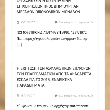
ΣΥΓΧΏΝΕΥΣΙΝ Ή ΜΕΤΑΤΡΟΠΉΝ Ε
ΠΙΧΕΙΡΉΣΕΩΝ ΠΡΟΣ ΔΗΜΙΟΥΡΓΊΑΝ Μ
ΕΓΆΛΩΝ ΟΙΚΟΝΟΜΙΚΏΝ ΜΟΝΆΔΩΝ
23/01/2017
Δεν επιτρέπεται σχολιασμός
ΝΟΜΟΘΕΤΙΚΟΝ ΔΙΑΤΑΓΜΑ ΥΠ' ΑΡΙΘ. 1297/1972
Περί παροχής φορολογικών κινήτρων δια την
[...]
Η ΈΚΠΤΩΣΗ ΤΩΝ ΑΣΦΑΛΙΣΤΙΚΏΝ ΕΙΣΦΟΡΏΝ
ΤΩΝ ΕΠΑΓΓΕΛΜΑΤΙΏΝ ΑΠΌ ΤΑ ΑΚΑΘΆΡΙΣΤΑ
ΈΣΟΔΑ ΓΙΑ ΤΟ 2016. ΕΝΔΕΙΚΤΙΚΆ
ΠΑΡΑΔΕΊΓΜΑΤΑ.
18/01/2017
Δεν επιτρέπεται σχολιασμός
Σύμφωνα με την γενική αρχής της αυτοτέλειας