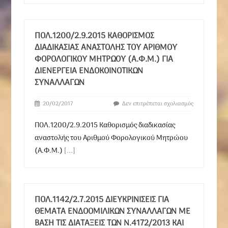
ΠΟΛ.1200/2.9.2015 ΚΑΘΟΡΙΣΜΌΣ
ΔΙΑΔΙΚΑΣΊΑΣ ΑΝΑΣΤΟΛΉΣ ΤΟΥ ΑΡΙΘΜΟΎ
ΦΟΡΟΛΟΓΙΚΟΎ ΜΗΤΡΏΟΥ (Α.Φ.Μ.) ΓΙΑ
ΔΙΕΝΈΡΓΕΙΑ ΕΝΔΟΚΟΙΝΟΤΙΚΏΝ
ΣΥΝΑΛΛΑΓΏΝ
20/02/2017
Δεν επιτρέπεται σχολιασμός
ΠΟΛ.1200/2.9.2015 Καθορισμός διαδικασίας
αναστολής του Αριθμού Φορολογικού Μητρώου
(Α.Φ.Μ.)
[...]
ΠΟΛ.1142/2.7.2015 ΔΙΕΥΚΡΙΝΊΣΕΙΣ ΓΙΑ
ΘΈΜΑΤΑ ΕΝΔΟΟΜΙΛΙΚΏΝ ΣΥΝΑΛΛΑΓΏΝ ΜΕ
ΒΆΣΗ ΤΙΣ ΔΙΑΤΆΞΕΙΣ ΤΩΝ Ν.4172/2013 ΚΑΙ