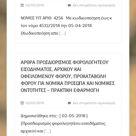
02/05/2018
Δεν επιτρέπεται σχολιασμός
ΝΟΜΟΣ ΥΠ' ΑΡΙΘ. 4256 Με κωδικοποίηση έως κ
τον νόμο 4532/2018 την 05-04-2018
(Κωδικοποίηση απο
[...]
ΆΡΘΡΑ ΠΡΟΣΔΙΟΡΙΣΜΌΣ ΦΟΡΟΛΟΓΗΤΈΟΥ
ΕΙΣΟΔΉΜΑΤΟΣ, ΑΡΧΙΚΟΎ ΚΑΙ
ΟΦΕΙΛΌΜΕΝΟΥ ΦΌΡΟΥ, ΠΡΟΚΑΤΑΒΟΛΉ
ΦΌΡΟΥ ΓΙΑ ΝΟΜΙΚΆ ΠΡΌΣΩΠΑ ΚΑΙ ΝΟΜΙΚΈΣ
ΟΝΤΌΤΗΤΕΣ – ΠΡΑΚΤΙΚΉ ΕΦΑΡΜΟΓΉ
02/05/2018
Δεν επιτρέπεται σχολιασμός
Δημοσιεύθηκε στις : [ 02-05-2018 ]
(Προσδιορισμός φορολογητέου εισοδήματος,
αρχικού και
[...]