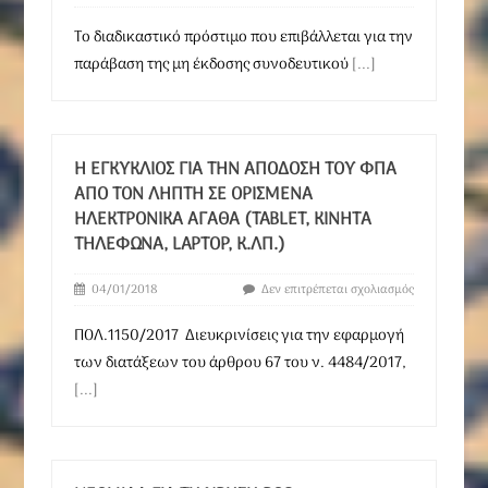
Το διαδικαστικό πρόστιμο που επιβάλλεται για την
παράβαση της μη έκδοσης συνοδευτικού
[...]
Η ΕΓΚΎΚΛΙΟΣ ΓΙΑ ΤΗΝ ΑΠΌΔΟΣΗ ΤΟΥ ΦΠΑ
ΑΠΌ ΤΟΝ ΛΉΠΤΗ ΣΕ ΟΡΙΣΜΈΝΑ
ΗΛΕΚΤΡΟΝΙΚΆ ΑΓΑΘΆ (TABLET, ΚΙΝΗΤΆ
ΤΗΛΈΦΩΝΑ, LAPTOP, Κ.ΛΠ.)
04/01/2018
Δεν επιτρέπεται σχολιασμός
ΠΟΛ.1150/2017 Διευκρινίσεις για την εφαρμογή
των διατάξεων του άρθρου 67 του ν. 4484/2017,
[...]