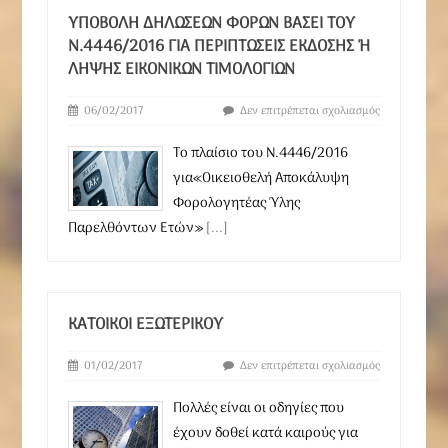
ΥΠΟΒΟΛΉ ΔΗΛΏΣΕΩΝ ΦΌΡΩΝ ΒΆΣΕΙ ΤΟΥ
Ν.4446/2016 ΓΙΑ ΠΕΡΙΠΤΏΣΕΙΣ ΈΚΔΟΣΗΣ Ή Λ
ΉΨΗΣ ΕΙΚΟΝΙΚΏΝ ΤΙΜΟΛΟΓΊΩΝ
06/02/2017
Δεν επιτρέπεται σχολιασμός
Το πλαίσιο του Ν.4446/2016
για«Οικειοθελή Αποκάλυψη
Φορολογητέας Ύλης
Παρελθόντων Ετών»
[...]
ΚΑΤΟΙΚΟΙ ΕΞΩΤΕΡΙΚΟΥ
01/02/2017
Δεν επιτρέπεται σχολιασμός
Πολλές είναι οι οδηγίες που
έχουν δοθεί κατά καιρούς για