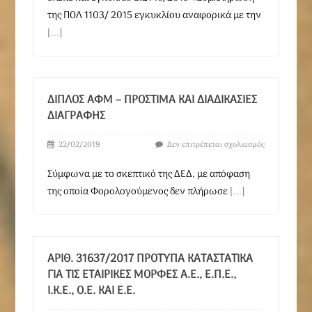
της ΠΟΛ 1103/ 2015 εγκυκλίου αναφορικά με την
[...]
ΔΙΠΛΌΣ ΑΦΜ – ΠΡΌΣΤΙΜΑ ΚΑΙ ΔΙΑΔΙΚΑΣΊΕΣ
ΔΙΑΓΡΑΦΉΣ
22/02/2019
Δεν επιτρέπεται σχολιασμός
Σύμφωνα με το σκεπτικό της ΔΕΔ, με απόφαση
της οποία Φορολογούμενος δεν πλήρωσε
[...]
ΑΡΙΘ. 31637/2017 ΠΡΌΤΥΠΑ ΚΑΤΑΣΤΑΤΙΚΆ
ΓΙΑ ΤΙΣ ΕΤΑΙΡΙΚΈΣ ΜΟΡΦΈΣ Α.Ε., Ε.Π.Ε.,
Ι.Κ.Ε., Ο.Ε. ΚΑΙ Ε.Ε.