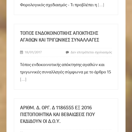
Φορολογικός σχεδιασμός - Τι προβλέπει η
[...]
ΤΌΠΟΣ ΕΝΔΟΚΟΙΝΟΤΙΚΉΣ ΑΠΌΚΤΗΣΗΣ
ΑΓΑΘΏΝ ΚΑΙ ΤΡΙΓΩΝΙΚΈΣ ΣΥΝΑΛΛΑΓΈΣ
18/01/2017
Δεν επιτρέπεται σχολιασμός
Tόπος ενδοκοινοτικής απόκτησης αγαθών και
τριγωνικές συναλλαγές σύμφωνα με τo άρθρο 15
[...]
ΑΡΙΘΜ. Δ. ΟΡΓ. Δ 1186555 ΕΞ 2016
ΠΙΣΤΟΠΟΙΗΤΙΚΆ ΚΑΙ ΒΕΒΑΙΏΣΕΙΣ ΠΟΥ
ΕΚΔΊΔΟΥΝ ΟΙ Δ.Ο.Υ.