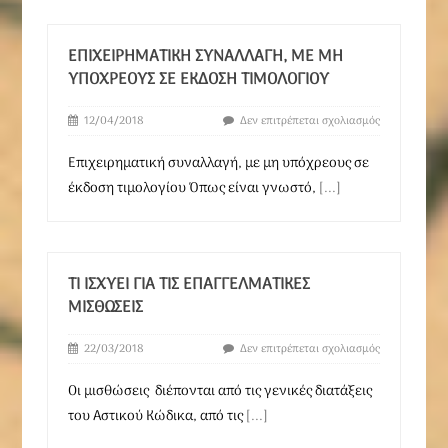
ΕΠΙΧΕΙΡΗΜΑΤΙΚΉ ΣΥΝΑΛΛΑΓΉ, ΜΕ ΜΗ
ΥΠΌΧΡΕΟΥΣ ΣΕ ΈΚΔΟΣΗ ΤΙΜΟΛΟΓΊΟΥ
12/04/2018
Δεν επιτρέπεται σχολιασμός
Επιχειρηματική συναλλαγή, με μη υπόχρεους σε
έκδοση τιμολογίου Όπως είναι γνωστό,
[...]
ΤΙ ΙΣΧΎΕΙ ΓΙΑ ΤΙΣ ΕΠΑΓΓΕΛΜΑΤΙΚΈΣ
ΜΙΣΘΏΣΕΙΣ
22/03/2018
Δεν επιτρέπεται σχολιασμός
Οι μισθώσεις διέπονται από τις γενικές διατάξεις
του Αστικού Κώδικα, από τις
[...]