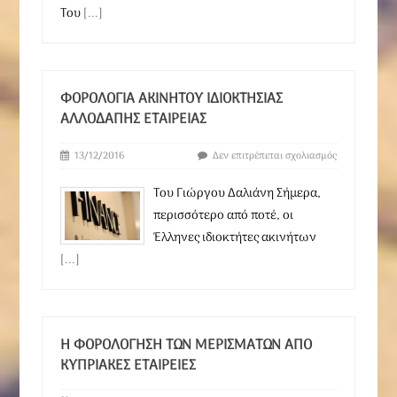
Του
[...]
ΦΟΡΟΛΟΓΊΑ ΑΚΙΝΉΤΟΥ ΙΔΙΟΚΤΗΣΊΑΣ
ΑΛΛΟΔΑΠΉΣ ΕΤΑΙΡΕΊΑΣ
13/12/2016
Δεν επιτρέπεται σχολιασμός
Του Γιώργου Δαλιάνη Σήμερα,
περισσότερο από ποτέ, οι
Έλληνες ιδιοκτήτες ακινήτων
[...]
H ΦΟΡΟΛΌΓΗΣΗ ΤΩΝ ΜΕΡΙΣΜΆΤΩΝ ΑΠΌ
KΥΠΡΙΑΚΈΣ ΕΤΑΙΡΕΊΕΣ