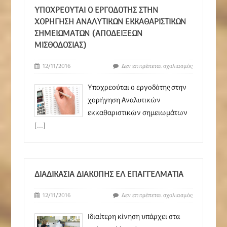
ΥΠΟΧΡΕΟΎΤΑΙ Ο ΕΡΓΟΔΌΤΗΣ ΣΤΗΝ
ΧΟΡΉΓΗΣΗ ΑΝΑΛΥΤΙΚΏΝ ΕΚΚΑΘΑΡΙΣΤΙΚΏΝ
ΣΗΜΕΙΩΜΆΤΩΝ (ΑΠΟΔΕΊΞΕΩΝ
ΜΙΣΘΟΔΟΣΊΑΣ)
12/11/2016
Δεν επιτρέπεται σχολιασμός
Υποχρεούται ο εργοδότης στην
χορήγηση Αναλυτικών
εκκαθαριστικών σημειωμάτων
[...]
ΔΙΑΔΙΚΑΣΊΑ ΔΙΑΚΟΠΉΣ ΕΛ ΕΠΑΓΓΕΛΜΑΤΙΑ
12/11/2016
Δεν επιτρέπεται σχολιασμός
Ιδιαίτερη κίνηση υπάρχει στα