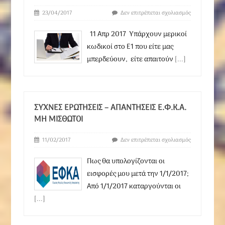
23/04/2017
Δεν επιτρέπεται σχολιασμός
11 Απρ 2017 Υπάρχουν μερικοί
κωδικοί στο Ε1 που είτε μας
μπερδεύουν, είτε απαιτούν
[...]
ΣΥΧΝΈΣ ΕΡΩΤΉΣΕΙΣ – ΑΠΑΝΤΉΣΕΙΣ Ε.Φ.Κ.Α.
ΜΗ ΜΙΣΘΩΤΟΊ
11/02/2017
Δεν επιτρέπεται σχολιασμός
Πως θα υπολογίζονται οι
εισφορές μου μετά την 1/1/2017;
Από 1/1/2017 καταργούνται οι
[...]