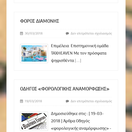
ΦΟΡΟΣ ΔΙΑΜΟΝΉΣ
30/03/2018
Δεν επιτρέπεται σχολιασμός
Επιμέλεια Επιστημονική ομάδα
TAXHEAVEN Με τον πρόσφατα
ψηφισθέντα
[...]
ΟΔΗΓΌΣ «ΦΟΡΟΛΟΓΙΚΉΣ ΑΝΑΜΌΡΦΩΣΗΣ»
19/03/2018
Δεν επιτρέπεται σχολιασμός
Δημοσιεύθηκε στις : [ 19-03-
2018 ] Άρθρα Οδηγός
«φορολογικής αναμόρφωσης» -