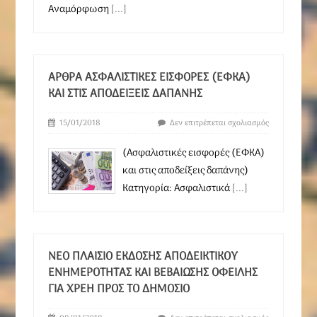
Αναμόρφωση
[...]
ΆΡΘΡΑ ΑΣΦΑΛΙΣΤΙΚΈΣ ΕΙΣΦΟΡΈΣ (ΕΦΚΑ)
ΚΑΙ ΣΤΙΣ ΑΠΟΔΕΊΞΕΙΣ ΔΑΠΆΝΗΣ
15/01/2018
Δεν επιτρέπεται σχολιασμός
(Ασφαλιστικές εισφορές (ΕΦΚΑ)
και στις αποδείξεις δαπάνης)
Κατηγορία: Ασφαλιστικά
[...]
ΝΈΟ ΠΛΑΊΣΙΟ ΈΚΔΟΣΗΣ ΑΠΟΔΕΙΚΤΙΚΟΎ
ΕΝΗΜΕΡΌΤΗΤΑΣ ΚΑΙ ΒΕΒΑΊΩΣΗΣ ΟΦΕΙΛΉΣ
ΓΙΑ ΧΡΈΗ ΠΡΟΣ ΤΟ ΔΗΜΌΣΙΟ