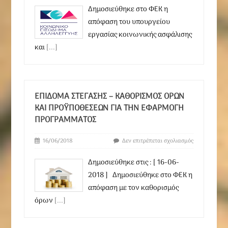
Δημοσιεύθηκε στο ΦΕΚ η
απόφαση του υπουργείου
εργασίας κοινωνικής ασφάλισης
και
[...]
ΕΠΊΔΟΜΑ ΣΤΈΓΑΣΗΣ – ΚΑΘΟΡΙΣΜΌΣ ΌΡΩΝ
ΚΑΙ ΠΡΟΫΠΟΘΈΣΕΩΝ ΓΙΑ ΤΗΝ ΕΦΑΡΜΟΓΉ
ΠΡΟΓΡΆΜΜΑΤΟΣ
16/06/2018
Δεν επιτρέπεται σχολιασμός
Δημοσιεύθηκε στις : [ 16-06-
2018 ] Δημοσιεύθηκε στο ΦΕΚ η
απόφαση με τον καθορισμός
όρων
[...]