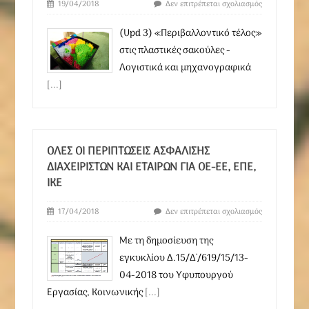
19/04/2018
Δεν επιτρέπεται σχολιασμός
(Upd 3) «Περιβαλλοντικό τέλος»
στις πλαστικές σακούλες -
Λογιστικά και μηχανογραφικά
[...]
ΌΛΕΣ ΟΙ ΠΕΡΙΠΤΏΣΕΙΣ ΑΣΦΆΛΙΣΗΣ
ΔΙΑΧΕΙΡΙΣΤΏΝ ΚΑΙ ΕΤΑΊΡΩΝ ΓΙΑ ΟΕ-ΕΕ, ΕΠΕ,
ΙΚΕ
17/04/2018
Δεν επιτρέπεται σχολιασμός
Με τη δημοσίευση της
εγκυκλίου Δ.15/Δ'/619/15/13-
04-2018 του Υφυπουργού
Εργασίας, Κοινωνικής
[...]