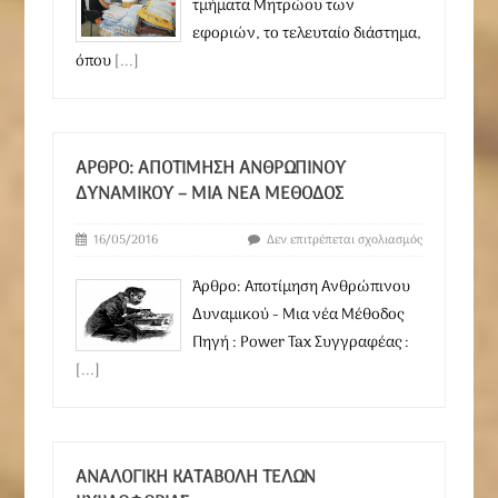
τμήματα Μητρώου των
εφοριών, το τελευταίο διάστημα,
όπου
[...]
ΆΡΘΡΟ: ΑΠΟΤΊΜΗΣΗ ΑΝΘΡΏΠΙΝΟΥ
ΔΥΝΑΜΙΚΟΎ – ΜΙΑ ΝΈΑ ΜΈΘΟΔΟΣ
16/05/2016
Δεν επιτρέπεται σχολιασμός
Άρθρο: Αποτίμηση Ανθρώπινου
Δυναμικού - Μια νέα Μέθοδος
Πηγή : Power Tax Συγγραφέας :
[...]
ΑΝΑΛΟΓΙΚΉ ΚΑΤΑΒΟΛΉ ΤΕΛΏΝ