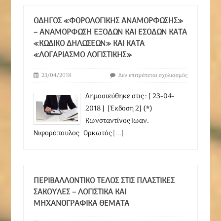
ΟΔΗΓΌΣ «ΦΟΡΟΛΟΓΙΚΉΣ ΑΝΑΜΌΡΦΩΣΗΣ»
– ΑΝΑΜΌΡΦΩΣΗ ΕΞΌΔΩΝ ΚΑΙ ΕΣΌΔΩΝ ΚΑΤΆ
«ΚΩΔΙΚΌ ΔΗΛΏΣΕΩΝ» ΚΑΙ ΚΑΤΆ
«ΛΟΓΑΡΙΑΣΜΌ ΛΟΓΙΣΤΙΚΉΣ»
23/04/2018
Δεν επιτρέπεται σχολιασμός
Δημοσιεύθηκε στις : [ 23-04-
2018 ] [Έκδοση 2] (*)
Κωνσταντίνος Ιωαν.
Νιφορόπουλος Ορκωτός
[...]
ΠΕΡΙΒΑΛΛΟΝΤΙΚΌ ΤΈΛΟΣ ΣΤΙΣ ΠΛΑΣΤΙΚΈΣ
ΣΑΚΟΎΛΕΣ – ΛΟΓΙΣΤΙΚΆ ΚΑΙ
ΜΗΧΑΝΟΓΡΑΦΙΚΆ ΘΈΜΑΤΑ