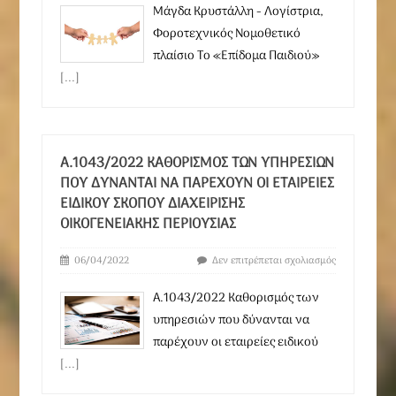
Μάγδα Κρυστάλλη - Λογίστρια,
Φοροτεχνικός Νομοθετικό
πλαίσιο Το «Επίδομα Παιδιού»
[...]
Α.1043/2022 ΚΑΘΟΡΙΣΜΌΣ ΤΩΝ ΥΠΗΡΕΣΙΏΝ
ΠΟΥ ΔΎΝΑΝΤΑΙ ΝΑ ΠΑΡΈΧΟΥΝ ΟΙ ΕΤΑΙΡΕΊΕΣ
ΕΙΔΙΚΟΎ ΣΚΟΠΟΎ ΔΙΑΧΕΊΡΙΣΗΣ
ΟΙΚΟΓΕΝΕΙΑΚΉΣ ΠΕΡΙΟΥΣΊΑΣ
06/04/2022
Δεν επιτρέπεται σχολιασμός
Α.1043/2022 Καθορισμός των
υπηρεσιών που δύνανται να
παρέχουν οι εταιρείες ειδικού
[...]