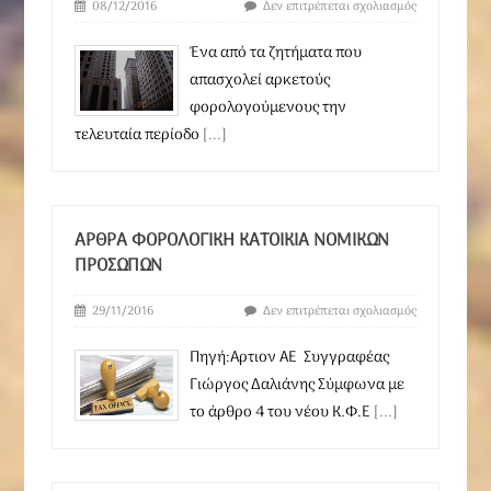
08/12/2016
Δεν επιτρέπεται σχολιασμός
Ένα από τα ζητήματα που
απασχολεί αρκετούς
φορολογούμενους την
τελευταία περίοδο
[...]
ΆΡΘΡΑ ΦΟΡΟΛΟΓΙΚΉ ΚΑΤΟΙΚΊΑ ΝΟΜΙΚΏΝ
ΠΡΟΣΏΠΩΝ
29/11/2016
Δεν επιτρέπεται σχολιασμός
Πηγή:Αρτιον ΑΕ Συγγραφέας
Γιώργος Δαλιάνης Σύμφωνα με
το άρθρο 4 του νέου Κ.Φ.Ε
[...]