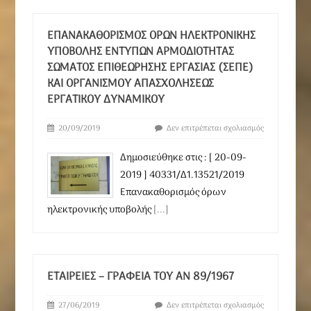
ΕΠΑΝΑΚΑΘΟΡΙΣΜΌΣ ΌΡΩΝ ΗΛΕΚΤΡΟΝΙΚΉΣ
ΥΠΟΒΟΛΉΣ ΕΝΤΎΠΩΝ ΑΡΜΟΔΙΌΤΗΤΑΣ
ΣΏΜΑΤΟΣ ΕΠΙΘΕΏΡΗΣΗΣ ΕΡΓΑΣΊΑΣ (ΣΕΠΕ)
ΚΑΙ ΟΡΓΑΝΙΣΜΟΎ ΑΠΑΣΧΟΛΉΣΕΩΣ
ΕΡΓΑΤΙΚΟΎ ΔΥΝΑΜΙΚΟΎ
20/09/2019
Δεν επιτρέπεται σχολιασμός
Δημοσιεύθηκε στις : [ 20-09-
2019 ] 40331/Δ1.13521/2019
Επανακαθορισμός όρων
ηλεκτρονικής υποβολής
[...]
ΕΤΑΙΡΕΊΕΣ – ΓΡΑΦΕΊΑ ΤΟΥ ΑΝ 89/1967
27/06/2019
Δεν επιτρέπεται σχολιασμός