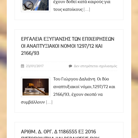
έχουν δοθεί κατά καιρούς για
τους κατοίκους
[...]
ΕΡΓΑΛΕΊΑ ΕΞΥΓΊΑΝΣΗΣ ΤΩΝ ΕΠΙΧΕΙΡΉΣΕΩΝ
ΟΙ ΑΝΑΠΤΥΞΙΑΚΟΊ ΝΌΜΟΙ 1297/12 ΚΑΙ
2166/93
23/01/2017
Δεν επιτρέπεται σχολιασμός
Του Γιώργου Δαλιάνη Οι δύο
αναπτυξιακοί νόμοι,1297/72 και
2166/93, έχουν σκοπό να
συμβάλλουν
[...]
ΑΡΙΘΜ. Δ. ΟΡΓ. Δ 1186555 ΕΞ 2016