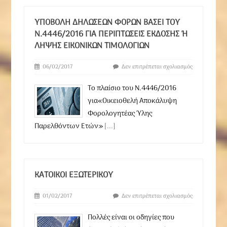
ΥΠΟΒΟΛΉ ΔΗΛΏΣΕΩΝ ΦΌΡΩΝ ΒΆΣΕΙ ΤΟΥ
Ν.4446/2016 ΓΙΑ ΠΕΡΙΠΤΏΣΕΙΣ ΈΚΔΟΣΗΣ Ή Λ
ΉΨΗΣ ΕΙΚΟΝΙΚΏΝ ΤΙΜΟΛΟΓΊΩΝ
06/02/2017
Δεν επιτρέπεται σχολιασμός
Το πλαίσιο του Ν.4446/2016
για«Οικειοθελή Αποκάλυψη
Φορολογητέας Ύλης
Παρελθόντων Ετών»
[...]
ΚΑΤΟΙΚΟΙ ΕΞΩΤΕΡΙΚΟΥ
01/02/2017
Δεν επιτρέπεται σχολιασμός
Πολλές είναι οι οδηγίες που