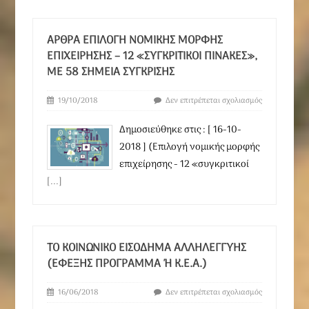
ΆΡΘΡΑ ΕΠΙΛΟΓΉ ΝΟΜΙΚΉΣ ΜΟΡΦΉΣ
ΕΠΙΧΕΊΡΗΣΗΣ – 12 «ΣΥΓΚΡΙΤΙΚΟΊ ΠΊΝΑΚΕΣ»,
ΜΕ 58 ΣΗΜΕΊΑ ΣΎΓΚΡΙΣΗΣ
19/10/2018
Δεν επιτρέπεται σχολιασμός
Δημοσιεύθηκε στις : [ 16-10-
2018 ] (Επιλογή νομικής μορφής
επιχείρησης - 12 «συγκριτικοί
[...]
ΤΟ ΚΟΙΝΩΝΙΚΌ ΕΙΣΌΔΗΜΑ ΑΛΛΗΛΕΓΓΎΗΣ
(ΕΦΕΞΉΣ ΠΡΌΓΡΑΜΜΑ Ή Κ.Ε.Α.)
16/06/2018
Δεν επιτρέπεται σχολιασμός