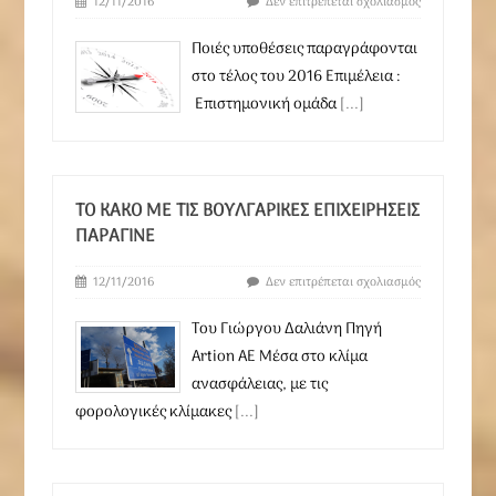
12/11/2016
Δεν επιτρέπεται σχολιασμός
Ποιές υποθέσεις παραγράφονται
στο τέλος του 2016 Επιμέλεια :
Επιστημονική ομάδα
[...]
ΤΟ ΚΑΚΌ ΜΕ ΤΙΣ ΒΟΥΛΓΑΡΙΚΈΣ ΕΠΙΧΕΙΡΉΣΕΙΣ
ΠΑΡΆΓΙΝΕ
12/11/2016
Δεν επιτρέπεται σχολιασμός
Του Γιώργου Δαλιάνη Πηγή
Artion AE Μέσα στο κλίμα
ανασφάλειας, με τις
φορολογικές κλίμακες
[...]