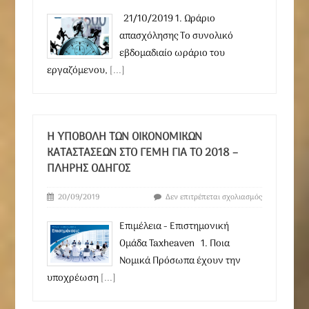
21/10/2019 1. Ωράριο
απασχόλησης Το συνολικό
εβδομαδιαίο ωράριο του
εργαζόμενου,
[...]
Η ΥΠΟΒΟΛΉ ΤΩΝ ΟΙΚΟΝΟΜΙΚΏΝ
ΚΑΤΑΣΤΆΣΕΩΝ ΣΤΟ ΓΕΜΗ ΓΙΑ ΤΟ 2018 –
ΠΛΉΡΗΣ ΟΔΗΓΌΣ
20/09/2019
Δεν επιτρέπεται σχολιασμός
Επιμέλεια - Επιστημονική
Ομάδα Taxheaven 1. Ποια
Νομικά Πρόσωπα έχουν την
υποχρέωση
[...]