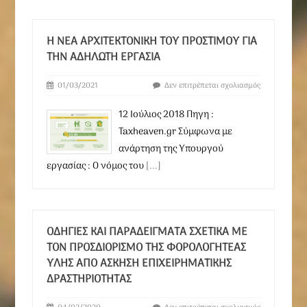
Η ΝΈΑ ΑΡΧΙΤΕΚΤΟΝΙΚΉ ΤΟΥ ΠΡΟΣΤΊΜΟΥ ΓΙΑ
ΤΗΝ ΑΔΉΛΩΤΗ ΕΡΓΑΣΊΑ
01/03/2021
Δεν επιτρέπεται σχολιασμός
12 Ιούλιος 2018 Πηγη :
Taxheaven.gr Σύμφωνα με
ανάρτηση της Υπουργού
εργασίας : Ο νόμος του
[...]
ΟΔΗΓΊΕΣ ΚΑΙ ΠΑΡΑΔΕΊΓΜΑΤΑ ΣΧΕΤΙΚΆ ΜΕ
ΤΟΝ ΠΡΟΣΔΙΟΡΙΣΜΌ ΤΗΣ ΦΟΡΟΛΟΓΗΤΈΑΣ
ΎΛΗΣ ΑΠΌ ΆΣΚΗΣΗ ΕΠΙΧΕΙΡΗΜΑΤΙΚΉΣ
ΔΡΑΣΤΗΡΙΌΤΗΤΑΣ