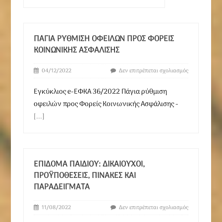
ΠΆΓΙΑ ΡΎΘΜΙΣΗ ΟΦΕΙΛΏΝ ΠΡΟΣ ΦΟΡΕΊΣ
ΚΟΙΝΩΝΙΚΉΣ ΑΣΦΆΛΙΣΗΣ
04/12/2022
Δεν επιτρέπεται σχολιασμός
Εγκύκλιος e-ΕΦΚΑ 36/2022 Πάγια ρύθμιση
οφειλών προς Φορείς Κοινωνικής Ασφάλισης -
[...]
ΕΠΊΔΟΜΑ ΠΑΙΔΙΟΎ: ΔΙΚΑΙΟΎΧΟΙ,
ΠΡΟΫΠΟΘΈΣΕΙΣ, ΠΊΝΑΚΕΣ ΚΑΙ
ΠΑΡΑΔΕΊΓΜΑΤΑ
11/08/2022
Δεν επιτρέπεται σχολιασμός