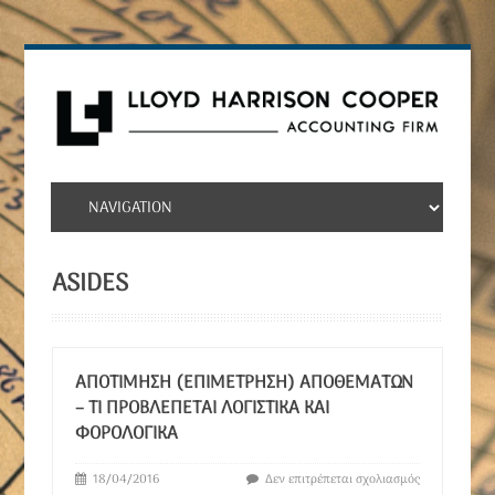
ASIDES
ΑΠΟΤΊΜΗΣΗ (ΕΠΙΜΈΤΡΗΣΗ) ΑΠΟΘΕΜΆΤΩΝ
– ΤΙ ΠΡΟΒΛΈΠΕΤΑΙ ΛΟΓΙΣΤΙΚΆ ΚΑΙ
ΦΟΡΟΛΟΓΙΚΆ
18/04/2016
Δεν επιτρέπεται σχολιασμός