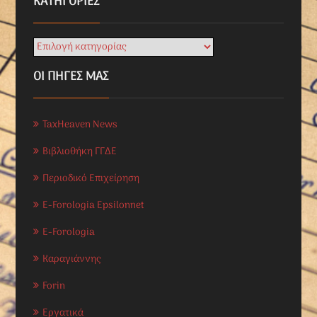
KΑΤΗΓΟΡΊΕΣ
ΟΙ ΠΗΓΕΣ ΜΑΣ
TaxHeaven News
Βιβλιοθήκη ΓΓΔΕ
Περιοδικό Επιχείρηση
E-Forologia Epsilonnet
E-Forologia
Καραγιάννης
Forin
Εργατικά