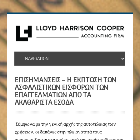
ΕΠΙΣΗΜΆΝΣΕΙΣ – Η ΈΚΠΤΩΣΗ ΤΩΝ
ΑΣΦΑΛΙΣΤΙΚΏΝ ΕΙΣΦΟΡΏΝ ΤΩΝ
ΕΠΑΓΓΕΛΜΑΤΙΏΝ ΑΠΌ ΤΑ
ΑΚΑΘΆΡΙΣΤΑ ΈΣΟΔΑ
Σύμφωνα με την γενική αρχής της αυτοτέλειας των
χρήσεων, οι δαπάνες στην πλειονότητά τους