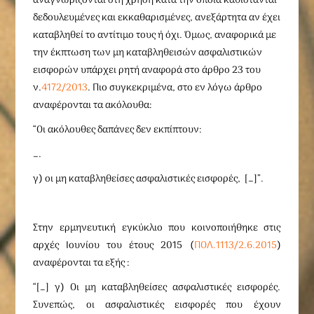
αναγνωρίζονται στη χρήση κατά την οποία καθίστανται
δεδουλευμένες και εκκαθαρισμένες, ανεξάρτητα αν έχει
καταβληθεί το αντίτιμο τους ή όχι. Όμως, αναφορικά με
την έκπτωση των μη καταβληθεισών ασφαλιστικών
εισφορών υπάρχει ρητή αναφορά στο άρθρο 23 του
ν.
4172/2013
. Πιο συγκεκριμένα, στο εν λόγω άρθρο
αναφέρονται τα ακόλουθα:
“Οι ακόλουθες δαπάνες δεν εκπίπτουν:
….
γ) οι μη καταβληθείσες ασφαλιστικές εισφορές, […]”.
Στην ερμηνευτική εγκύκλιο που κοινοποιήθηκε στις
αρχές Ιουνίου του έτους 2015 (
ΠΟΛ.1113/2.6.2015
)
αναφέρονται τα εξής
:
“[…] γ) Οι μη καταβληθείσες ασφαλιστικές εισφορές.
Συνεπώς, οι ασφαλιστικές εισφορές που έχουν