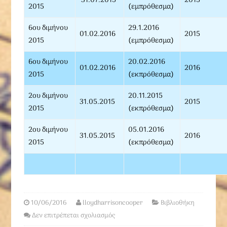
31.07.2015
2015
2015
(εμπρόθεσμα)
6ου διμήνου
29.1.2016
01.02.2016
2015
2015
(εμπρόθεσμα)
6ου διμήνου
20.02.2016
01.02.2016
2016
2015
(εκπρόθεσμα)
2ου διμήνου
20.11.2015
31.05.2015
2015
2015
(εκπρόθεσμα)
2ου διμήνου
05.01.2016
31.05.2015
2016
2015
(εκπρόθεσμα)
10/06/2016
lloydharrisoncooper
Βιβλιοθήκη
Δεν επιτρέπεται σχολιασμός