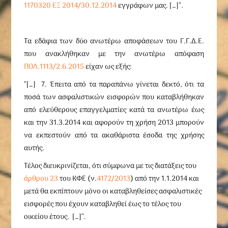
1170320 ΕΞ 2014/30.12.2014
εγγράφων μας. […]”.
Τα εδάφια των δύο ανωτέρω αποφάσεων του Γ.Γ.Δ.Ε.
που ανακλήθηκαν με την ανωτέρω απόφαση
ΠΟΛ.1113/2.6.2015
είχαν ως εξής
:
“[…]
7. Έπειτα από τα παραπάνω γίνεται δεκτό, ότι τα
ποσά των ασφαλιστικών εισφορών που καταβλήθηκαν
από ελεύθερους επαγγελματίες κατά τα ανωτέρω έως
και την 31.3.2014 και αφορούν τη χρήση 2013 μπορούν
να εκπεστούν από τα ακαθάριστα έσοδα της χρήσης
αυτής.
Τέλος διευκρινίζεται, ότι σύμφωνα με τις διατάξεις του
άρθρου 23
του ΚΦΕ (ν.
4172/2013
) από την 1.1.2014 και
μετά θα εκπίπτουν μόνο οι καταβληθείσες ασφαλιστικές
εισφορές που έχουν καταβληθεί έως το τέλος του
οικείου έτους. […]”.