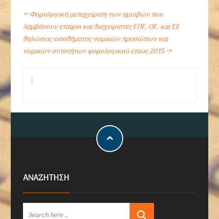
←
Φορολογική μεταχείριση των αμοιβών που
λαμβάνουν εταίροι και διαχειριστές ΕΠΕ, ΟΕ, και ΕΕ
δηλώσεις εισοδήματος νομικών προσώπων και
νομικών οντοτήτων φορολογικού έτους 2015
→
ΑΝΑΖΗΤΗΣΗ