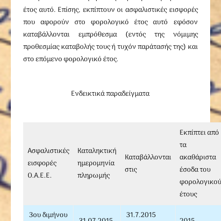
έτος αυτό. Επίσης, εκπίπτουν οι ασφαλιστικές εισφορές
που αφορούν στο φορολογικό έτος αυτό εφόσον
καταβάλλονται εμπρόθεσμα (εντός της νόμιμης
προθεσμίας καταβολής τους ή τυχόν παράτασής της) και
στο επόμενο φορολογικό έτος.
Ενδεικτικά παραδείγματα
Εκπίπτει από
τα
Ασφαλιστικές
Καταληκτική
Καταβάλλονται
ακαθάριστα
εισφορές
ημερομηνία
στις
έσοδα του
Ο.Α.Ε.Ε.
πληρωμής
φορολογικο
έτους
3ου διμήνου
31.7.2015