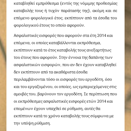
καταβληθεί εμπρόθεσμα (εντός της νόμιμης προθεσμίας
καταβολής τους ή τυχόν παράτασής της), ακόμη και σε
επόμενο φορολογικό έτος, εκπίπτουν από τα έσοδα του
φορολογικού έτους το οποίο αφορούν.
Ασφαλιστικές εισφορές που αφορούν στα έτη 2014 και
επόμενα, οι οποίες καταβάλλονται εκπρόθεσμα,
εκπίπτουν κατά το έτος καταβολής τους ανεξαρτήτως
του έτους που αφορούν. Στην έννοια της δαπάνης των
ασφαλιστικών εισφορών, που αν δεν έχουν καταβληθεί
δεν εκπίπτουν από τα ακαθάριστα έσοδα
περιλαμβάνονται τόσο οι εισφορές του εργοδότη, όσο
και του εργαζομένου, οι οποίες, ως εμπεριεχόμενες στις
αμοιβές του, βαρύνουν τον εργοδότη. Σε περίπτωση που
οι εκπρόθεσμες ασφαλιστικές εισφορές ετών 2014 και
επομένων έχουν υπαχθεί σε ρύθμιση, αυτές θα
εκπίπτουν κατά το χρόνο καταβολής τους σύμφωνα με
την υπόψη ρύθμιση.