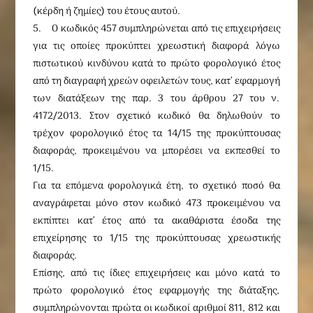
(κέρδη ή ζημίες) του έτους αυτού.
5. Ο κωδικός 457 συμπληρώνεται από τις επιχειρήσεις
για τις οποίες προκύπτει χρεωστική διαφορά λόγω
πιστωτικού κινδύνου κατά το πρώτο φορολογικό έτος
από τη διαγραφή χρεών οφειλετών τους, κατ’ εφαρμογή
των διατάξεων της παρ. 3 του άρθρου 27 του ν.
4172/2013. Στον σχετικό κωδικό θα δηλωθούν το
τρέχον φορολογικό έτος τα 14/15 της προκύπτουσας
διαφοράς, προκειμένου να μπορέσει να εκπεσθεί το
1/15.
Για τα επόμενα φορολογικά έτη, το σχετικό ποσό θα
αναγράφεται μόνο στον κωδικό 473 προκειμένου να
εκπίπτει κατ’ έτος από τα ακαθάριστα έσοδα της
επιχείρησης το 1/15 της προκύπτουσας χρεωστικής
διαφοράς.
Επίσης, από τις ίδιες επιχειρήσεις και μόνο κατά το
πρώτο φορολογικό έτος εφαρμογής της διάταξης,
συμπληρώνονται πρώτα οι κωδικοί αριθμοί 811, 812 και