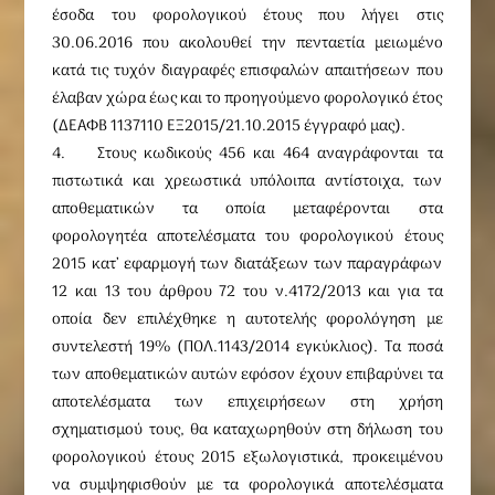
έσοδα του φορολογικού έτους που λήγει στις
30.06.2016 που ακολουθεί την πενταετία μειωμένο
κατά τις τυχόν διαγραφές επισφαλών απαιτήσεων που
έλαβαν χώρα έως και το προηγούμενο φορολογικό έτος
(ΔΕΑΦΒ 1137110 ΕΞ2015/21.10.2015 έγγραφό μας).
4. Στους κωδικούς 456 και 464 αναγράφονται τα
πιστωτικά και χρεωστικά υπόλοιπα αντίστοιχα, των
αποθεματικών τα οποία μεταφέρονται στα
φορολογητέα αποτελέσματα του φορολογικού έτους
2015 κατ’ εφαρμογή των διατάξεων των παραγράφων
12 και 13 του άρθρου 72 του ν.4172/2013 και για τα
οποία δεν επιλέχθηκε η αυτοτελής φορολόγηση με
συντελεστή 19% (ΠΟΛ.1143/2014 εγκύκλιος). Τα ποσά
των αποθεματικών αυτών εφόσον έχουν επιβαρύνει τα
αποτελέσματα των επιχειρήσεων στη χρήση
σχηματισμού τους, θα καταχωρηθούν στη δήλωση του
φορολογικού έτους 2015 εξωλογιστικά, προκειμένου
να συμψηφισθούν με τα φορολογικά αποτελέσματα