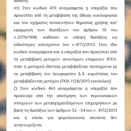
δαπάνη.
στ) Στον κωδικό 470 αναγράφεται η υπεραξία που
προκύπτει από τη μεταβίβαση της άδειας κυκλοφορίας
και του οχήματος αυτοκινήτων δημοσίας χρήσης κατ’
εφαρμογή των διατάξεων του άρθρου 10 του
ν.2579/1998, καθόσον οι υπόψη διατάξεις ως
ειδικότερες κατισχύουν του ν.4172/2013. Στον ίδιο
κωδικό αναγράφεται και η υπεραξία που προκύπτει από
τη μεταβίβαση μετοχών ανωνύμων εταιρειών ΚΤΕΛ,
όταν η μετοχική ιδιότητα μεταβιβάζεται ταυτόχρονα με
τη μεταβίβαση του λεωφορείου Δ.Χ, κυριότητας του
μεταβιβάζοντας μετόχου (ΠΟΛ.1128/2015 εγκύκλιος).
ζ) Στον κωδικό 463 αναγράφεται η υπεραξία που
προέκυψε από την αποτίμηση των περιουσιακών
στοιχείων των μετασχηματιζόμενων επιχειρήσεων με
βάση τις διατάξεις των άρθρων 52 – 54 του ν. 4172/2013
και η οποία για φορολογικούς σκοπούς δεν
αναγνωρίζεται.