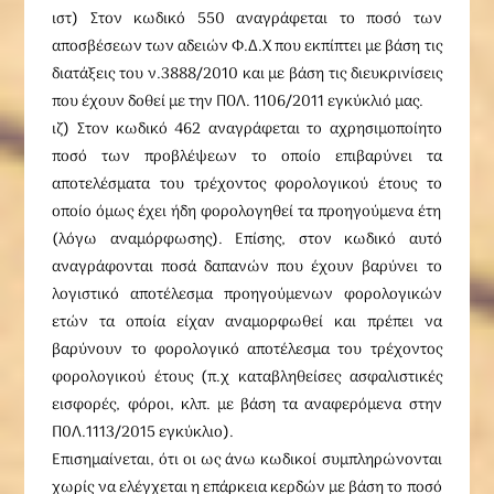
ιστ) Στον κωδικό 550 αναγράφεται το ποσό των
αποσβέσεων των αδειών Φ.Δ.Χ που εκπίπτει με βάση τις
διατάξεις του ν.3888/2010 και με βάση τις διευκρινίσεις
που έχουν δοθεί με την ΠΟΛ. 1106/2011 εγκύκλιό μας.
ιζ) Στον κωδικό 462 αναγράφεται το αχρησιμοποίητο
ποσό των προβλέψεων το οποίο επιβαρύνει τα
αποτελέσματα του τρέχοντος φορολογικού έτους το
οποίο όμως έχει ήδη φορολογηθεί τα προηγούμενα έτη
(λόγω αναμόρφωσης). Επίσης, στον κωδικό αυτό
αναγράφονται ποσά δαπανών που έχουν βαρύνει το
λογιστικό αποτέλεσμα προηγούμενων φορολογικών
ετών τα οποία είχαν αναμορφωθεί και πρέπει να
βαρύνουν το φορολογικό αποτέλεσμα του τρέχοντος
φορολογικού έτους (π.χ καταβληθείσες ασφαλιστικές
εισφορές, φόροι, κλπ. με βάση τα αναφερόμενα στην
Π0Λ.1113/2015 εγκύκλιο).
Επισημαίνεται, ότι οι ως άνω κωδικοί συμπληρώνονται
χωρίς να ελέγχεται η επάρκεια κερδών με βάση το ποσό