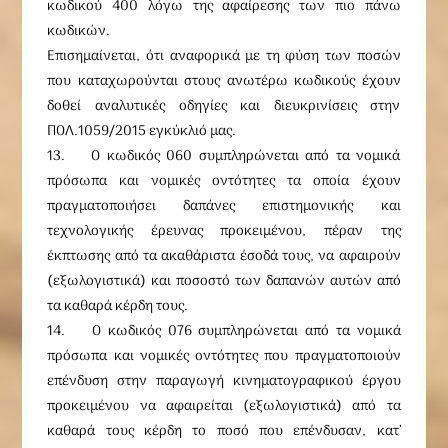
κωδικού 400 λόγω της αφαίρεσης των πιο πάνω
κωδικών.
Επισημαίνεται, ότι αναφορικά με τη φύση των ποσών
που καταχωρούνται στους ανωτέρω κωδικούς έχουν
δοθεί αναλυτικές οδηγίες και διευκρινίσεις στην
ΠΟΛ.1059/2015 εγκύκλιό μας.
13. Ο κωδικός 060 συμπληρώνεται από τα νομικά
πρόσωπα και νομικές οντότητες τα οποία έχουν
πραγματοποιήσει δαπάνες επιστημονικής και
τεχνολογικής έρευνας προκειμένου, πέραν της
έκπτωσης από τα ακαθάριστα έσοδά τους, να αφαιρούν
(εξωλογιστικά) και ποσοστό των δαπανών αυτών από
τα καθαρά κέρδη τους.
14. Ο κωδικός 076 συμπληρώνεται από τα νομικά
πρόσωπα και νομικές οντότητες που πραγματοποιούν
επένδυση στην παραγωγή κινηματογραφικού έργου
προκειμένου να αφαιρείται (εξωλογιστικά) από τα
καθαρά τους κέρδη το ποσό που επένδυσαν, κατ’