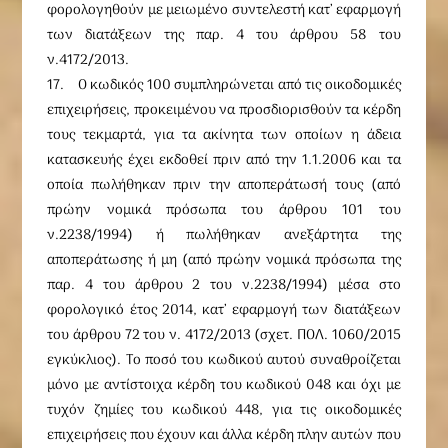
φορολογηθούν με μειωμένο συντελεστή κατ’ εφαρμογή
των διατάξεων της παρ. 4 του άρθρου 58 του
ν.4172/2013.
17. Ο κωδικός 100 συμπληρώνεται από τις οικοδομικές
επιχειρήσεις, προκειμένου να προσδιορισθούν τα κέρδη
τους τεκμαρτά, για τα ακίνητα των οποίων η άδεια
κατασκευής έχει εκδοθεί πριν από την 1.1.2006 και τα
οποία πωλήθηκαν πριν την αποπεράτωσή τους (από
πρώην νομικά πρόσωπα του άρθρου 101 του
ν.2238/1994) ή πωλήθηκαν ανεξάρτητα της
αποπεράτωσης ή μη (από πρώην νομικά πρόσωπα της
παρ. 4 του άρθρου 2 του ν.2238/1994) μέσα στο
φορολογικό έτος 2014, κατ’ εφαρμογή των διατάξεων
του άρθρου 72 του ν. 4172/2013 (σχετ. ΠΟΛ. 1060/2015
εγκύκλιος). Το ποσό του κωδικού αυτού συναθροίζεται
μόνο με αντίστοιχα κέρδη του κωδικού 048 και όχι με
τυχόν ζημίες του κωδικού 448, για τις οικοδομικές
επιχειρήσεις που έχουν και άλλα κέρδη πλην αυτών που