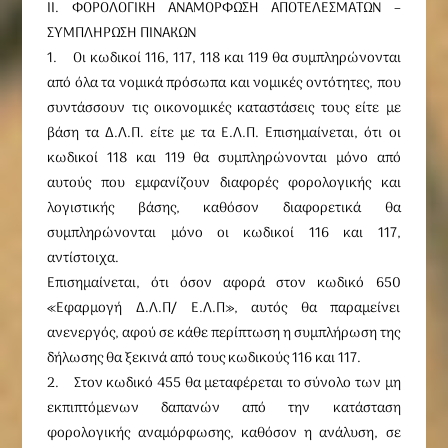
ΙΙ. ΦΟΡΟΛΟΓΙΚΗ ΑΝΑΜΟΡΦΩΣΗ ΑΠΟΤΕΛΕΣΜΑΤΩΝ –
ΣΥΜΠΛΗΡΩΣΗ ΠΙΝΑΚΩΝ
1. Οι κωδικοί 116, 117, 118 και 119 θα συμπληρώνονται
από όλα τα νομικά πρόσωπα και νομικές οντότητες, που
συντάσσουν τις οικονομικές καταστάσεις τους είτε με
βάση τα Δ.Λ.Π. είτε με τα Ε.Λ.Π. Επισημαίνεται, ότι οι
κωδικοί 118 και 119 θα συμπληρώνονται μόνο από
αυτούς που εμφανίζουν διαφορές φορολογικής και
λογιστικής βάσης, καθόσον διαφορετικά θα
συμπληρώνονται μόνο οι κωδικοί 116 και 117,
αντίστοιχα.
Επισημαίνεται, ότι όσον αφορά στον κωδικό 650
«Εφαρμογή Δ.Λ.Π/ Ε.Λ.Π», αυτός θα παραμείνει
ανενεργός, αφού σε κάθε περίπτωση η συμπλήρωση της
δήλωσης θα ξεκινά από τους κωδικούς 116 και 117.
2. Στον κωδικό 455 θα μεταφέρεται το σύνολο των μη
εκπιπτόμενων δαπανών από την κατάσταση
φορολογικής αναμόρφωσης, καθόσον η ανάλυση, σε