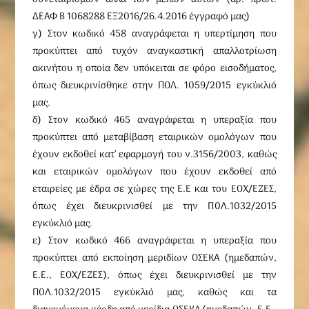
ΔΕΑΦ Β 1068288 ΕΞ2016/26.4.2016 έγγραφό μας)
γ) Στον κωδικό 458 αναγράφεται η υπερτίμηση που
προκύπτει από τυχόν αναγκαστική απαλλοτρίωση
ακινήτου η οποία δεν υπόκειται σε φόρο εισοδήματος,
όπως διευκρινίσθηκε στην ΠΟΛ. 1059/2015 εγκύκλιό
μας.
δ) Στον κωδικό 465 αναγράφεται η υπεραξία που
προκύπτει από μεταβίβαση εταιρικών ομολόγων που
έχουν εκδοθεί κατ’ εφαρμογή του ν.3156/2003, καθώς
και εταιρικών ομολόγων που έχουν εκδοθεί από
εταιρείες με έδρα σε χώρες της Ε.Ε και του ΕΟΧ/ΕΖΕΣ,
όπως έχει διευκρινισθεί με την Π0Λ.1032/2015
εγκύκλιό μας.
ε) Στον κωδικό 466 αναγράφεται η υπεραξία που
προκύπτει από εκποίηση μεριδίων ΟΣΕΚΑ (ημεδαπών,
Ε.Ε., ΕΟΧ/ΕΖΕΣ), όπως έχει διευκρινισθεί με την
Π0Λ.1032/2015 εγκύκλιό μας, καθώς και τα