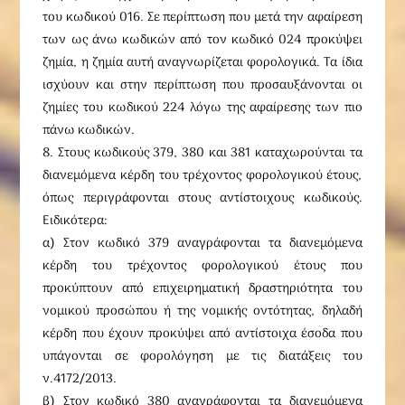
του κωδικού 016. Σε περίπτωση που μετά την αφαίρεση
των ως άνω κωδικών από τον κωδικό 024 προκύψει
ζημία, η ζημία αυτή αναγνωρίζεται φορολογικά. Τα ίδια
ισχύουν και στην περίπτωση που προσαυξάνονται οι
ζημίες του κωδικού 224 λόγω της αφαίρεσης των πιο
πάνω κωδικών.
8. Στους κωδικούς 379, 380 και 381 καταχωρούνται τα
διανεμόμενα κέρδη του τρέχοντος φορολογικού έτους,
όπως περιγράφονται στους αντίστοιχους κωδικούς.
Ειδικότερα:
α) Στον κωδικό 379 αναγράφονται τα διανεμόμενα
κέρδη του τρέχοντος φορολογικού έτους που
προκύπτουν από επιχειρηματική δραστηριότητα του
νομικού προσώπου ή της νομικής οντότητας, δηλαδή
κέρδη που έχουν προκύψει από αντίστοιχα έσοδα που
υπάγονται σε φορολόγηση με τις διατάξεις του
ν.4172/2013.
β) Στον κωδικό 380 αναγράφονται τα διανεμόμενα