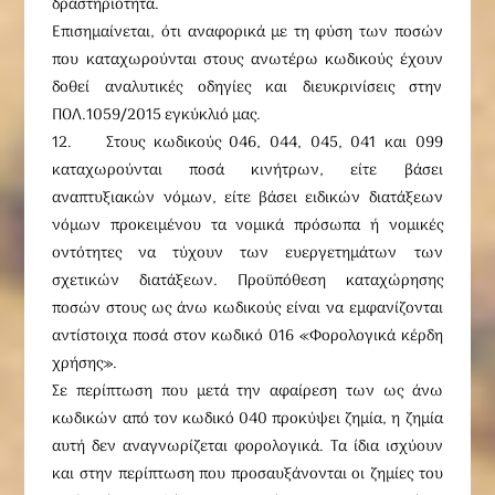
δραστηριότητα.
Επισημαίνεται, ότι αναφορικά με τη φύση των ποσών
που καταχωρούνται στους ανωτέρω κωδικούς έχουν
δοθεί αναλυτικές οδηγίες και διευκρινίσεις στην
ΠΟΛ.1059/2015 εγκύκλιό μας.
12. Στους κωδικούς 046, 044, 045, 041 και 099
καταχωρούνται ποσά κινήτρων, είτε βάσει
αναπτυξιακών νόμων, είτε βάσει ειδικών διατάξεων
νόμων προκειμένου τα νομικά πρόσωπα ή νομικές
οντότητες να τύχουν των ευεργετημάτων των
σχετικών διατάξεων. Προϋπόθεση καταχώρησης
ποσών στους ως άνω κωδικούς είναι να εμφανίζονται
αντίστοιχα ποσά στον κωδικό 016 «Φορολογικά κέρδη
χρήσης».
Σε περίπτωση που μετά την αφαίρεση των ως άνω
κωδικών από τον κωδικό 040 προκύψει ζημία, η ζημία
αυτή δεν αναγνωρίζεται φορολογικά. Τα ίδια ισχύουν
και στην περίπτωση που προσαυξάνονται οι ζημίες του