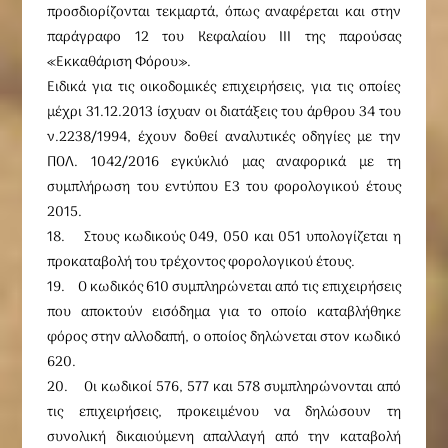
προσδιορίζονται τεκμαρτά, όπως αναφέρεται και στην
παράγραφο 12 του Κεφαλαίου III της παρούσας
«Εκκαθάριση Φόρου».
Ειδικά για τις οικοδομικές επιχειρήσεις, για τις οποίες
μέχρι 31.12.2013 ίσχυαν οι διατάξεις του άρθρου 34 του
ν.2238/1994, έχουν δοθεί αναλυτικές οδηγίες με την
ΠΟΛ. 1042/2016 εγκύκλιό μας αναφορικά με τη
συμπλήρωση του εντύπου Ε3 του φορολογικού έτους
2015.
18. Στους κωδικούς 049, 050 και 051 υπολογίζεται η
προκαταβολή του τρέχοντος φορολογικού έτους.
19. Ο κωδικός 610 συμπληρώνεται από τις επιχειρήσεις
που αποκτούν εισόδημα για το οποίο καταβλήθηκε
φόρος στην αλλοδαπή, ο οποίος δηλώνεται στον κωδικό
620.
20. Οι κωδικοί 576, 577 και 578 συμπληρώνονται από
τις επιχειρήσεις, προκειμένου να δηλώσουν τη
συνολική δικαιούμενη απαλλαγή από την καταβολή