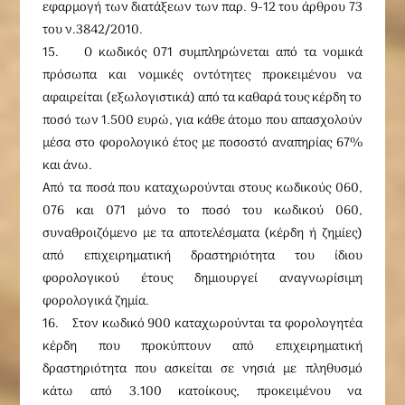
εφαρμογή των διατάξεων των παρ. 9-12 του άρθρου 73
του ν.3842/2010.
15. Ο κωδικός 071 συμπληρώνεται από τα νομικά
πρόσωπα και νομικές οντότητες προκειμένου να
αφαιρείται (εξωλογιστικά) από τα καθαρά τους κέρδη το
ποσό των 1.500 ευρώ, για κάθε άτομο που απασχολούν
μέσα στο φορολογικό έτος με ποσοστό αναπηρίας 67%
και άνω.
Από τα ποσά που καταχωρούνται στους κωδικούς 060,
076 και 071 μόνο το ποσό του κωδικού 060,
συναθροιζόμενο με τα αποτελέσματα (κέρδη ή ζημίες)
από επιχειρηματική δραστηριότητα του ίδιου
φορολογικού έτους δημιουργεί αναγνωρίσιμη
φορολογικά ζημία.
16. Στον κωδικό 900 καταχωρούνται τα φορολογητέα
κέρδη που προκύπτουν από επιχειρηματική
δραστηριότητα που ασκείται σε νησιά με πληθυσμό
κάτω από 3.100 κατοίκους, προκειμένου να