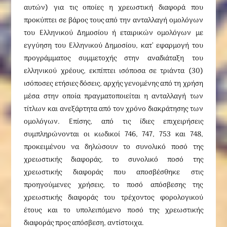
αυτών) για τις οποίες η χρεωστική διαφορά που
προκύπτει σε βάρος τους από την ανταλλαγή ομολόγων
του Ελληνικού Δημοσίου ή εταιρικών ομολόγων με
εγγύηση του Ελληνικού Δημοσίου, κατ’ εφαρμογή του
προγράμματος συμμετοχής στην αναδιάταξη του
ελληνικού χρέους, εκπίπτει ισόποσα σε τριάντα (30)
ισόποσες ετήσιες δόσεις, αρχής γενομένης από τη χρήση
μέσα στην οποία πραγματοποιείται η ανταλλαγή των
τίτλων και ανεξάρτητα από τον χρόνο διακράτησης των
ομολόγων. Επίσης, από τις ίδιες επιχειρήσεις
συμπληρώνονται οι κωδικοί 746, 747, 753 και 748,
προκειμένου να δηλώσουν το συνολικό ποσό της
χρεωστικής διαφοράς, το συνολικό ποσό της
χρεωστικής διαφοράς που αποσβέσθηκε στις
προηγούμενες χρήσεις, το ποσό απόσβεσης της
χρεωστικής διαφοράς του τρέχοντος φορολογικού
έτους και το υπολειπόμενο ποσό της χρεωστικής
διαφοράς προς απόσβεση, αντίστοιχα.