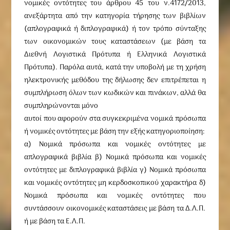
νομικές οντότητες του άρθρου 45 του ν.4172/2013,
ανεξάρτητα από την κατηγορία τήρησης των βιβλίων
(απλογραφικά ή διπλογραφικά) ή τον τρόπο σύνταξης
των οικονομικών τους καταστάσεων (με βάση τα
Διεθνή Λογιστικά Πρότυπα ή Ελληνικά Λογιστικά
Πρότυπα). Παρόλα αυτά, κατά την υποβολή με τη χρήση
ηλεκτρονικής μεθόδου της δήλωσης δεν επιτρέπεται η
συμπλήρωση όλων των κωδικών και πινάκων, αλλά θα
συμπληρώνονται μόνο
αυτοί που αφορούν στα συγκεκριμένα νομικά πρόσωπα
ή νομικές οντότητες με βάση την εξής κατηγοριοποίηση:
α) Νομικά πρόσωπα και νομικές οντότητες με
απλογραφικά βιβλία β) Νομικά πρόσωπα και νομικές
οντότητες με διπλογραφικά βιβλία γ) Νομικά πρόσωπα
και νομικές οντότητες μη κερδοσκοπικού χαρακτήρα δ)
Νομικά πρόσωπα και νομικές οντότητες που
συντάσσουν οικονομικές καταστάσεις με βάση τα Δ.Λ.Π.
ή με βάση τα Ε.Λ.Π.