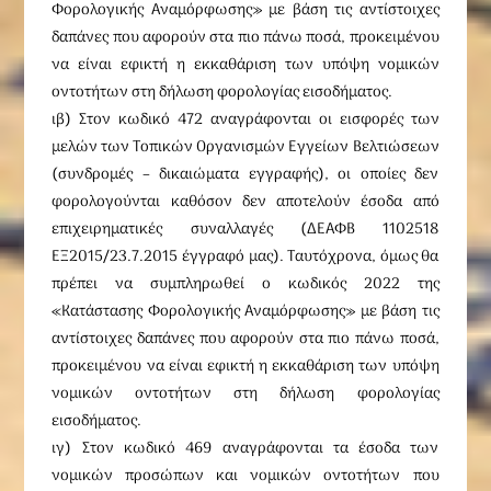
Φορολογικής Αναμόρφωσης» με βάση τις αντίστοιχες
δαπάνες που αφορούν στα πιο πάνω ποσά, προκειμένου
να είναι εφικτή η εκκαθάριση των υπόψη νομικών
οντοτήτων στη δήλωση φορολογίας εισοδήματος.
ιβ) Στον κωδικό 472 αναγράφονται οι εισφορές των
μελών των Τοπικών Οργανισμών Εγγείων Βελτιώσεων
(συνδρομές – δικαιώματα εγγραφής), οι οποίες δεν
φορολογούνται καθόσον δεν αποτελούν έσοδα από
επιχειρηματικές συναλλαγές (ΔΕΑΦΒ 1102518
ΕΞ2015/23.7.2015 έγγραφό μας). Ταυτόχρονα, όμως θα
πρέπει να συμπληρωθεί ο κωδικός 2022 της
«Κατάστασης Φορολογικής Αναμόρφωσης» με βάση τις
αντίστοιχες δαπάνες που αφορούν στα πιο πάνω ποσά,
προκειμένου να είναι εφικτή η εκκαθάριση των υπόψη
νομικών οντοτήτων στη δήλωση φορολογίας
εισοδήματος.
ιγ) Στον κωδικό 469 αναγράφονται τα έσοδα των
νομικών προσώπων και νομικών οντοτήτων που