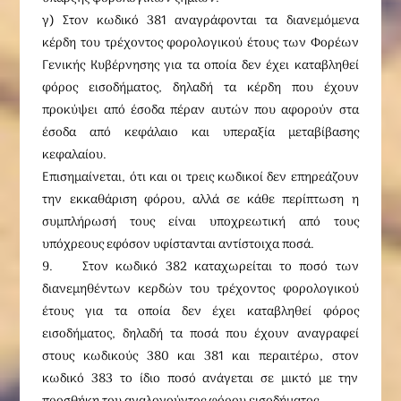
γ) Στον κωδικό 381 αναγράφονται τα διανεμόμενα
κέρδη του τρέχοντος φορολογικού έτους των Φορέων
Γενικής Κυβέρνησης για τα οποία δεν έχει καταβληθεί
φόρος εισοδήματος, δηλαδή τα κέρδη που έχουν
προκύψει από έσοδα πέραν αυτών που αφορούν στα
έσοδα από κεφάλαιο και υπεραξία μεταβίβασης
κεφαλαίου.
Επισημαίνεται, ότι και οι τρεις κωδικοί δεν επηρεάζουν
την εκκαθάριση φόρου, αλλά σε κάθε περίπτωση η
συμπλήρωσή τους είναι υποχρεωτική από τους
υπόχρεους εφόσον υφίστανται αντίστοιχα ποσά.
9. Στον κωδικό 382 καταχωρείται το ποσό των
διανεμηθέντων κερδών του τρέχοντος φορολογικού
έτους για τα οποία δεν έχει καταβληθεί φόρος
εισοδήματος, δηλαδή τα ποσά που έχουν αναγραφεί
στους κωδικούς 380 και 381 και περαιτέρω, στον
κωδικό 383 το ίδιο ποσό ανάγεται σε μικτό με την