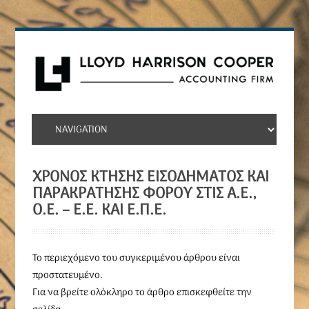
ΧΡΌΝΟΣ ΚΤΉΣΗΣ ΕΙΣΟΔΉΜΑΤΟΣ ΚΑΙ
ΠΑΡΑΚΡΆΤΗΣΗΣ ΦΌΡΟΥ ΣΤΙΣ Α.Ε.,
Ο.Ε. – Ε.Ε. ΚΑΙ Ε.Π.Ε.
To περιεχόμενο του συγκεριμένου άρθρου είναι
προστατευμένο.
Για να βρείτε ολόκληρο το άρθρο επισκεφθείτε την