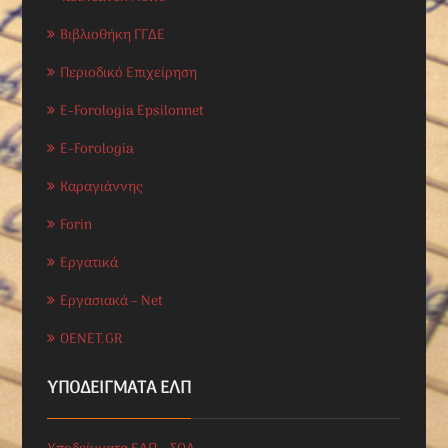
Βιβλιοθήκη ΓΓΔΕ
Περιοδικό Επιχείρηση
E-Forologia Epsilonnet
E-Forologia
Καραγιάννης
Forin
Εργατικά
Εργασιακά – Net
OENET.GR
ΥΠΟΔΕΊΓΜΑΤΑ ΕΛΠ