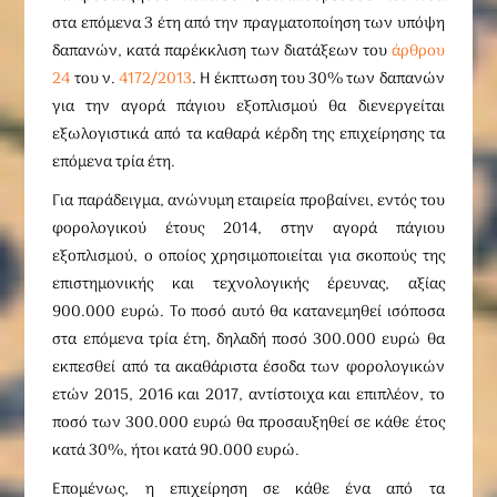
στα επόμενα 3 έτη από την πραγματοποίηση των υπόψη
δαπανών, κατά παρέκκλιση των διατάξεων του
άρθρου
24
του ν.
4172/2013
. Η έκπτωση του 30% των δαπανών
για την αγορά πάγιου εξοπλισμού θα διενεργείται
εξωλογιστικά από τα καθαρά κέρδη της επιχείρησης τα
επόμενα τρία έτη.
Για παράδειγμα, ανώνυμη εταιρεία προβαίνει, εντός του
φορολογικού έτους 2014, στην αγορά πάγιου
εξοπλισμού, ο οποίος χρησιμοποιείται για σκοπούς της
επιστημονικής και τεχνολογικής έρευνας, αξίας
900.000 ευρώ. Το ποσό αυτό θα κατανεμηθεί ισόποσα
στα επόμενα τρία έτη, δηλαδή ποσό 300.000 ευρώ θα
εκπεσθεί από τα ακαθάριστα έσοδα των φορολογικών
ετών 2015, 2016 και 2017, αντίστοιχα και επιπλέον, το
ποσό των 300.000 ευρώ θα προσαυξηθεί σε κάθε έτος
κατά 30%, ήτοι κατά 90.000 ευρώ.
Επομένως, η επιχείρηση σε κάθε ένα από τα