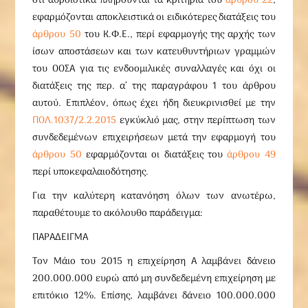
ότι αθροιστικά πληρούνται τα κριτήρια του
άρθρου 22
,
εφαρμόζονται αποκλειστικά οι ειδικότερες διατάξεις του
άρθρου 50
του Κ.Φ.Ε., περί εφαρμογής της αρχής των
ίσων αποστάσεων και των κατευθυντήριων γραμμών
του ΟΟΣΑ για τις ενδοομιλικές συναλλαγές και όχι οι
διατάξεις της περ. α’ της παραγράφου 1 του άρθρου
αυτού. Επιπλέον, όπως έχει ήδη διευκρινισθεί με την
ΠΟΛ.1037/2.2.2015
εγκύκλιό μας, στην περίπτωση των
συνδεδεμένων επιχειρήσεων μετά την εφαρμογή του
άρθρου 50
εφαρμόζονται οι διατάξεις του
άρθρου 49
περί υποκεφαλαιοδότησης.
Για την καλύτερη κατανόηση όλων των ανωτέρω,
παραθέτουμε το ακόλουθο παράδειγμα:
ΠΑΡΑΔΕΙΓΜΑ
Τον Μάιο του 2015 η επιχείρηση Α λαμβάνει δάνειο
200.000.000 ευρώ από μη συνδεδεμένη επιχείρηση με
επιτόκιο 12%. Επίσης, λαμβάνει δάνειο 100.000.000