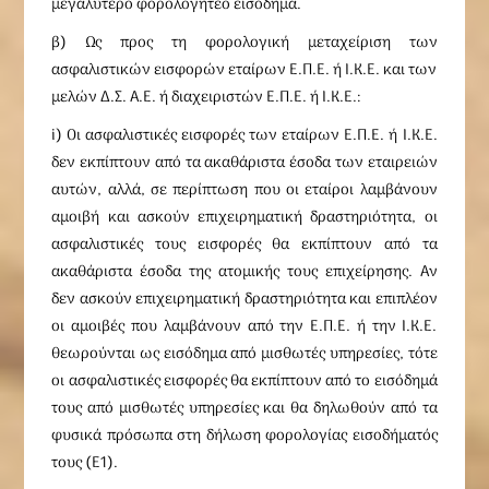
μεγαλύτερο φορολογητέο εισόδημα.
β) Ως προς τη φορολογική μεταχείριση των
ασφαλιστικών εισφορών εταίρων Ε.Π.Ε. ή Ι.Κ.Ε. και των
μελών Δ.Σ. Α.Ε. ή διαχειριστών Ε.Π.Ε. ή Ι.Κ.Ε.:
i) Οι ασφαλιστικές εισφορές των εταίρων Ε.Π.Ε. ή Ι.Κ.Ε.
δεν εκπίπτουν από τα ακαθάριστα έσοδα των εταιρειών
αυτών, αλλά, σε περίπτωση που οι εταίροι λαμβάνουν
αμοιβή και ασκούν επιχειρηματική δραστηριότητα, οι
ασφαλιστικές τους εισφορές θα εκπίπτουν από τα
ακαθάριστα έσοδα της ατομικής τους επιχείρησης. Αν
δεν ασκούν επιχειρηματική δραστηριότητα και επιπλέον
οι αμοιβές που λαμβάνουν από την Ε.Π.Ε. ή την Ι.Κ.Ε.
θεωρούνται ως εισόδημα από μισθωτές υπηρεσίες, τότε
οι ασφαλιστικές εισφορές θα εκπίπτουν από το εισόδημά
τους από μισθωτές υπηρεσίες και θα δηλωθούν από τα
φυσικά πρόσωπα στη δήλωση φορολογίας εισοδήματός
τους (Ε1).