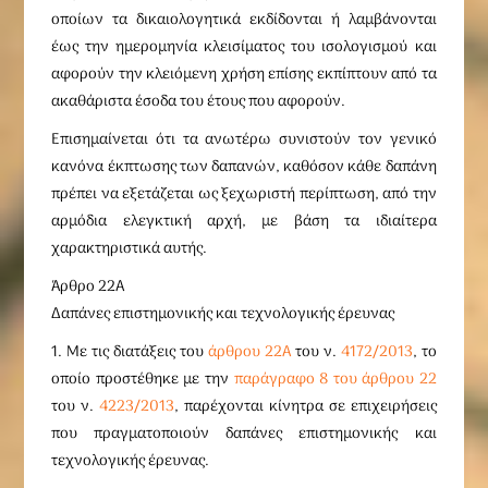
οποίων τα δικαιολογητικά εκδίδονται ή λαμβάνονται
έως την ημερομηνία κλεισίματος του ισολογισμού και
αφορούν την κλειόμενη χρήση επίσης εκπίπτουν από τα
ακαθάριστα έσοδα του έτους που αφορούν.
Επισημαίνεται ότι τα ανωτέρω συνιστούν τον γενικό
κανόνα έκπτωσης των δαπανών, καθόσον κάθε δαπάνη
πρέπει να εξετάζεται ως ξεχωριστή περίπτωση, από την
αρμόδια ελεγκτική αρχή, με βάση τα ιδιαίτερα
χαρακτηριστικά αυτής.
Άρθρο 22Α
Δαπάνες επιστημονικής και τεχνολογικής έρευνας
1. Με τις διατάξεις του
άρθρου 22Α
του ν.
4172/2013
, το
οποίο προστέθηκε με την
παράγραφο 8 του άρθρου 22
του ν.
4223/2013
, παρέχονται κίνητρα σε επιχειρήσεις
που πραγματοποιούν δαπάνες επιστημονικής και
τεχνολογικής έρευνας.