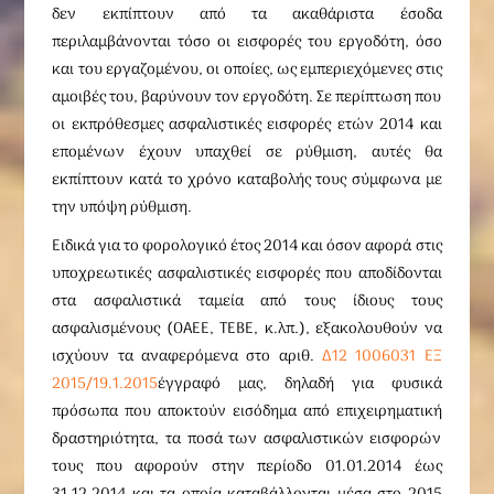
δεν εκπίπτουν από τα ακαθάριστα έσοδα
περιλαμβάνονται τόσο οι εισφορές του εργοδότη, όσο
και του εργαζομένου, οι οποίες, ως εμπεριεχόμενες στις
αμοιβές του, βαρύνουν τον εργοδότη. Σε περίπτωση που
οι εκπρόθεσμες ασφαλιστικές εισφορές ετών 2014 και
επομένων έχουν υπαχθεί σε ρύθμιση, αυτές θα
εκπίπτουν κατά το χρόνο καταβολής τους σύμφωνα με
την υπόψη ρύθμιση.
Ειδικά για το φορολογικό έτος 2014 και όσον αφορά στις
υποχρεωτικές ασφαλιστικές εισφορές που αποδίδονται
στα ασφαλιστικά ταμεία από τους ίδιους τους
ασφαλισμένους (ΟΑΕΕ, ΤΕΒΕ, κ.λπ.), εξακολουθούν να
ισχύουν τα αναφερόμενα στο αριθ.
Δ12 1006031 ΕΞ
2015/19.1.2015
έγγραφό μας, δηλαδή για φυσικά
πρόσωπα που αποκτούν εισόδημα από επιχειρηματική
δραστηριότητα, τα ποσά των ασφαλιστικών εισφορών
τους που αφορούν στην περίοδο 01.01.2014 έως