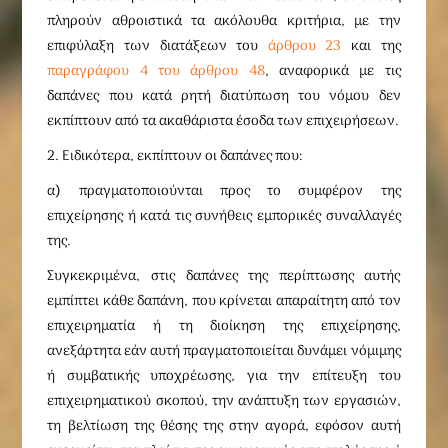
πληρούν αθροιστικά τα ακόλουθα κριτήρια, με την
επιφύλαξη των διατάξεων του
άρθρου 23
και της
παραγράφου 4 του άρθρου 48
, αναφορικά με τις
δαπάνες που κατά ρητή διατύπωση του νόμου δεν
εκπίπτουν από τα ακαθάριστα έσοδα των επιχειρήσεων.
2. Ειδικότερα, εκπίπτουν οι δαπάνες που:
α) πραγματοποιούνται προς το συμφέρον της
επιχείρησης ή κατά τις συνήθεις εμπορικές συναλλαγές
της.
Συγκεκριμένα, στις δαπάνες της περίπτωσης αυτής
εμπίπτει κάθε δαπάνη, που κρίνεται απαραίτητη από τον
επιχειρηματία ή τη διοίκηση της επιχείρησης,
ανεξάρτητα εάν αυτή πραγματοποιείται δυνάμει νόμιμης
ή συμβατικής υποχρέωσης, για την επίτευξη του
επιχειρηματικού σκοπού, την ανάπτυξη των εργασιών,
τη βελτίωση της θέσης της στην αγορά, εφόσον αυτή