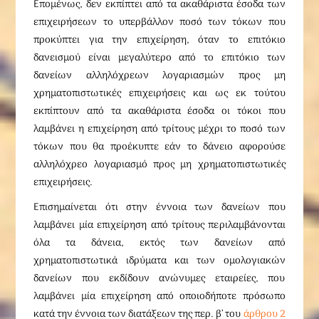
Επομένως, δεν εκπίπτει από τα ακαθάριστα έσοδα των
επιχειρήσεων το υπερβάλλον ποσό των τόκων που
προκύπτει για την επιχείρηση, όταν το επιτόκιο
δανεισμού είναι μεγαλύτερο από το επιτόκιο των
δανείων αλληλόχρεων λογαριασμών προς μη
χρηματοπιστωτικές επιχειρήσεις και ως εκ τούτου
εκπίπτουν από τα ακαθάριστα έσοδα οι τόκοι που
λαμβάνει η επιχείρηση από τρίτους μέχρι το ποσό των
τόκων που θα προέκυπτε εάν το δάνειο αφορούσε
αλληλόχρεο λογαριασμό προς μη χρηματοπιστωτικές
επιχειρήσεις.
Επισημαίνεται ότι στην έννοια των δανείων που
λαμβάνει μία επιχείρηση από τρίτους περιλαμβάνονται
όλα τα δάνεια, εκτός των δανείων από
χρηματοπιστωτικά ιδρύματα και των ομολογιακών
δανείων που εκδίδουν ανώνυμες εταιρείες, που
λαμβάνει μία επιχείρηση από οποιοδήποτε πρόσωπο
κατά την έννοια των διατάξεων της περ. β’ του
άρθρου 2