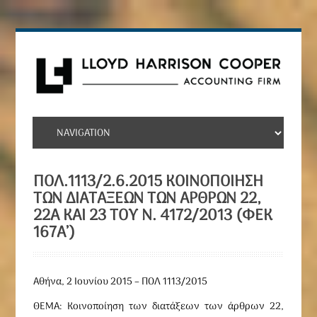
ΠΟΛ.1113/2.6.2015 ΚΟΙΝΟΠΟΊΗΣΗ
ΤΩΝ ΔΙΑΤΆΞΕΩΝ ΤΩΝ ΆΡΘΡΩΝ 22,
22Α ΚΑΙ 23 ΤΟΥ Ν. 4172/2013 (ΦΕΚ
167Α’)
Αθήνα, 2 Ιουνίου 2015 – ΠΟΛ 1113/2015
ΘΕΜΑ: Κοινοποίηση των διατάξεων των άρθρων 22,