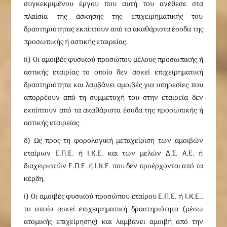
συγκεκριμένου έργου που αυτή του ανέθεσε στα
πλαίσια της άσκησης της επιχειρηματικής του
δραστηριότητας εκπίπτουν από τα ακαθάριστα έσοδα της
προσωπικής ή αστικής εταιρείας.
ii) Οι αμοιβές φυσικού προσώπου μέλους προσωπικής ή
αστικής εταιρίας το οποίο δεν ασκεί επιχειρηματική
δραστηριότητα και λαμβάνει αμοιβές για υπηρεσίες που
απορρέουν από τη συμμετοχή του στην εταιρεία δεν
εκπίπτουν από τα ακαθάριστα έσοδα της προσωπικής ή
αστικής εταιρείας.
δ) Ως προς τη φορολογική μεταχείριση των αμοιβών
εταίρων Ε.Π.Ε. ή Ι.Κ.Ε. και των μελών Δ.Σ. Α.Ε. ή
διαχειριστών Ε.Π.Ε. ή Ι.Κ.Ε. που δεν προέρχονται από τα
κέρδη:
i) Οι αμοιβές φυσικού προσώπου εταίρου Ε.Π.Ε. ή Ι.Κ.Ε.,
το οποίο ασκεί επιχειρηματική δραστηριότητα (μέσω
ατομικής επιχείρησης) και λαμβάνει αμοιβή από την