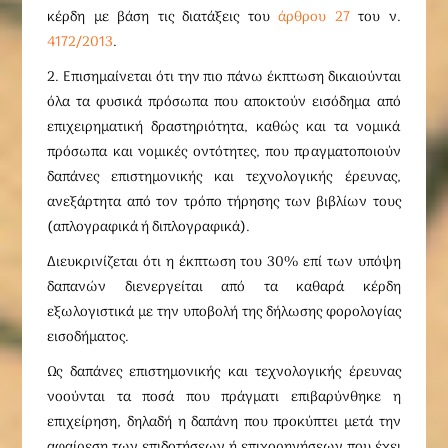
κέρδη με βάση τις διατάξεις του
άρθρου 27
του ν.
4172/2013
.
2. Επισημαίνεται ότι την πιο πάνω έκπτωση δικαιούνται
όλα τα φυσικά πρόσωπα που αποκτούν εισόδημα από
επιχειρηματική δραστηριότητα, καθώς και τα νομικά
πρόσωπα και νομικές οντότητες, που πραγματοποιούν
δαπάνες επιστημονικής και τεχνολογικής έρευνας,
ανεξάρτητα από τον τρόπο τήρησης των βιβλίων τους
(απλογραφικά ή διπλογραφικά).
Διευκρινίζεται ότι η έκπτωση του 30% επί των υπόψη
δαπανών διενεργείται από τα καθαρά κέρδη
εξωλογιστικά με την υποβολή της δήλωσης φορολογίας
εισοδήματος.
Ως δαπάνες επιστημονικής και τεχνολογικής έρευνας
νοούνται τα ποσά που πράγματι επιβαρύνθηκε η
επιχείρηση, δηλαδή η δαπάνη που προκύπτει μετά την
αφαίρεση των επιδοτήσεων ή επιχορηγήσεων που έχει