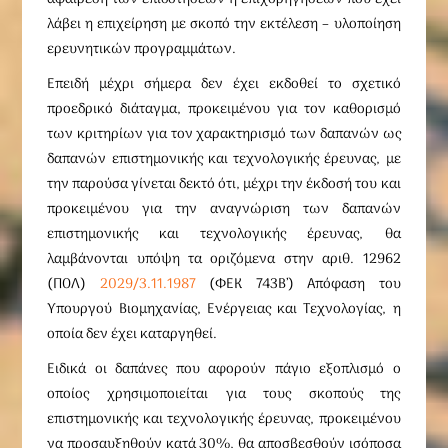
λάβει η επιχείρηση με σκοπό την εκτέλεση – υλοποίηση
ερευνητικών προγραμμάτων.
Επειδή μέχρι σήμερα δεν έχει εκδοθεί το σχετικό
προεδρικό διάταγμα, προκειμένου για τον καθορισμό
των κριτηρίων για τον χαρακτηρισμό των δαπανών ως
δαπανών επιστημονικής και τεχνολογικής έρευνας, με
την παρούσα γίνεται δεκτό ότι, μέχρι την έκδοσή του και
προκειμένου για την αναγνώριση των δαπανών
επιστημονικής και τεχνολογικής έρευνας, θα
λαμβάνονται υπόψη τα οριζόμενα στην αριθ. 12962
(ΠΟΛ)
2029/3.11.1987
(ΦΕΚ 743Β’) Απόφαση του
Υπουργού Βιομηχανίας, Ενέργειας και Τεχνολογίας, η
οποία δεν έχει καταργηθεί.
Ειδικά οι δαπάνες που αφορούν πάγιο εξοπλισμό ο
οποίος χρησιμοποιείται για τους σκοπούς της
επιστημονικής και τεχνολογικής έρευνας, προκειμένου
να προσαυξηθούν κατά 30%, θα αποσβεσθούν ισόποσα