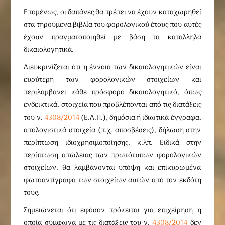
Επομένως, οι δαπάνες θα πρέπει να έχουν καταχωρηθεί
στα τηρούμενα βιβλία του φορολογικού έτους που αυτές
έχουν πραγματοποιηθεί με βάση τα κατάλληλα
δικαιολογητικά.
Διευκρινίζεται ότι η έννοια των δικαιολογητικών είναι
ευρύτερη των φορολογικών στοιχείων και
περιλαμβάνει κάθε πρόσφορο δικαιολογητικό, όπως
ενδεικτικά, στοιχεία που προβλέπονται από τις διατάξεις
του ν.
4308/2014
(Ε.Λ.Π.), δημόσια ή ιδιωτικά έγγραφα,
απολογιστικά στοιχεία (π.χ. αποσβέσεις), δήλωση στην
περίπτωση ιδιοχρησιμοποίησης, κ.λπ. Ειδικά στην
περίπτωση απώλειας των πρωτότυπων φορολογικών
στοιχείων, θα λαμβάνονται υπόψη και επικυρωμένα
φωτοαντίγραφα των στοιχείων αυτών από τον εκδότη
τους.
Σημειώνεται ότι εφόσον πρόκειται για επιχείρηση η
οποία σύμφωνα με τις διατάξεις του ν.
4308/2014
δεν