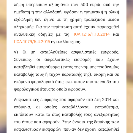
λήψη υπηρεσιών αξίας άνω των 500 ευρώ, από την
ημεδαπή ή την αλλοδαπή, εφόσον η τμηματική ή ολική
εξόφληση δεν έγινε με τη χρήση τραπεζικού μέσου
πληρωμής. Για την περίπτωση αυτή έχουν παρασχεθεί
αναλυτικές οδηγίες με τις
ΠΟΛ.1216/1.10.2014
και
ΠΟΛ.1079/6.4.2015
εγκυκλίους μας.
γ) Οι μη καταβληθείσες ασφαλιστικές εισφορές.
Συνεπώς, οι ασφαλιστικές εισφορές που έχουν
καταβληθεί εμπρόθεσμα (εντός της νόμιμης προθεσμίας
καταβολής τους ή τυχόν παράτασής της), ακόμη και σε
επόμενο φορολογικό έτος, εκπίπτουν από τα έσοδα του
φορολογικού έτους το οποίο αφορούν.
Ασφαλιστικές εισφορές που αφορούν στα έτη 2014 και
επόμενα, οι οποίες καταβάλλονται εκπρόθεσμα,
εκπίπτουν κατά το έτος καταβολής τους ανεξαρτήτως
του έτους που αφορούν. Στην έννοια της δαπάνης των
ασφαλιστικών εισφορών, που αν δεν έχουν καταβληθεί