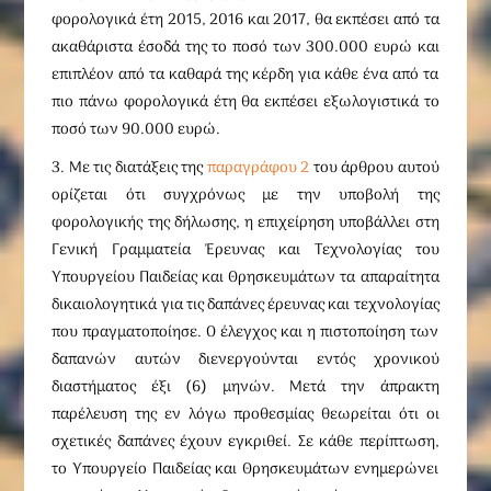
φορολογικά έτη 2015, 2016 και 2017, θα εκπέσει από τα
ακαθάριστα έσοδά της το ποσό των 300.000 ευρώ και
επιπλέον από τα καθαρά της κέρδη για κάθε ένα από τα
πιο πάνω φορολογικά έτη θα εκπέσει εξωλογιστικά το
ποσό των 90.000 ευρώ.
3. Με τις διατάξεις της
παραγράφου 2
του άρθρου αυτού
ορίζεται ότι συγχρόνως με την υποβολή της
φορολογικής της δήλωσης, η επιχείρηση υποβάλλει στη
Γενική Γραμματεία Έρευνας και Τεχνολογίας του
Υπουργείου Παιδείας και Θρησκευμάτων τα απαραίτητα
δικαιολογητικά για τις δαπάνες έρευνας και τεχνολογίας
που πραγματοποίησε. Ο έλεγχος και η πιστοποίηση των
δαπανών αυτών διενεργούνται εντός χρονικού
διαστήματος έξι (6) μηνών. Μετά την άπρακτη
παρέλευση της εν λόγω προθεσμίας θεωρείται ότι οι
σχετικές δαπάνες έχουν εγκριθεί. Σε κάθε περίπτωση,
το Υπουργείο Παιδείας και Θρησκευμάτων ενημερώνει