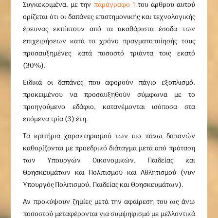
Συγκεκριμένα, με την
παράγραφο 1
του άρθρου αυτού
ορίζεται ότι οι δαπάνες επιστημονικής και τεχνολογικής
έρευνας εκπίπτουν από τα ακαθάριστα έσοδα των
επιχειρήσεων κατά το χρόνο πραγματοποίησής τους
προσαυξημένες κατά ποσοστό τριάντα τοις εκατό
(30%).
Ειδικά οι δαπάνες που αφορούν πάγιο εξοπλισμό,
προκειμένου να προσαυξηθούν σύμφωνα με το
προηγούμενο εδάφιο, κατανέμονται ισόποσα στα
επόμενα τρία (3) έτη.
Τα κριτήρια χαρακτηρισμού των πιο πάνω δαπανών
καθορίζονται με προεδρικό διάταγμα μετά από πρόταση
των Υπουργών Οικονομικών, Παιδείας και
Θρησκευμάτων και Πολιτισμού και Αθλητισμού (νυν
Υπουργός Πολιτισμού, Παιδείας και Θρησκευμάτων).
Αν προκύψουν ζημίες μετά την αφαίρεση του ως άνω
ποσοστού μεταφέρονται για συμψηφισμό με μελλοντικά