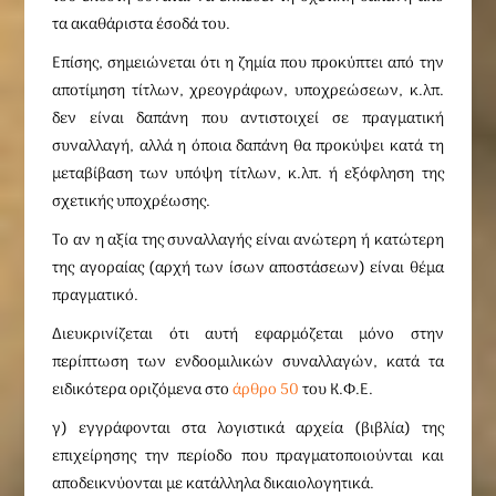
τα ακαθάριστα έσοδά του.
Επίσης, σημειώνεται ότι η ζημία που προκύπτει από την
αποτίμηση τίτλων, χρεογράφων, υποχρεώσεων, κ.λπ.
δεν είναι δαπάνη που αντιστοιχεί σε πραγματική
συναλλαγή, αλλά η όποια δαπάνη θα προκύψει κατά τη
μεταβίβαση των υπόψη τίτλων, κ.λπ. ή εξόφληση της
σχετικής υποχρέωσης.
Το αν η αξία της συναλλαγής είναι ανώτερη ή κατώτερη
της αγοραίας (αρχή των ίσων αποστάσεων) είναι θέμα
πραγματικό.
Διευκρινίζεται ότι αυτή εφαρμόζεται μόνο στην
περίπτωση των ενδοομιλικών συναλλαγών, κατά τα
ειδικότερα οριζόμενα στο
άρθρο 50
του Κ.Φ.Ε.
γ) εγγράφονται στα λογιστικά αρχεία (βιβλία) της
επιχείρησης την περίοδο που πραγματοποιούνται και
αποδεικνύονται με κατάλληλα δικαιολογητικά.