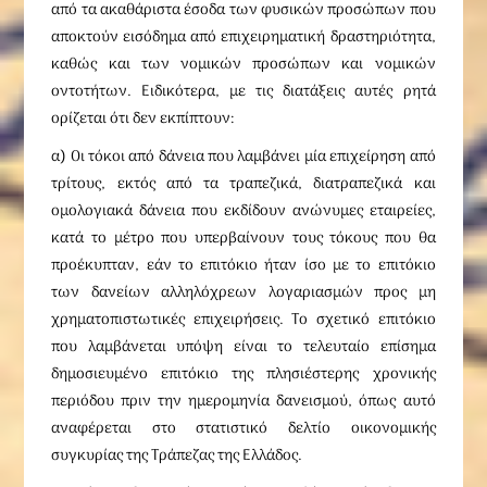
από τα ακαθάριστα έσοδα των φυσικών προσώπων που
αποκτούν εισόδημα από επιχειρηματική δραστηριότητα,
καθώς και των νομικών προσώπων και νομικών
οντοτήτων. Ειδικότερα, με τις διατάξεις αυτές ρητά
ορίζεται ότι δεν εκπίπτουν:
α) Οι τόκοι από δάνεια που λαμβάνει μία επιχείρηση από
τρίτους, εκτός από τα τραπεζικά, διατραπεζικά και
ομολογιακά δάνεια που εκδίδουν ανώνυμες εταιρείες,
κατά το μέτρο που υπερβαίνουν τους τόκους που θα
προέκυπταν, εάν το επιτόκιο ήταν ίσο με το επιτόκιο
των δανείων αλληλόχρεων λογαριασμών προς μη
χρηματοπιστωτικές επιχειρήσεις. Το σχετικό επιτόκιο
που λαμβάνεται υπόψη είναι το τελευταίο επίσημα
δημοσιευμένο επιτόκιο της πλησιέστερης χρονικής
περιόδου πριν την ημερομηνία δανεισμού, όπως αυτό
αναφέρεται στο στατιστικό δελτίο οικονομικής
συγκυρίας της Τράπεζας της Ελλάδος.