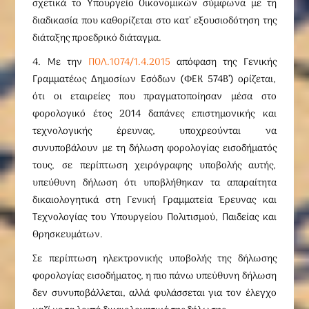
σχετικά το Υπουργείο Οικονομικών σύμφωνα με τη
διαδικασία που καθορίζεται στο κατ’ εξουσιοδότηση της
διάταξης προεδρικό διάταγμα.
4. Με την
ΠΟΛ.1074/1.4.2015
απόφαση της Γενικής
Γραμματέως Δημοσίων Εσόδων (ΦΕΚ 574Β’) ορίζεται,
ότι οι εταιρείες που πραγματοποίησαν μέσα στο
φορολογικό έτος 2014 δαπάνες επιστημονικής και
τεχνολογικής έρευνας, υποχρεούνται να
συνυποβάλουν με τη δήλωση φορολογίας εισοδήματός
τους, σε περίπτωση χειρόγραφης υποβολής αυτής,
υπεύθυνη δήλωση ότι υποβλήθηκαν τα απαραίτητα
δικαιολογητικά στη Γενική Γραμματεία Έρευνας και
Τεχνολογίας του Υπουργείου Πολιτισμού, Παιδείας και
Θρησκευμάτων.
Σε περίπτωση ηλεκτρονικής υποβολής της δήλωσης
φορολογίας εισοδήματος, η πιο πάνω υπεύθυνη δήλωση
δεν συνυποβάλλεται, αλλά φυλάσσεται για τον έλεγχο