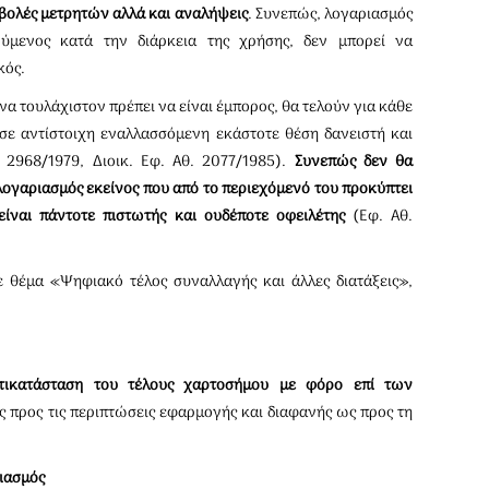
αβολές μετρητών αλλά και αναλήψεις
. Συνεπώς, λογαριασμός
ύμενος κατά την διάρκεια της χρήσης, δεν μπορεί να
κός.
α τουλάχιστον πρέπει να είναι έμπορος, θα τελούν για κάθε
σε αντίστοιχη εναλλασσόμενη εκάστοτε θέση δανειστή και
, 2968/1979, Διοικ. Εφ. Αθ. 2077/1985).
Συνεπώς δεν θα
ογαριασμός εκείνος που από το περιεχόμενό του προκύπτει
ίναι πάντοτε πιστωτής και ουδέποτε οφειλέτης
(Εφ. Αθ.
 θέμα «Ψηφιακό τέλος συναλλαγής και άλλες διατάξεις»,
τικατάσταση του τέλους χαρτοσήμου με φόρο επί των
 προς τις περιπτώσεις εφαρμογής και διαφανής ως προς τη
ιασμός