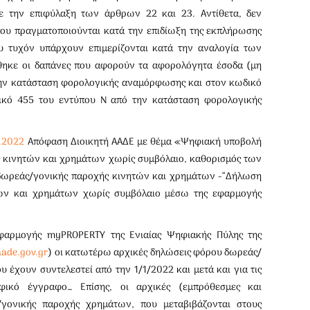
με την επιφύλαξη των άρθρων 22 και 23. Αντίθετα, δεν
ου πραγματοποιούνται κατά την επιδίωξη της εκπλήρωσης
ου τυχόν υπάρχουν επιμερίζονται κατά την αναλογία των
ηκε οι δαπάνες που αφορούν τα αφορολόγητα έσοδα (μη
την κατάσταση φορολογικής αναμόρφωσης και στον κωδικό
ικό 455 του εντύπου Ν από την κατάσταση φορολογικής
1.2022
Απόφαση Διοικητή ΑΑΔΕ με θέμα «Ψηφιακή υποβολή
 κινητών και χρημάτων χωρίς συμβόλαιο, καθορισμός των
ωρεάς/γονικής παροχής κινητών και χρημάτων -“Δήλωση
ών και χρημάτων χωρίς συμβόλαιο μέσω της εφαρμογής
φαρμογής myPROPERTY της Ενιαίας Ψηφιακής Πύλης της
aade.gov.gr
) οι κατωτέρω αρχικές δηλώσεις φόρου δωρεάς/
έχουν συντελεστεί από την 1/1/2022 και μετά και για τις
αφικό έγγραφο… Επίσης, οι αρχικές (εμπρόθεσμες και
γονικής παροχής χρημάτων, που μεταβιβάζονται στους