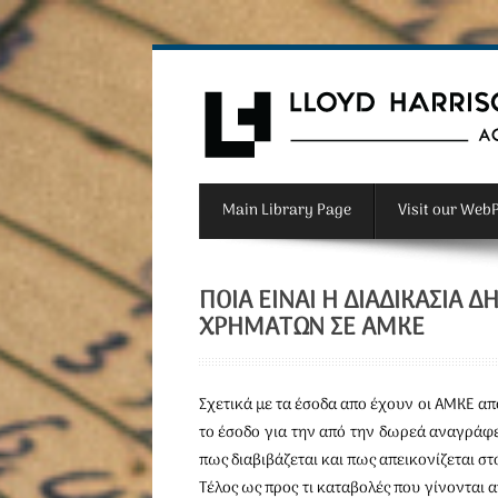
Main Library Page
Visit our Web
ΠΟΙΑ ΕΊΝΑΙ Η ΔΙΑΔΙΚΑΣΊΑ 
ΧΡΗΜΆΤΩΝ ΣΕ ΑΜΚΕ
Σχετικά με τα έσοδα απο έχουν οι ΑΜΚΕ α
το έσοδο για την από την δωρεά αναγράφ
πως διαβιβάζεται και πως απεικονίζεται στ
Τέλος ως προς τι καταβολές που γίνονται 