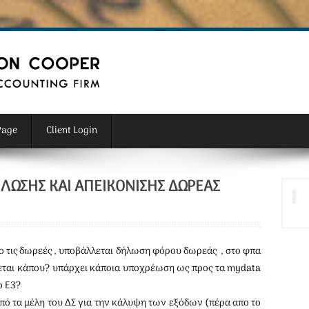
Page
Client Login
ΔΉΛΩΣΗΣ ΚΑΙ ΑΠΕΙΚΌΝΙΣΗΣ ΔΩΡΕΆΣ
πο τις δωρεές , υποβάλλεται δήλωση φόρου δωρεάς , στο φπα
εται κάπου? υπάρχει κάποια υποχρέωση ως προς τα mydata
ο Ε3?
από τα μέλη του ΔΣ για την κάλυψη των εξόδων (πέρα απο το