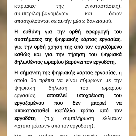
κτιριακές της εγκαταστάσεις),
συμπεριλαμβανομένων και όσων
απασχολούνται σε αυτήν μέσω δανεισμού.
Η ευθύνη για την ορθή εφαρμογή του
συστήματος της ψηφιακής κάρτας εργασίας,
για την ορθή χρήση της από τον εργαζόμενο
καθώς και για την τήρηση του ψηφιακά
δηλωθέντος ωραρίου βαρύνει τον εργοδότη.
Η σήμανση της ψηφιακής κάρτας εργασίας,
η
οποία θα πρέπει να είναι σύμφωνη με την
ψηφιακή δήλωση του ωραρίου
εργασίας,
αποτελεί υποχρέωση του
εργαζομένου που δεν μπορεί να
υποκατασταθεί κατ΄άλλο τρόπο από τον
εργοδότη
(π.χ. συμπλήρωση ελλιπών
«χτυπημάτων» από τον εργοδότη).