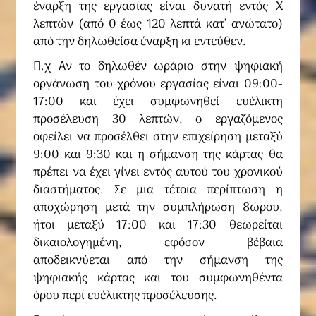
έναρξη της εργασίας είναι δυνατή εντός X
λεπτών (από 0 έως 120 λεπτά κατ’ ανώτατο)
από την δηλωθείσα έναρξη κι εντεύθεν.
Π.χ Αν το δηλωθέν ωράριο στην ψηφιακή
οργάνωση του χρόνου εργασίας είναι 09:00-
17:00 και έχει συμφωνηθεί ευέλικτη
προσέλευση 30 λεπτών, ο εργαζόμενος
οφείλει να προσέλθει στην επιχείρηση μεταξύ
9:00 και 9:30 και η σήμανση της κάρτας θα
πρέπει να έχει γίνει εντός αυτού του χρονικού
διαστήματος. Σε μια τέτοια περίπτωση η
αποχώρηση μετά την συμπλήρωση 8ώρου,
ήτοι μεταξύ 17:00 και 17:30 θεωρείται
δικαιολογημένη, εφόσον βέβαια
αποδεικνύεται από την σήμανση της
ψηφιακής κάρτας και του συμφωνηθέντα
όρου περί ευέλικτης προσέλευσης.