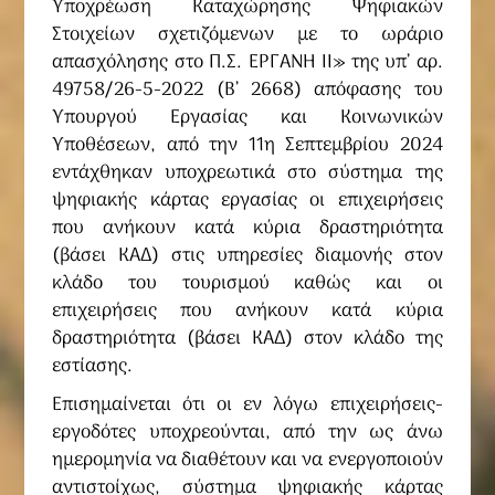
Υποχρέωση Καταχώρησης Ψηφιακών
Στοιχείων σχετιζόμενων με το ωράριο
απασχόλησης στο Π.Σ. ΕΡΓΑΝΗ ΙΙ» της υπ’ αρ.
49758/26-5-2022 (Β’ 2668) απόφασης του
Υπουργού Εργασίας και Κοινωνικών
Υποθέσεων, από την 11η Σεπτεμβρίου 2024
εντάχθηκαν υποχρεωτικά στο σύστημα της
ψηφιακής κάρτας εργασίας οι επιχειρήσεις
που ανήκουν κατά κύρια δραστηριότητα
(βάσει ΚΑΔ) στις υπηρεσίες διαμονής στον
κλάδο του τουρισμού καθώς και οι
επιχειρήσεις που ανήκουν κατά κύρια
δραστηριότητα (βάσει ΚΑΔ) στον κλάδο της
εστίασης.
Επισημαίνεται ότι οι εν λόγω επιχειρήσεις-
εργοδότες υποχρεούνται, από την ως άνω
ημερομηνία να διαθέτουν και να ενεργοποιούν
αντιστοίχως, σύστημα ψηφιακής κάρτας