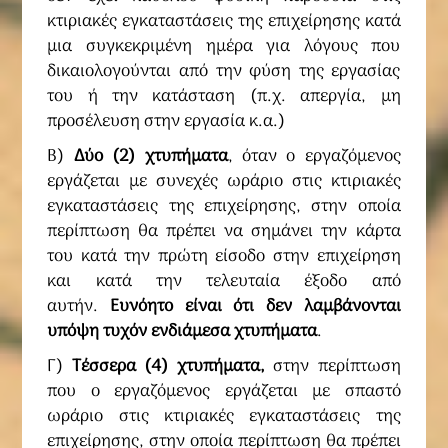
κτιριακές εγκαταστάσεις της επιχείρησης κατά
μια συγκεκριμένη ημέρα για λόγους που
δικαιολογούνται από την φύση της εργασίας
του ή την κατάσταση (π.χ. απεργία, μη
προσέλευση στην εργασία κ.α.)
Β)
Δύο (2) χτυπήματα
, όταν ο εργαζόμενος
εργάζεται με συνεχές ωράριο στις κτιριακές
εγκαταστάσεις της επιχείρησης, στην οποία
περίπτωση θα πρέπει να σημάνει την κάρτα
του κατά την πρώτη είσοδο στην επιχείρηση
και κατά την τελευταία έξοδο από
αυτήν.
Ευνόητο είναι ότι δεν λαμβάνονται
υπόψη τυχόν ενδιάμεσα χτυπήματα
.
Γ)
Τέσσερα (4) χτυπήματα,
στην περίπτωση
που ο εργαζόμενος εργάζεται με σπαστό
ωράριο στις κτιριακές εγκαταστάσεις της
επιχείρησης, στην οποία περίπτωση θα πρέπει