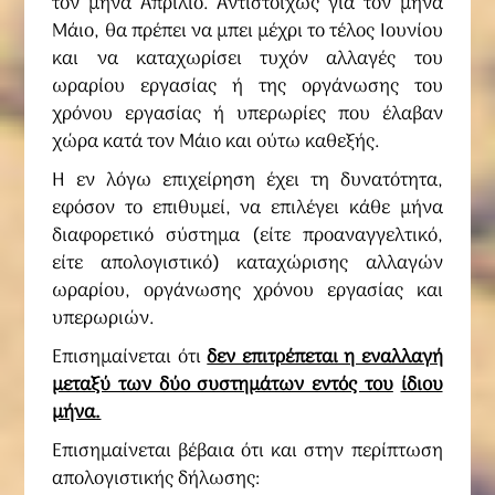
τον μήνα Απρίλιο. Αντιστοίχως για τον μήνα
Μάιο, θα πρέπει να μπει μέχρι το τέλος Ιουνίου
και να καταχωρίσει τυχόν αλλαγές του
ωραρίου εργασίας ή της οργάνωσης του
χρόνου εργασίας ή υπερωρίες που έλαβαν
χώρα κατά τον Μάιο και ούτω καθεξής.
Η εν λόγω επιχείρηση έχει τη δυνατότητα,
εφόσον το επιθυμεί, να επιλέγει κάθε μήνα
διαφορετικό σύστημα (είτε προαναγγελτικό,
είτε απολογιστικό) καταχώρισης αλλαγών
ωραρίου, οργάνωσης χρόνου εργασίας και
υπερωριών.
Επισημαίνεται ότι
δεν επιτρέπεται η εναλλαγή
μεταξύ των δύο συστημάτων εντός του
ίδιου
μήνα.
Επισημαίνεται βέβαια ότι και στην περίπτωση
απολογιστικής δήλωσης: