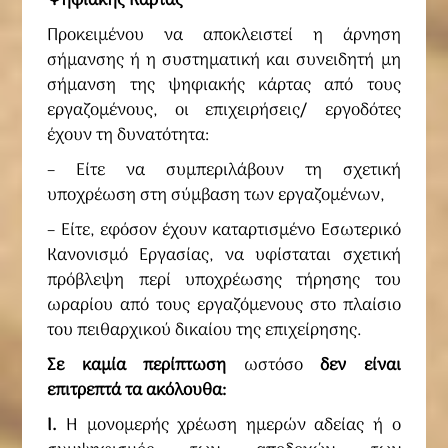
Ψηφιακής Κάρτας
Προκειμένου να αποκλειστεί η άρνηση
σήμανσης ή η συστηματική και συνειδητή μη
σήμανση της ψηφιακής κάρτας από τους
εργαζομένους, οι επιχειρήσεις/ εργοδότες
έχουν τη δυνατότητα:
– Είτε να συμπεριλάβουν τη σχετική
υποχρέωση στη σύμβαση των εργαζομένων,
– Είτε, εφόσον έχουν καταρτισμένο Εσωτερικό
Κανονισμό Εργασίας, να υφίσταται σχετική
πρόβλεψη περί υποχρέωσης τήρησης του
ωραρίου από τους εργαζόμενους στο πλαίσιο
του πειθαρχικού δικαίου της επιχείρησης.
Σε καμία περίπτωση
ωστόσο
δεν είναι
επιτρεπτά τα ακόλουθα:
I.
Η μονομερής χρέωση ημερών αδείας ή ο