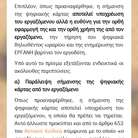
Επιπλέον, όπως προαναφέρθηκε, η σήμανση
της ψηφιακής κάρτας
αποτελεί υποχρέωση
του εργαζόμενου αλλά η ευθύνη για την ορθή
εφαρμογή της και την ορθή χρήση της από τον
εργαζόμενο,
την τήρηση του ψηφιακά
δηλωθέντος ωραρίου και της ενημέρωσης του
ΕΡΓΑΝΗ βαρύνει τον εργοδότη.
Υπό αυτό το πρίσμα εξετάζονται ενδεικτικά οι
ακόλουθες περιπτώσεις.
α) Παράλειψη σήμανσης της ψηφιακής
κάρτας από τον εργαζόμενο
Όπως προαναφέρθηκε, η σήμανση της
ψηφιακής κάρτας αποτελεί υποχρέωση του
εργαζόμενου, η οποία θα πρέπει να τηρείται.
Αυτό άλλωστε προκύπτει και από το άρθρο 652
του
Αστικού Κώδικα
σύμφωνα με το οποίο
«ο