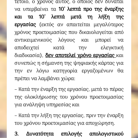
τέτοιο, ο χρόνος αυτός, ο οποίος δεν δύναται
να υπερβαίνει τα
10’ λεπτά προ της έναρξης
και τα 10’ λεπτά μετά τη λήξη της
εργασίας
(εκτός αν απαιτείται μεγαλύτερος
χρόνος προετοιμασίας που δικαιολογείται από
αντικειμενικούς λόγους και μπορεί να
αποδειχτεί κατά την ελεγκτική
διαδικασία),
δεν αποτελεί χρόνο εργασίας
και
συνεπώς η σήμανση της ψηφιακής κάρτας για
την εν λόγω κατηγορία εργαζομένων θα
πρέπει να λαμβάνει χώρα:
– Κατά την έναρξη της εργασίας, μετά το πέρας
της ολοκλήρωσης του χρόνου προετοιμασίας
για ανάληψη υπηρεσίας και
– Κατά την λήξη της εργασίας, πριν την έναρξη
του χρόνου προετοιμασίας για αποχώρηση.
3. Δυνατότητα επιλογής απολογιστικού