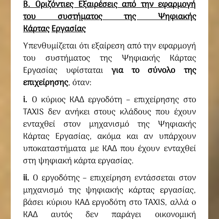
Β. Οριζόντιες Εξαιρέσεις από την εφαρμογή
του συστήματος της Ψηφιακής
Κάρτας
Εργασίας
Υπενθυμίζεται ότι εξαίρεση από την εφαρμογή
του συστήματος της Ψηφιακής Κάρτας
Εργασίας υφίσταται
για το σύνολο της
επιχείρησης
, όταν:
i.
Ο κύριος ΚΑΔ εργοδότη – επιχείρησης στο
TAXIS δεν ανήκει στους κλάδους που έχουν
ενταχθεί στον μηχανισμό της Ψηφιακής
Κάρτας Εργασίας, ακόμα και αν υπάρχουν
υποκαταστήματα με ΚΑΔ που έχουν ενταχθεί
στη ψηφιακή κάρτα εργασίας.
ii.
Ο εργοδότης – επιχείρηση εντάσσεται στον
μηχανισμό της ψηφιακής κάρτας εργασίας,
βάσει κύριου ΚΑΔ εργοδότη στο TAXIS, αλλά ο
ΚΑΔ αυτός δεν παράγει οικονομική