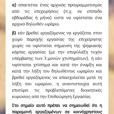
α)
απαιτείται ένας αρχικός προγραμματισμός
από τις επιχειρήσεις (π.χ. σε επίπεδο
εβδομάδας ή μήνα) ώστε να υφίσταται ένα
αρχικό δηλωθέν ωράριο.
β)
εάν βρεθεί εργαζόμενος να εργάζεται στον
χώρο παροχής εργασίας της επιχείρησης
χωρίς να υφίσταται σήμανση της ψηφιακής
κάρτας εργασίας (με την επιφύλαξη τυχόν
υπέρβασης των 3 μονών χτυπημάτων), ή εάν
υφίσταται χτύπημα και κατά την έναρξη και
κατά την λήξη του δηλωθέντος ωραρίου και
βρεθεί εργαζόμενος να απασχολείται μετά τη
λήξη του ωραρίου, η αναντιστοιχία αυτή
επισύρει τις προβλεπόμενες διοικητικές
κυρώσεις από την Επιθεώρηση Εργασίας.
Στο σημείο αυτό πρέπει να σημειωθεί ότι η
παραμονή εργαζομένων σε κοινόχρηστους