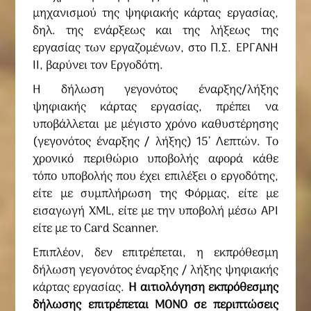
μηχανισμού της ψηφιακής κάρτας εργασίας,
δηλ. της ενάρξεως και της λήξεως της
εργασίας των εργαζομένων, στο Π.Σ. ΕΡΓΑΝΗ
ΙΙ, βαρύνει τον Εργοδότη.
Η δήλωση γεγονότος έναρξης/λήξης
ψηφιακής κάρτας εργασίας, πρέπει να
υποβάλλεται με μέγιστο χρόνο καθυστέρησης
(γεγονότος έναρξης / λήξης) 15’ Λεπτών. Το
χρονικό περιθώριο υποβολής αφορά κάθε
τόπο υποβολής που έχει επιλέξει ο εργοδότης,
είτε με συμπλήρωση της Φόρμας, είτε με
εισαγωγή XML, είτε με την υποβολή μέσω API
είτε με το Card Scanner.
Επιπλέον, δεν επιτρέπεται, η εκπρόθεσμη
δήλωση γεγονότος έναρξης / λήξης ψηφιακής
κάρτας εργασίας.
Η αιτιολόγηση εκπρόθεσμης
δήλωσης επιτρέπεται ΜΟΝΟ σε περιπτώσεις