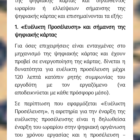
της ψηφιακής κάρτας και δηλωθέντος
ωραρίου ή ελλείψεων σήμανσης της
ψηφιακής κάρτας και επισημαίνονται τα εξής:
1. «Ευέλικτη Προσέλευση» και σήμανση της
ψηφιακής κάρτας
Για όσες επιχειρήσεις είναι ενταγμένες στο
μηχανισμό της ψηφιακής κάρτας και έχουν
προβεί σε ενεργοποίηση της κάρτας, δίνεται η
δυνατότητα για ευέλικτη προσέλευση μέχρι
120 λεπτά κατόπιν ρητής συμφωνίας του
εργοδότη με τον εργαζόμενο (να
αποδεικνύεται με κάθε πρόσφορο μέσο).
Σε περίπτωση που εφαρμόζεται «Ευέλικτη
Προσέλευση», η αφετηρία για την έναρξη της
ευέλικτης προσέλευσης είναι η δηλωθείσα
έναρξη του ωραρίου στην ψηφιακή οργάνωση
του χρόνου εργασίας και η προσέλευση –