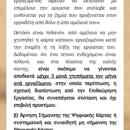
εργαζόμενος οφείλει να εκτελέσει με
επιμέλεια την εργασία που ανέλαβε και
ευθύνεται για τη ζημία που προξενείται στον
εργοδότη από δόλο ή από αμέλειά του»
.
Ωστόσο είναι πιθανόν, από αμέλεια να μην
χτυπηθεί η κάρτα κάποιου εργαζομένου κατά
την έναρξη ή τη λήξη της εργασίας του.
Δεδομένου ότι ένα τέτοιο ενδεχόμενο είναι
πιθανό, και στα πλαίσια της καλής
πίστης,
είναι σκόπιμο να γίνονται
αποδεκτά
μέχρι 3 μονά χτυπήματα τον μήνα
ανά εργαζόμενο
, στην οποία περίπτωση, η
σχετική διαπίστωση από την Επιθεώρηση
Εργασίας, θα συνεπάγεται σύσταση και όχι
επιβολή προστίμου.
β) Άρνηση Σήμανσης της Ψηφιακής Κάρτας ή
συστηματική και συνειδητή μη σήμανση της