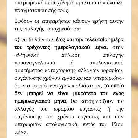
υπερωριακή απασχόληση πριν από την έναρξη
πραγματοποίησής τους.
Εφόσον οι επιχειρήσεις κάνουν χρήση αυτής
της επιλογής, υποχρεούνται:
α)
να δηλώνουν,
έως και την τελευταία ημέρα
του τρέχοντος ημερολογιακού μήνα,
στην
«Ψηφιακή Δήλωση επιλογής
προαναγγελτικού ή απολογιστικού
συστήματος καταχώρισης αλλαγών ωραρίου,
οργάνωσης χρόνου εργασίας και υπερωριών»
ότι για το επόμενο χρονικό διάστημα,
το οποίο
δεν μπορεί να είναι μικρότερο του ενός
ημερολογιακού μήνα,
θα καταχωρίζουν τις
αλλαγές του ωραρίου εργασίας ή της
οργάνωσης του χρόνου εργασίας και των
υπερωριών απολογιστικά, εντός του ίδιου
μήνα.