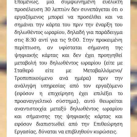
Επομένως, μια συμφωνημένη ευέλικτη
προσέλευση 30 λεπτών δεν συνεπάγεται ότι ο
εργαζόμενος μπορεί να προσέλθει και να
σημάνει την κάρτα του πριν την έναρξη του
δηλωθέντος ωραρίου, δηλαδή για παράδειγμα
στις 8:30 αντί για τις 9:00. Στην προκειμένη
περίπτωση, αν υφίσταται σήμανση της
ψηφιακής κάρτας και δεν έχει προηγηθεί
μεταβολή του δηλωθέντος ωραρίου (είτε με
Σταθερό είτε με Μεταβαλλόμενο/
Τροποποιούμενο ανά ημέρα) πριν την
ανάληψη υπηρεσίας από τον εργαζόμενο
(εφόσον η επιχείρηση έχει επιλέξει το
προαναγγελτικό σύστημα), αυτό θεωρείται
αναντιστοιχία μεταξύ δηλωθέντος ωραρίου
και σήμανσης της ψηφιακής κάρτας και
εφόσον διαπιστωθεί από την Επιθεώρηση
Εργασίας, δύναται να επιβληθούν κυρώσεις.