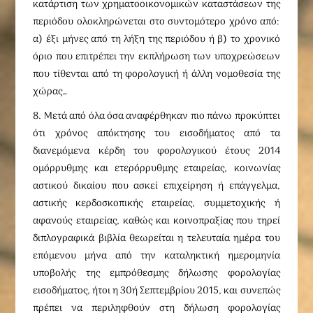
κατάρτιση των χρηματοοικονομικών καταστάσεων της
περιόδου ολοκληρώνεται στο συντομότερο χρόνο από:
α) έξι μήνες από τη λήξη της περιόδου ή β) το χρονικό
όριο που επιτρέπει την εκπλήρωση των υποχρεώσεων
που τίθενται από τη φορολογική ή άλλη νομοθεσία της
χώρας…
8. Μετά από όλα όσα αναφέρθηκαν πιο πάνω προκύπτει
ότι χρόνος απόκτησης του εισοδήματος από τα
διανεμόμενα κέρδη του φορολογικού έτους 2014
ομόρρυθμης και ετερόρρυθμης εταιρείας, κοινωνίας
αστικού δικαίου που ασκεί επιχείρηση ή επάγγελμα,
αστικής κερδοσκοπικής εταιρείας, συμμετοχικής ή
αφανούς εταιρείας, καθώς και κοινοπραξίας που τηρεί
διπλογραφικά βιβλία θεωρείται η τελευταία ημέρα του
επόμενου μήνα από την καταληκτική ημερομηνία
υποβολής της εμπρόθεσμης δήλωσης φορολογίας
εισοδήματος, ήτοι η 30ή Σεπτεμβρίου 2015, και συνεπώς
πρέπει να περιληφθούν στη δήλωση φορολογίας