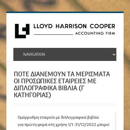
ΠΌΤΕ ΔΙΑΝΈΜΟΥΝ ΤΑ ΜΕΡΊΣΜΑΤΑ
ΟΙ ΠΡΟΣΩΠΙΚΈΣ ΕΤΑΙΡΕΊΕΣ ΜΕ
ΔΙΠΛΟΓΡΑΦΙΚΆ ΒΙΒΛΊΑ (Γ
ΚΑΤΗΓΟΡΊΑΣ)
Ομόρρυθμη εταιρεία με διπλογραφικά βιβλία
για πρώτη φορά στη χρήση 1/1-31/12/2022 μπορεί