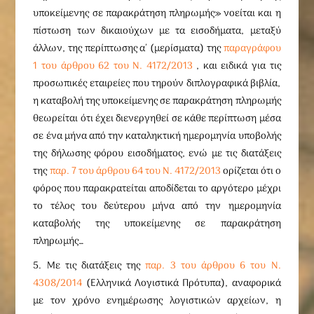
υποκείμενης σε παρακράτηση πληρωμής» νοείται και η
πίστωση των δικαιούχων με τα εισοδήματα, μεταξύ
άλλων, της περίπτωσης α΄ (μερίσματα) της
παραγράφου
1 του άρθρου 62 του N. 4172/2013
, και ειδικά για τις
προσωπικές εταιρείες που τηρούν διπλογραφικά βιβλία,
η καταβολή της υποκείμενης σε παρακράτηση πληρωμής
θεωρείται ότι έχει διενεργηθεί σε κάθε περίπτωση μέσα
σε ένα μήνα από την καταληκτική ημερομηνία υποβολής
της δήλωσης φόρου εισοδήματος, ενώ με τις διατάξεις
της
παρ. 7 του άρθρου 64 του N. 4172/2013
ορίζεται ότι ο
φόρος που παρακρατείται αποδίδεται το αργότερο μέχρι
το τέλος του δεύτερου μήνα από την ημερομηνία
καταβολής της υποκείμενης σε παρακράτηση
πληρωμής…
5. Με τις διατάξεις της
παρ. 3 του άρθρου 6 του N.
4308/2014
(Ελληνικά Λογιστικά Πρότυπα), αναφορικά
με τον χρόνο ενημέρωσης λογιστικών αρχείων, η