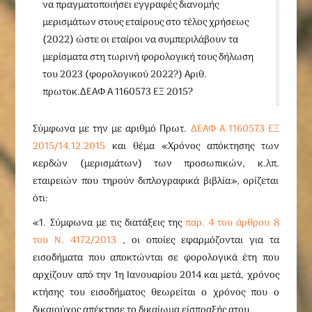
να πραγματοποιήσει εγγραφές διανομής
μερισμάτων στους εταίρους στο τέλος χρήσεως
(2022) ώστε οι εταίροι να συμπεριλάβουν τα
μερίσματα στη τωρινή φορολογική τους δήλωση
του 2023 (φορολογικού 2022?) Αριθ.
πρωτοκ.ΔΕΑΦ Α 1160573 ΕΞ 2015?
Σύμφωνα με την με αριθμό Πρωτ.
ΔΕΑΦ Α 1160573 ΕΞ
2015/14.12.2015
και θέμα «Χρόνος απόκτησης των
κερδών (μερισμάτων) των προσωπικών, κ.λπ.
εταιρειών που τηρούν διπλογραφικά βιβλία», ορίζεται
ότι:
«1. Σύμφωνα με τις διατάξεις της
παρ. 4 του άρθρου 8
του N. 4172/2013
, οι οποίες εφαρμόζονται για τα
εισοδήματα που αποκτώνται σε φορολογικά έτη που
αρχίζουν από την 1η Ιανουαρίου 2014 και μετά, χρόνος
κτήσης του εισοδήματος θεωρείται ο χρόνος που ο
δικαιούχος απέκτησε το δικαίωμα είσπραξής ατου.