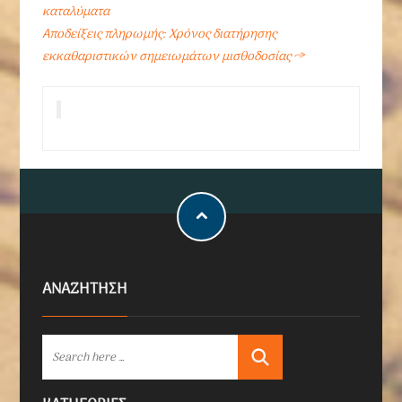
καταλύματα
Αποδείξεις πληρωμής: Χρόνος διατήρησης
εκκαθαριστικών σημειωμάτων μισθοδοσίας
→
ΑΝΑΖΗΤΗΣΗ