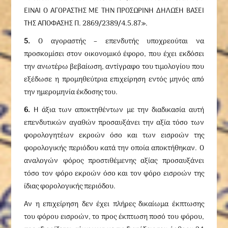
ΕΙΝΑΙ Ο ΑΓΟΡΑΣΤΗΣ ΜΕ ΤΗΝ ΠΡΟΣΩΡΙΝΗ ΔΗΛΩΣΗ ΒΑΣΕΙ
ΤΗΣ ΑΠΟΦΑΣΗΣ Π. 2869/2389/4.5.87».
5.
Ο αγοραστής – επενδυτής υποχρεούται να
προσκομίσει στον οικονομικό έφορο, που έχει εκδόσει
την ανωτέρω βεβαίωση, αντίγραφο του τιμολογίου που
εξέδωσε η προμηθεύτρια επιχείρηση εντός μηνός από
την ημερομηνία έκδοσης του.
6.
Η άξια των αποκτηθέντων με την διαδικασία αυτή
επενδυτικών αγαθών προσαυξάνει την αξία τόσο των
φορολογητέων εκροών όσο και των εισροών της
φορολογικής περιόδου κατά την οποία αποκτήθηκαν. Ο
αναλογών φόρος προστιθέμενης αξίας προσαυξάνει
τόσο τον φόρο εκροών όσο και τον φόρο εισροών της
ίδιας φορολογικής περιόδου.
Αν η επιχείρηση δεν έχει πλήρες δικαίωμα έκπτωσης
του φόρου εισροών, το προς έκπτωση ποσό του φόρου,