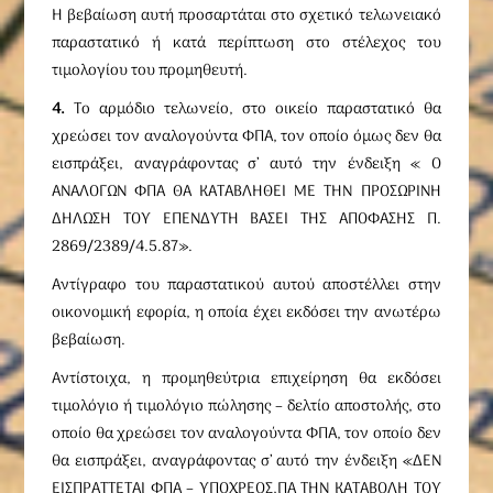
Η βεβαίωση αυτή προσαρτάται στο σχετικό τελωνειακό
παραστατικό ή κατά περίπτωση στο στέλεχος του
τιμολογίου του προμηθευτή.
4.
Το αρμόδιο τελωνείο, στο οικείο παραστατικό θα
χρεώσει τον αναλογούντα ΦΠΑ, τον οποίο όμως δεν θα
εισπράξει, αναγράφοντας σ’ αυτό την ένδειξη « Ο
ΑΝΑΛΟΓΩΝ ΦΠΑ ΘΑ ΚΑΤΑΒΛΗΘΕΙ ΜΕ ΤΗΝ ΠΡΟΣΩΡΙΝΗ
ΔΗΛΩΣΗ ΤΟΥ ΕΠΕΝΔΥΤΗ ΒΑΣΕΙ ΤΗΣ ΑΠΟΦΑΣΗΣ Π.
2869/2389/4.5.87».
Αντίγραφο του παραστατικού αυτού αποστέλλει στην
οικονομική εφορία, η οποία έχει εκδόσει την ανωτέρω
βεβαίωση.
Αντίστοιχα, η προμηθεύτρια επιχείρηση θα εκδόσει
τιμολόγιο ή τιμολόγιο πώλησης – δελτίο αποστολής, στο
οποίο θα χρεώσει τον αναλογούντα ΦΠΑ, τον οποίο δεν
θα εισπράξει, αναγράφοντας σ’ αυτό την ένδειξη «ΔΕΝ
ΕΙΣΠΡΑΤΤΕΤΑΙ ΦΠΑ – ΥΠΟΧΡΕΟΣ,ΠΑ ΤΗΝ ΚΑΤΑΒΟΛΗ ΤΟΥ