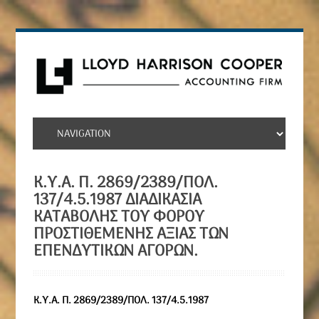
Κ.Υ.Α. Π. 2869/2389/ΠΟΛ.
137/4.5.1987 ΔΙΑΔΙΚΑΣΊΑ
ΚΑΤΑΒΟΛΉΣ ΤΟΥ ΦΌΡΟΥ
ΠΡΟΣΤΙΘΈΜΕΝΗΣ ΑΞΊΑΣ ΤΩΝ
ΕΠΕΝΔΥΤΙΚΏΝ ΑΓΟΡΏΝ.
Κ.Υ.Α. Π. 2869/2389/ΠΟΛ. 137/4.5.1987