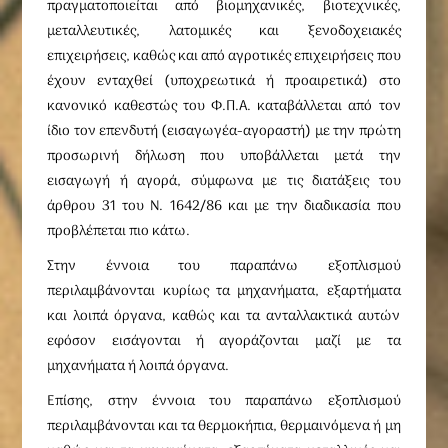
πραγματοποιείται από βιομηχανικές, βιοτεχνικές,
μεταλλευτικές, λατομικές και ξενοδοχειακές
επιχειρήσεις, καθώς και από αγροτικές επιχειρήσεις που
έχουν ενταχθεί (υποχρεωτικά ή προαιρετικά) στο
κανονικό καθεστώς του Φ.Π.Α. καταβάλλεται από τον
ίδιο τον επενδυτή (εισαγωγέα-αγοραστή) με την πρώτη
προσωρινή δήλωση που υποβάλλεται μετά την
εισαγωγή ή αγορά, σύμφωνα με τις διατάξεις του
άρθρου 31 του Ν. 1642/86 και με την διαδικασία που
προβλέπεται πιο κάτω.
Στην έννοια του παραπάνω εξοπλισμού
περιλαμβάνονται κυρίως
τα μηχανήματα, εξαρτήματα
και λοιπά όργανα, καθώς και τα ανταλλακτικά αυτών
εφόσον εισάγονται ή αγοράζονται μαζί με τα
μηχανήματα ή λοιπά όργανα.
Επίσης, στην έννοια του παραπάνω εξοπλισμού
περιλαμβάνονται και τα θερμοκήπια, θερμαινόμενα ή μη