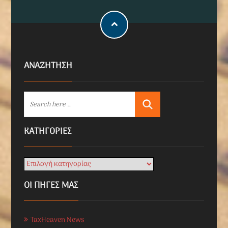
ΑΝΑΖΗΤΗΣΗ
KΑΤΗΓΟΡΊΕΣ
ΟΙ ΠΗΓΕΣ ΜΑΣ
TaxHeaven News