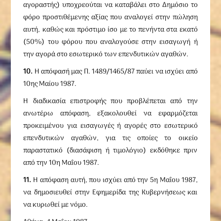
αγοραστής) υποχρεούται να καταβάλει στο Δημόσιο το
φόρο προστιθέμενης αξίας που αναλογεί στην πώληση
αυτή, καθώς και πρόστιμο ίσο με το πενήντα στα εκατό
(50%) του φόρου που αναλογούσε στην εισαγωγή ή
την αγορά στο εσωτερικό των επενδυτικών αγαθών.
10.
Η απόφασή μας Π. 1489/1465/87 παύει να ισχύει από
10ης Μαίου 1987.
Η διαδικασία επιστροφής που προβλέπεται από την
ανωτέρω απόφαση, εξακολουθεί να εφαρμόζεται
προκειμένου για εισαγωγές ή αγορές στο εσωτερικό
επενδυτικών αγαθών, για τις οποίες το οικείο
παραστατικό (διασάφιση ή τιμολόγιο) εκδόθηκε πριν
από την 10η Μαΐου 1987.
11.
Η απόφαση αυτή, που ισχύει από την 5η Μαΐου 1987,
να δημοσιευθεί στην Εφημερίδα της Κυβερνήσεως και
να κυρωθεί με νόμο.