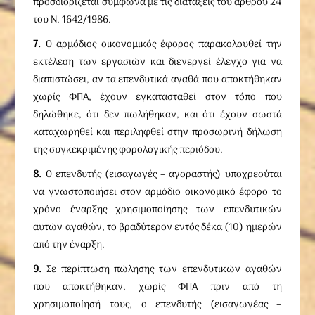
προσδιορίζεται σύμφωνα με τις διατάξεις του άρθρου 24
του Ν. 1642/1986.
7.
Ο αρμόδιος οικονομικός έφορος παρακολουθεί την
εκτέλεση των εργασιών και διενεργεί έλεγχο για να
διαπιστώσει, αν τα επενδυτικά αγαθά που αποκτήθηκαν
χωρίς ΦΠΑ, έχουν εγκατασταθεί στον τόπο που
δηλώθηκε, ότι δεν πωλήθηκαν, και ότι έχουν σωστά
καταχωρηθεί και περιληφθεί στην προσωρινή δήλωση
της συγκεκριμένης φορολογικής περιόδου.
8.
Ο επενδυτής (εισαγωγές – αγοραστής) υποχρεούται
να γνωστοποιήσει στον αρμόδιο οικονομικό έφορο το
χρόνο έναρξης χρησιμοποίησης των επενδυτικών
αυτών αγαθών, το βραδύτερον εντός δέκα (10) ημερών
από την έναρξη.
9.
Σε περίπτωση πώλησης των επενδυτικών αγαθών
που αποκτήθηκαν, χωρίς ΦΠΑ πριν από τη
χρησιμοποίησή τους, ο επενδυτής (εισαγωγέας –