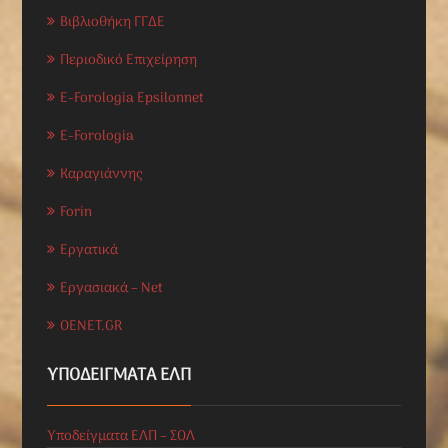
Βιβλιοθήκη ΓΓΔΕ
Περιοδικό Επιχείρηση
E-Forologia Epsilonnet
E-Forologia
Καραγιάννης
Forin
Εργατικά
Εργασιακά – Net
OENET.GR
ΥΠΟΔΕΊΓΜΑΤΑ ΕΛΠ
Υποδείγματα ΕΛΠ – ΣΟΛ