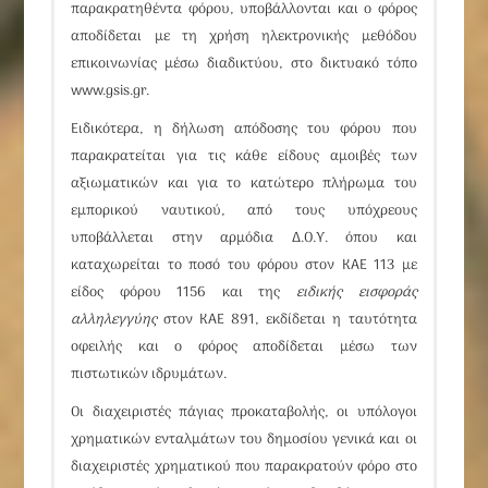
παρακρατηθέντα φόρου, υποβάλλονται και ο φόρος
αποδίδεται με τη χρήση ηλεκτρονικής μεθόδου
επικοινωνίας μέσω διαδικτύου, στο δικτυακό τόπο
www.gsis.gr
.
Ειδικότερα, η δήλωση απόδοσης του φόρου που
παρακρατείται για τις κάθε είδους αμοιβές των
αξιωματικών και για το κατώτερο πλήρωμα του
εμπορικού ναυτικού, από τους υπόχρεους
υποβάλλεται στην αρμόδια Δ.Ο.Υ. όπου και
καταχωρείται το ποσό του φόρου στον ΚΑΕ 113 με
είδος φόρου 1156 και της
ειδικής εισφοράς
αλληλεγγύης
στον ΚΑΕ 891, εκδίδεται η ταυτότητα
οφειλής και ο φόρος αποδίδεται μέσω των
πιστωτικών ιδρυμάτων.
Οι διαχειριστές πάγιας προκαταβολής, οι υπόλογοι
χρηματικών ενταλμάτων του δημοσίου γενικά και οι
διαχειριστές χρηματικού που παρακρατούν φόρο στο