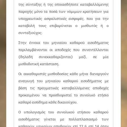
της σύνταξης ή της οποιασδήποτε καταβαλλόμενης
παροχής μόνο τα ποσά των νόμιμων κρατήσεων για
υποχρεωτικές ασφαλιστικές εισφορές, που για την
καταβολή τους επιβαρύνεται ο μισθωτός ή ο
συνταξιούχος.
Στην έννοια του μηνιαίου καθαρού εισοδήματος
περιλαμβάνονται οι αποδοχές που συνεντέλλονται
(δηλαδή συνεκκαθαριζονται) μαζί, σε μία
μισθοδοτική κατάσταση.
Οι εκκαθαριστές μισθοδοσίας κάθε μήνα διενεργούν
αναγωγή του μηνιαίου καθαρού εισοδήματος με
βάση τις πραγματικές καταβαλλόμενες αποδοχές
προκειμένου να προσδιοριστεί το συνολικό ετήσιο
καθαρό εισόδημα κάθε δικαιούχου.
Ο υπολογισμός του συνολικού ετήσιου καθαρού
εισοδήματος γίνεται με πολλαπλασιασμό των
καθαρών μηνιαίων αποδοχών επί 12 ή επί 14 όταν