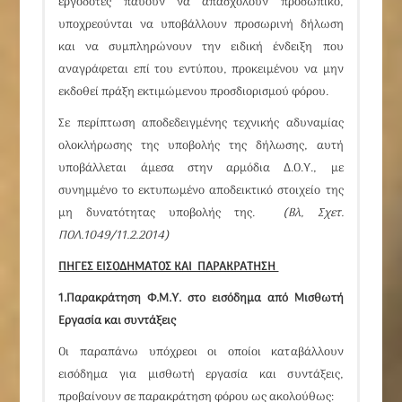
εργοδότες παύουν να απασχολούν προσωπικό,
υποχρεούνται να υποβάλλουν προσωρινή δήλωση
και να συμπληρώνουν την ειδική ένδειξη που
αναγράφεται επί του εντύπου, προκειμένου να μην
εκδοθεί πράξη εκτιμώμενου προσδιορισμού φόρου.
Σε περίπτωση αποδεδειγμένης τεχνικής αδυναμίας
ολοκλήρωσης της υποβολής της δήλωσης, αυτή
υποβάλλεται άμεσα στην αρμόδια Δ.Ο.Υ., με
συνημμένο το εκτυπωμένο αποδεικτικό στοιχείο της
μη δυνατότητας υποβολής της.
(Βλ, Σχετ.
ΠΟΛ.1049/11.2.2014)
ΠΗΓΕΣ ΕΙΣΟΔΗΜΑΤΟΣ ΚΑΙ ΠΑΡΑΚΡΑΤΗΣΗ
1.Παρακράτηση Φ.Μ.Υ. στο εισόδημα από Μισθωτή
Εργασία και συντάξεις
Οι παραπάνω υπόχρεοι οι οποίοι καταβάλλουν
εισόδημα για μισθωτή εργασία και συντάξεις,
προβαίνουν σε παρακράτηση φόρου ως ακολούθως: