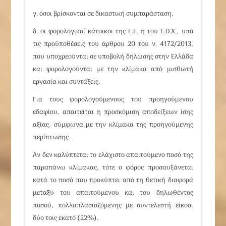
γ. όσοι βρίσκονται σε δικαστική συμπαράσταση,
δ. οι φορολογικοί κάτοικοι της Ε.Ε. ή του Ε.Ο.Χ., υπό
τις προϋποθέσεις του
άρθρου 20
του ν. 4172/2013,
που υποχρεούνται σε υποβολή δήλωσης στην Ελλάδα
και φορολογούνται με την κλίμακα από μισθωτή
εργασία και συντάξεις.
Για τους φορολογούμενους του προηγούμενου
εδαφίου, απαιτείται η προσκόμιση αποδείξεων ίσης
αξίας, σύμφωνα με την κλίμακα της προηγούμενης
περίπτωσης.
Αν δεν καλύπτεται το ελάχιστο απαιτούμενο ποσό της
παραπάνω κλίμακας, τότε ο φόρος προσαυξάνεται
κατά το ποσό που προκύπτει από τη θετική διαφορά
μεταξύ του απαιτούμενου και του δηλωθέντος
ποσού, πολλαπλασιαζόμενης με συντελεστή είκοσι
δύο τοις εκατό (22%).