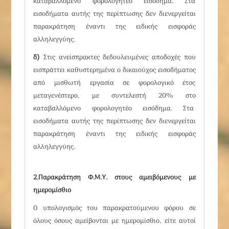
καταβαλλόμενο φορολογητέο εισόδημα. Στα
εισοδήματα αυτής της περίπτωσης δεν διενεργείται
παρακράτηση έναντι της ειδικής εισφοράς
αλληλεγγύης.
δ)
Στις ανείσπρακτες δεδουλευμένες αποδοχές που
εισπράττει καθυστερημένα ο δικαιούχος εισοδήματος
από μισθωτή εργασία σε φορολογικό έτος
μεταγενέστερο, με συντελεστή 20% στο
καταβαλλόμενο φορολογητέο εισόδημα. Στα
εισοδήματα αυτής της περίπτωσης δεν διενεργείται
παρακράτηση έναντι της ειδικής εισφοράς
αλληλεγγύης.
2.Παρακράτηση Φ.Μ.Υ. στους αμειβόμενους με
ημερομίσθιο
Ο υπολογισμός του παρακρατούμενου φόρου σε
όλους όσους αμείβονται με ημερομίσθιο, είτε αυτοί