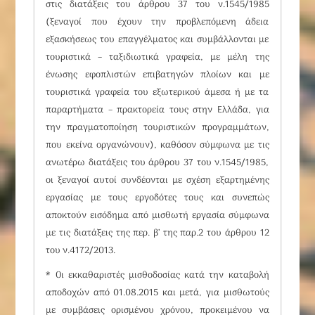
στις διατάξεις του άρθρου 37 του ν.1545/1985
(ξεναγοί που έχουν την προβλεπόμενη άδεια
εξασκήσεως του επαγγέλματος και συμβάλλονται με
τουριστικά – ταξιδιωτικά γραφεία, με μέλη της
ένωσης εφοπλιστών επιβατηγών πλοίων και με
τουριστικά γραφεία του εξωτερικού άμεσα ή με τα
παραρτήματα – πρακτορεία τους στην Ελλάδα, για
την πραγματοποίηση τουριστικών προγραμμάτων,
που εκείνα οργανώνουν), καθόσον σύμφωνα με τις
ανωτέρω διατάξεις του άρθρου 37 του ν.1545/1985,
οι ξεναγοί αυτοί συνδέονται με σχέση εξαρτημένης
εργασίας με τους εργοδότες τους και συνεπώς
αποκτούν εισόδημα από μισθωτή εργασία σύμφωνα
με τις διατάξεις της περ. β’ της παρ.2 του άρθρου 12
του
ν.4172/2013
.
* Οι εκκαθαριστές μισθοδοσίας κατά την καταβολή
αποδοχών από 01.08.2015 και μετά, για μισθωτούς
με συμβάσεις
ορισμένου χρόνου
, προκειμένου να