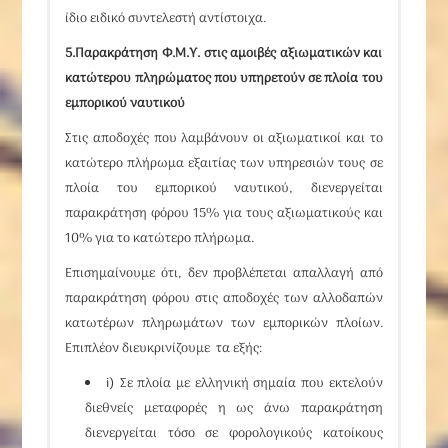
ίδιο ειδικό συντελεστή αντίστοιχα.
5.Παρακράτηση Φ.Μ.Υ. στις αμοιβές αξιωματικών και
κατώτερου πληρώματος που υπηρετούν σε πλοία του
εμπορικού ναυτικού
Στις αποδοχές που λαμβάνουν οι αξιωματικοί και το
κατώτερο πλήρωμα εξαιτίας των υπηρεσιών τους σε
πλοία του εμπορικού ναυτικού, διενεργείται
παρακράτηση φόρου 15% για τους αξιωματικούς και
10% για το κατώτερο πλήρωμα.
Επισημαίνουμε ότι,
δεν προβλέπεται απαλλαγή από
παρακράτηση φόρου στις αποδοχές των αλλοδαπών
κατωτέρων πληρωμάτων των εμπορικών πλοίων
.
Επιπλέον διευκρινίζουμε τα εξής:
i)
Σε πλοία με ελληνική σημαία
που εκτελούν
διεθνείς μεταφορές η ως άνω παρακράτηση
διενεργείται τόσο σε φορολογικούς κατοίκους