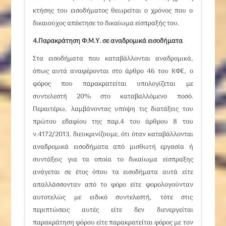
κτήσης του εισοδήματος θεωρείται ο χρόνος που ο
δικαιούχος απέκτησε το δικαίωμα είσπραξής του.
4.Παρακράτηση Φ.Μ.Υ. σε αναδρομικά εισοδήματα
Στα εισοδήματα που καταβάλλονται αναδρομικά,
όπως αυτά αναφέρονται στο άρθρο 46 του ΚΦΕ, ο
φόρος που παρακρατείται υπολογίζεται με
συντελεστή 20% στο καταβαλλόμενο ποσό.
Περαιτέρω, λαμβάνοντας υπόψη τις διατάξεις του
πρώτου εδαφίου της παρ.4 του
άρθρου 8
του
ν.4172/2013
, διευκρινίζουμε, ότι όταν καταβάλλονται
αναδρομικά εισοδήματα από μισθωτή εργασία ή
συντάξεις για τα οποία το δικαίωμα είσπραξης
ανάγεται σε έτος όπου τα εισοδήματα αυτά είτε
απαλλάσσονταν από το φόρο είτε φορολογούνταν
αυτοτελώς με ειδικό συντελεστή, τότε στις
περιπτώσεις αυτές είτε δεν διενεργείται
παρακράτηση φόρου είτε παρακρατείται φόρος με τον