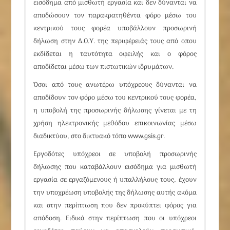
εισόδημα από μισθωτή εργασία και δεν δύνανται να
αποδώσουν τον παρακρατηθέντα φόρο μέσω του
κεντρικού τους φορέα υποβάλλουν προσωρινή
δήλωση στην Δ.Ο.Υ. της περιφέρειάς τους από oπου
εκδίδεται η ταυτότητα οφειλής και ο φόρος
αποδίδεται μέσω των πιστωτικών ιδρυμάτων.
Όσοι από τους ανωτέρω υπόχρεους δύνανται να
αποδίδουν τον φόρο μέσω του κεντρικού τους φορέα,
η υποβολή της προσωρινής δήλωσης γίνεται με τη
χρήση ηλεκτρονικής μεθόδου επικοινωνίας μέσω
διαδικτύου, στο δικτυακό τόπο
www.gsis.gr
.
Εργοδότες υπόχρεοι σε υποβολή προσωρινής
δήλωσης που καταβάλλουν εισόδημα για μισθωτή
εργασία σε εργαζόμενους ή υπαλλήλους τους, έχουν
την υποχρέωση υποβολής της δήλωσης αυτής ακόμα
και στην περίπτωση που δεν προκύπτει φόρος για
απόδοση. Ειδικά στην περίπτωση που οι υπόχρεοι