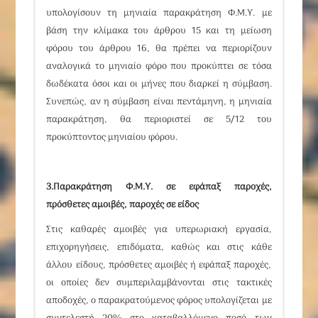
υπολογίσουν τη μηνιαία παρακράτηση Φ.Μ.Υ. με
βάση την κλίμακα του
άρθρου 15
και τη μείωση
φόρου του
άρθρου 16
, θα πρέπει να περιορίζουν
αναλογικά το μηνιαίο φόρο που προκύπτει σε τόσα
δωδέκατα όσοι και οι μήνες που διαρκεί η σύμβαση.
Συνεπώς, αν η σύμβαση είναι πεντάμηνη, η μηνιαία
παρακράτηση, θα περιοριστεί σε 5/12 του
προκύπτοντος μηνιαίου φόρου.
3.
Παρακράτηση Φ.Μ.Υ. σε εφάπαξ παροχές,
πρόσθετες αμοιβές, παροχές σε είδος
Στις καθαρές αμοιβές για
υπερωριακή εργασία,
επιχορηγήσεις, επιδόματα, καθώς και στις κάθε
άλλου είδους, πρόσθετες αμοιβές ή εφάπαξ παροχές,
οι οποίες δεν συμπεριλαμβάνονται στις τακτικές
αποδοχές
, ο παρακρατούμενος φόρος υπολογίζεται με