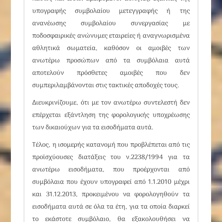
υπογραφής συμβολαίου μετεγγραφής ή της
ανανέωσης συμβολαίου συνεργασίας με
ποδοσφαιρικές ανώνυμες εταιρείες ή αναγνωρισμένα
αθλητικά σωματεία, καθόσον οι αμοιβές των
ανωτέρω προσώπων από τα συμβόλαια αυτά
αποτελούν πρόσθετες αμοιβές που δεν
συμπεριλαμβάνονται στις τακτικές αποδοχές τους
.
Διευκρινίζουμε, ότι με τον ανωτέρω συντελεστή δεν
επέρχεται εξάντληση της φορολογικής υποχρέωσης
των δικαιούχων για τα εισοδήματα αυτά.
Τέλος, η ισομερής κατανομή που προβλέπεται από τις
προϊσχύουσες διατάξεις του ν.2238/1994 για τα
ανωτέρω εισοδήματα, που προέρχονται από
συμβόλαια που έχουν υπογραφεί από 1.1.2010 μέχρι
και 31.12.2013, προκειμένου να φορολογηθούν τα
εισοδήματα αυτά σε όλα τα έτη, για τα οποία διαρκεί
το εκάστοτε συμβόλαιο, θα εξακολουθήσει να