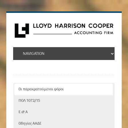
Οι παρακρατούμενοι φόροι
ΠΟΛ 1072/15
Ε & Α
Οδηγίες ΑΑΔΕ