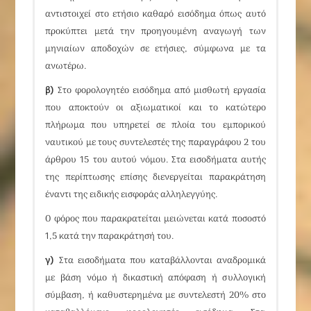
αντιστοιχεί στο ετήσιο καθαρό εισόδημα όπως αυτό
προκύπτει μετά την προηγουμένη αναγωγή των
μηνιαίων αποδοχών σε ετήσιες, σύμφωνα με τα
ανωτέρω.
β)
Στο φορολογητέο εισόδημα από μισθωτή εργασία
που αποκτούν οι αξιωματικοί και το κατώτερο
πλήρωμα που υπηρετεί σε πλοία του εμπορικού
ναυτικού με τους συντελεστές της παραγράφου 2 του
άρθρου 15
του αυτού νόμου. Στα εισοδήματα αυτής
της περίπτωσης επίσης διενεργείται παρακράτηση
έναντι της ειδικής εισφοράς αλληλεγγύης.
Ο φόρος που παρακρατείται μειώνεται κατά ποσοστό
1,5 κατά την παρακράτησή του.
γ)
Στα εισοδήματα που καταβάλλονται αναδρομικά
με βάση νόμο ή δικαστική απόφαση ή συλλογική
σύμβαση, ή καθυστερημένα με συντελεστή 20% στο