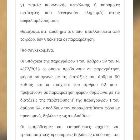
γ) ταμεία κοινωνικής ασφάλισης ή παρόμοιες
οντότητες που διενεργούν πληρωμές στους
ασφαλισμένους τους.
Θυμίζουμε ότι, εισόδημα το οποίο απαλλάσσεται από
το φόρο, δεν υπόκειται σε παρακράτηση.
Πιο συγκεκριμένα,
Οι υπόχρεοι της παραγράφου 1 του
άρθρου 59
του
Ν.
4172/2013
οι οποίοι προβαίνουν σε παρακράτηση
φόρου σύμφωνα με τις διατάξεις του
άρθρου 60
καθώς και οι υπόχρεοι του άρθρου 62 που
προβαίνουν σε παρακράτηση φόρου σύμφωνα με τις
διατάξεις της περίπτωσης ε΄ της παραγράφου 1 του
άρθρου 64
,
αποδίδουν τον παρακρατηθέντα φόρο με
προσωρινές δηλώσεις
ως ακολούθως:
Οι εμπρόθεσμες και εκπρόθεσμες αρχικές και
τροποποιητικές προσωρινές δηλώσεις απόδοσης του