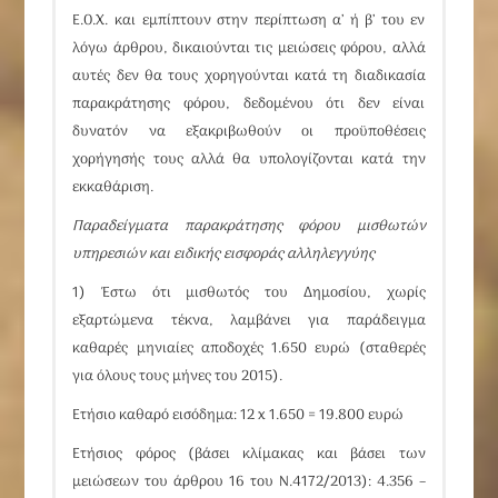
Ε.Ο.Χ. και εμπίπτουν στην περίπτωση α’ ή β’ του εν
λόγω άρθρου, δικαιούνται τις μειώσεις φόρου, αλλά
αυτές δεν θα τους χορηγούνται κατά τη διαδικασία
παρακράτησης φόρου, δεδομένου ότι δεν είναι
δυνατόν να εξακριβωθούν οι προϋποθέσεις
χορήγησής τους αλλά θα υπολογίζονται κατά την
εκκαθάριση.
Παραδείγματα παρακράτησης φόρου μισθωτών
υπηρεσιών και ειδικής εισφοράς αλληλεγγύης
1) Έστω ότι μισθωτός του
Δημοσίου, χωρίς
εξαρτώμενα τέκνα,
λαμβάνει για παράδειγμα
καθαρές μηνιαίες αποδοχές 1.650 ευρώ (σταθερές
για όλους τους μήνες του 2015).
Ετήσιο καθαρό εισόδημα: 12 x 1.650 = 19.800 ευρώ
Ετήσιος φόρος (βάσει κλίμακας και βάσει των
μειώσεων του άρθρου 16 του N.4172/2013): 4.356 –