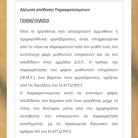
Δήλωση απόδοσης Παρακρατούμενων
ΓΕΝΙΚΟ ΠΛΑΙΣΙΟ
Όλοι οι εργοδότες που απασχολούν έμμισθους ή
ημερομίσθιους εργαζόμενους, είναι υποχρεωμένοι
από το νόμο να παρακρατούν από τον μισθό τους τον
αντίστοιχο φόρο μισθωτών υπηρεσιών και να τον
αποδίδουν στην αρμόδια Δ.Ο.Υ.. Ο τρόπος της
παρακράτησης του φόρου μισθωτών υπηρεσιών
(Φ.Μ.Υ.) που βαρύνει τους εργαζόμενους, ορίζεται
από τις διατάξεις του Ν.4172/2013.
Ο παρακρατούμενος κατά τα ανωτέρω φόρος
αποδίδεται στο Δημόσιο από τους εργοδότες μέχρι το
τέλος του δεύτερου μήνα από την ημερομηνία
καταβολής του υποκείμενου σε παρακράτηση
εισοδήματος, με τις προσωρινές δηλώσεις του
άρθρου 60
του Ν.4172/2013.