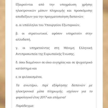
Εξαιρούνται από την υποχρέωση χρήσης
ηλεκτρονικών μέσων πληρωμής και προσκόμισης
αποδείξεων για την πραγματοποίηση δαπανών:
α. οι υπάλληλοι του Υπουργείου Εξωτερικών,
β. οι στρατιωτικοί, εφόσον υπηρετούν στην
αλλοδαπή,
γ. οι υπηρετούντες στη Μόνιμη Ελληνική
Αντιπροσωπεία της Ευρωπαϊκής Ένωσης,
δ. όσοι διαμένουν σε οίκο ευγηρίας και σε ψυχιατρικό
κατάστημα και
ε. οι φυλακισμένοι.
Τα ανωτέρω, περί εξόφλησης δαπανών με
ηλεκτρονικά μέσα πληρωμής, ισχύουν για το
φορολογικό έτος 2017 και επόμενα!
Παράδειγμα: