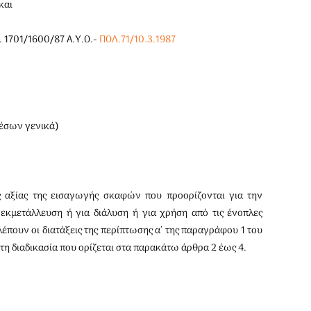
και
Π. 1701/1600/87 Α.Υ.Ο.-
ΠΟΛ.71/10.3.1987
έσων γενικά)
 αξίας της εισαγωγής σκαφών που προορίζονται για την
 εκμετάλλευση ή για διάλυση ή για χρήση από τις ένοπλες
λέπουν οι διατάξεις της περίπτωσης α΄ της παραγράφου 1 του
 τη διαδικασία που ορίζεται στα παρακάτω άρθρα 2 έως 4.