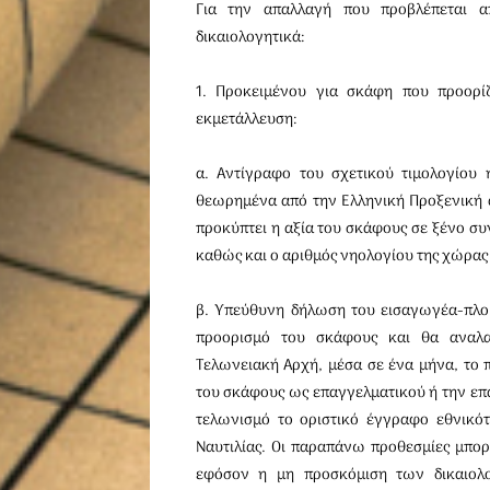
Για την απαλλαγή που προβλέπεται α
δικαιολογητικά:
1. Προκειμένου για σκάφη που προορίζ
εκμετάλλευση:
α. Αντίγραφο του σχετικού τιμολογίου 
θεωρημένα από την Ελληνική Προξενική 
προκύπτει η αξία του σκάφους σε ξένο συ
καθώς και ο αριθμός νηολογίου της χώρας
β. Υπεύθυνη δήλωση του εισαγωγέα-πλοι
προορισμό του σκάφους και θα ανα­λ
Τελωνειακή Αρχή, μέσα σε ένα μήνα, το 
του σκάφους ως επαγγελματικού ή την επαγ
τελωνισμό το οριστικό έγγραφο εθνικότ
Ναυτιλίας. Οι παραπάνω προθεσμίες μπορ
εφόσον η μη προσκόμιση των δικαιολο