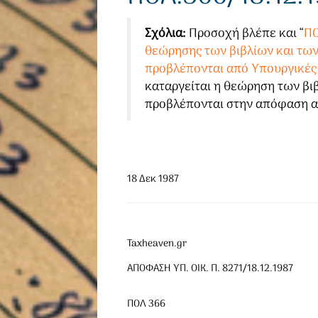
Σχόλια:
Προσοχή βλέπε και “
ΠΟ
θεώρησης των βιβλίων και των
προβλέπονται από Υπουργικές
καταργείται η θεώρηση των βι
προβλέπονται στην απόφαση α
18 Δεκ 1987
Taxheaven.gr
ΑΠΟΦΑΣΗ ΥΠ. ΟΙΚ. Π. 8271/18.12.1987
ΠΟΛ 366