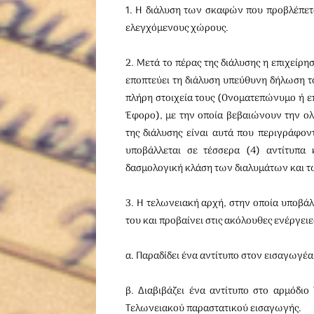
1. Η διάλυση των σκαφών που προβλέπετ
ελεγχόμενους χώρους.
2. Μετά το πέρας της διάλυσης η επιχείρ
εποπτεύει τη διάλυση υπεύθυνη δήλωση το
πλήρη στοιχεία τους (Ονοματεπώνυμο ή επ
Έφορο), με την οποία βεβαιώνουν την ολ
της διάλυσης είναι αυτά που περιγράφον
υποβάλλεται σε τέσσερα (4) αντίτυπα κ
δασμολογική κλάση των διαλυμάτων και τ
3. Η τελωνειακή αρχή, στην οποία υποβάλλ
του και προβαίνει στις ακόλουθες ενέργειε
α. Παραδίδει ένα αντίτυπο στον εισαγωγέα
β. Διαβιβάζει ένα αντίτυπο στο αρμόδι
Τελωνειακού παραστατικού εισαγωγής.