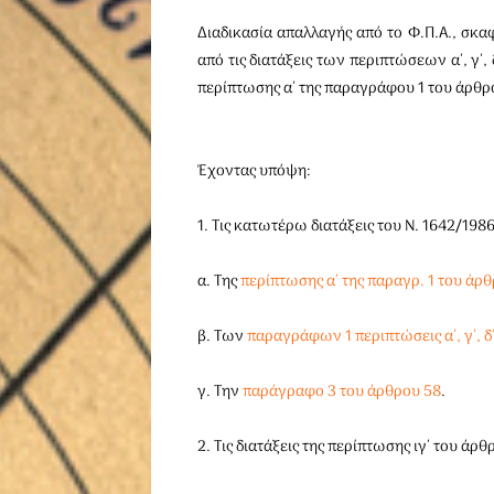
Διαδικασία απαλλαγής από το Φ.Π.Α., σκ
από τις διατάξεις των περιπτώσεων α΄, γ΄,
περίπτωσης α΄ της παραγράφου 1 του άρθρο
Έχοντας υπόψη:
1. Τις κατωτέρω διατάξεις του Ν. 1642/198
α. Της
περίπτωσης α΄ της παραγρ. 1 του άρ
β. Των
παραγράφων 1 περιπτώσεις α΄, γ΄, δ΄,
γ. Την
παράγραφο 3 του άρθρου 58
.
2. Τις διατάξεις της περίπτωσης ιγ΄ του άρ