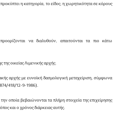
 προκύπτει η κατηγορία, το είδος, η χωρητικότητα σε κόρους
οορίζονται να διαλυθούν, απαιτούνται τα πιο κάτω
 της οικείας Λιμενικής αρχής.
ιακής αρχής με ευνοϊκή δασμολογική μεταχείριση, σύμφωνα
 874/418/12-9-1986).
την οποία βεβαιώνονται τα πλήρη στοιχεία της επι­χείρησης
όπος και ο χρόνος διάρκειας αυτής.