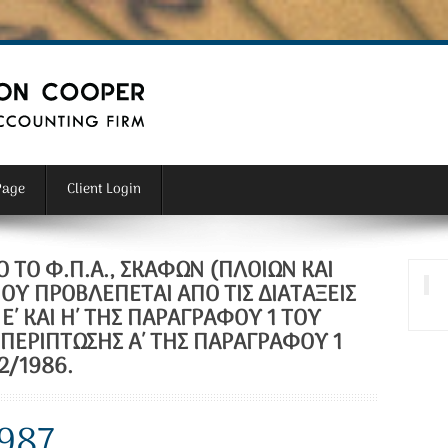
Page
Client Login
 ΤΟ Φ.Π.Α., ΣΚΑΦΏΝ (ΠΛΟΊΩΝ ΚΑΙ
ΟΥ ΠΡΟΒΛΈΠΕΤΑΙ ΑΠΌ ΤΙΣ ΔΙΑΤΆΞΕΙΣ
, Ε΄ ΚΑΙ Η΄ ΤΗΣ ΠΑΡΑΓΡΆΦΟΥ 1 ΤΟΥ
 ΠΕΡΊΠΤΩΣΗΣ Α΄ ΤΗΣ ΠΑΡΑΓΡΆΦΟΥ 1
2/1986.
1987