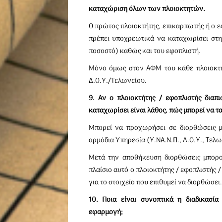
καταχώριση όλων των πλοιοκτητών.
Ο πρώτος πλοιοκτήτης, επικαρπωτής ή ο 
πρέπει υποχρεωτικά να καταχωρίσει στ
ποσοστό) καθώς και του εφοπλιστή.
Μόνο όμως στον ΑΦΜ του κάθε πλοιοκτήτ
Δ.Ο.Υ./Τελωνείου.
9. Αν ο πλοιοκτήτης / εφοπλιστής διαπι
καταχωρίσει είναι λάθος, πώς μπορεί να τ
Μπορεί να προχωρήσει σε διορθώσεις μ
αρμόδια Υπηρεσία (Υ.ΝΑ.Ν.Π., Δ.Ο.Υ., Τελω
Μετά την αποθήκευση διορθώσεις μπορο
πλαίσιο αυτό ο πλοιοκτήτης / εφοπλιστής
για το στοιχείο που επιθυμεί να διορθώσει.
10. Ποια είναι συνοπτικά η διαδικασί
εφαρμογή;