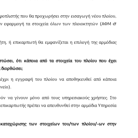
εφοπλιστής που θα προχωρήσει στην εισαγωγή νέου πλοίου,
ην εφαρμογή τα στοιχεία όλων των πλοιοκτητών (ΑΦΜ &
η, ή επικαρπωτή θα εμφανίζεται η επιλογή της αρμόδιας
στώσει, ότι κάποια από τα στοιχεία του πλοίου που έχει
α διορθώσει;
έχρι η εγγραφή του πλοίου να αποθηκευθεί από κάποια
νείο).
ύν να γίνουν μόνο από τους υπηρεσιακούς χρήστες. Στο
 / επικαρπωτής πρέπει να απευθυνθεί στην αρμόδια Υπηρεσία
α καταχώρισης των στοιχείων του/των πλοίου/-ων στην