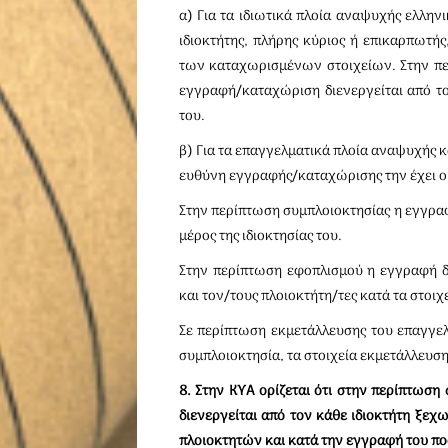
α) Για τα ιδιωτικά πλοία αναψυχής ελλην
ιδιοκτήτης, πλήρης κύριος ή επικαρπωτής
των καταχωρισμένων στοιχείων. Στην περ
εγγραφή/καταχώριση διενεργείται από τον
του.
β) Για τα επαγγελματικά πλοία αναψυχής κα
ευθύνη εγγραφής/καταχώρισης την έχει ο 
Στην περίπτωση συμπλοιοκτησίας η εγγραφ
μέρος της ιδιοκτησίας του.
Στην περίπτωση εφοπλισμού η εγγραφή δι
και τον/τους πλοιοκτήτη/τες κατά τα στοιχ
Σε περίπτωση εκμετάλλευσης του επαγγε
συμπλοιοκτησία, τα στοιχεία εκμετάλλευση
8. Στην ΚΥΑ ορίζεται ότι στην περίπτωση
διενεργείται από τον κάθε ιδιοκτήτη ξεχω
πλοιοκτητών και κατά την εγγραφή του π