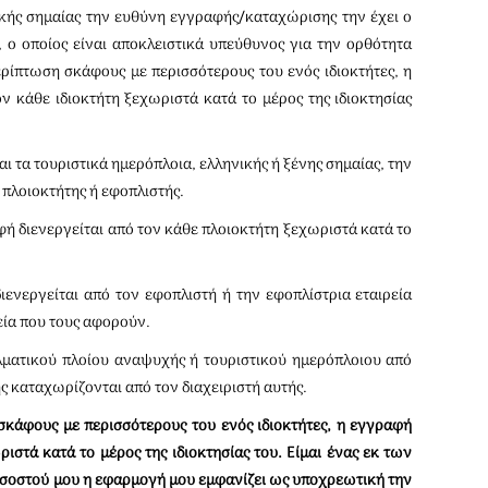
ικής σημαίας την ευθύνη εγγραφής/καταχώρισης την έχει ο
, ο οποίος είναι αποκλειστικά υπεύθυνος για την ορθότητα
ίπτωση σκάφους με περισσότερους του ενός ιδιοκτήτες, η
 κάθε ιδιοκτήτη ξεχωριστά κατά το μέρος της ιδιοκτησίας
ι τα τουριστικά ημερόπλοια, ελληνικής ή ξένης σημαίας, την
πλοιοκτήτης ή εφοπλιστής.
ή διενεργείται από τον κάθε πλοιοκτήτη ξεχωριστά κατά το
ενεργείται από τον εφοπλιστή ή την εφοπλίστρια εταιρεία
εία που τους αφορούν.
λματικού πλοίου αναψυχής ή τουριστικού ημερόπλοιου από
ς καταχωρίζονται από τον διαχειριστή αυτής.
 σκάφους με περισσότερους του ενός ιδιοκτήτες, η εγγραφή
ριστά κατά το μέρος της ιδιοκτησίας του. Είμαι ένας εκ των
οσοστού μου η εφαρμογή μου εμφανίζει ως υποχρεωτική την