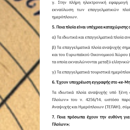
γ. Στην πλήρη ηλεκτρονική εφαρμογή α
εκναύλωση των επαγγελματικών πλο
ημερόπλοιων.
5. Ποια πλοία είναι υπόχρεα καταχώριση
α) Τα ιδιωτικά και επαγγελματικά πλοία α
β) Τα επαγγελματικά πλοία αναψυχής σημα
και του Ευρωπαϊκού Οικονομικού Χώρου (Ε
τα οποία εκναυλώνονται μεταξύ ελληνικώ
γ) Τα επαγγελματικά τουριστικά ημερόπλοι
6. Έχουν υποχρέωση εγγραφής στο «e-Μητ
Τα ιδιωτικά πλοία αναψυχής υπό ξέν
Πλοίων» του ν. 4256/14, ωστόσο παρ
Αναψυχής και Ημερόπλοιων (ΤΕΠΑΗ), σύμφω
7. Ποια πρόσωπα έχουν την ευθύνη γι
Πλοίων»;