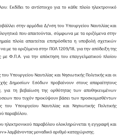
υ: Εκδίδει το αντίστοιχο για το κάθε πλοίο ηλεκτρονικό
οβάλλει στην αρμόδια Δ/νση του Υπουργείου Ναυτιλίας και
ολογητικά που απαιτούνται, σύμφωνα με τα οριζόμενα στην
ημαία πλοία απαιτείται επιπρόσθετα η υποβολή σχετικών
να με τα οριζόμενα στην ΠΟΛ 1209/18, για την απόδειξη της
ς με Φ.Π.Α. για την απόκτηση του επαγγελματικού πλοίου
 του Υπουργείου Ναυτιλίας και Νησιωτικής Πολιτικής και οι
Αρχής Δημοσίων Εσόδων προβαίνουν στους απαραίτητους
υς, για τη βεβαίωση της ορθότητας των αποθηκευμένων
ρθώσεων που τυχόν προκύψουν βάσει των προσκομισθέντων
ες του Υπουργείου Ναυτιλίας και Νησιωτικής Πολιτικής
ού παραβόλου.
ου ηλεκτρονικού παραβόλου ολοκληρώνεται η εγγραφή και
ων» λαμβάνοντας μοναδικό αριθμό καταχώρισης.