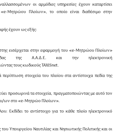
ναλλασσομένων οι αρμόδιες υπηρεσίες έχουν καταρτίσει
 «e-Μητρώου Πλοίων», το οποίο είναι διαθέσιμο στην
αφής έχουν ως εξής:
στης εισέρχεται στην εφαρμογή του «e-Μητρώου Πλοίων»
ίδας της Α.Α.Δ.Ε. και την ηλεκτρονική
ώντας τους κωδικούς TAXISnet.
 περίπτωση στοιχεία του πλοίου στα αντίστοιχα πεδία της
εύει προσωρινά τα στοιχεία, πραγματοποιώντας με αυτό τον
ου/ων στο «e-Μητρώο Πλοίων».
υ: Εκδίδει το αντίστοιχο για το κάθε πλοίο ηλεκτρονικό
 του Υπουργείου Ναυτιλίας και Νησιωτικής Πολιτικής και οι