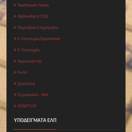
TaxHeaven News
Βιβλιοθήκη ΓΓΔΕ
Περιοδικό Επιχείρηση
E-Forologia Epsilonnet
E-Forologia
Καραγιάννης
Forin
Εργατικά
Εργασιακά – Net
OENET.GR
ΥΠΟΔΕΊΓΜΑΤΑ ΕΛΠ