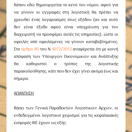
Κάπου εδώ δημιουργείται το κενό του νόμου, αφού για
να γίνουν οι εγγραφές στη λογιστική θα πρέπει να
χρεωθεί ένας λογαριασμός ίσως εξόδου (αν και αυτό
δεν είναι έξοδο αφού είναι υποχρέωση για τον
διαχειριστή να προσφέρει αυτές τις υπηρεσίες), ώστε οι
οφειλές από οφειλόμενες να γίνουν καταβεβλημένες.
Στο
άρθρο 80
του Ν.
4072/2012
αναφέρεται ότι με κοινή
απόφαση των Υπουργών Οικονομικών και Ανάπτυξης
θα καθοριστεί ο τρόπος της λογιστικής
παρακολούθησης, κάτι που δεν έχει γίνει ακόμα έως και
σήμερα.
ΑΠΑΝΤΗΣΗ
Βάσει των Γενικά Παραδεκτών Λογιστικών Αρχών, οι
ενδεδειγμένοι λογιστικοί χειρισμοί για τις κεφαλαιακές
εισφορές ΙΚΕ έχουν ως εξής: