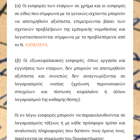
(α) Οι εισφορές των εταίρων σε χρήμα και οι εισφορές
σε είδος που σύμφωνα με τα γενικώς ισχύοντα μπορούν
να αποτιμηθούν αξιόπιστα, επιμετρώνται βάσει των
σχετικών προβλέψεων της εμπορικής νομοθεσίας και
λογιστικοποιούνται σύμφωνα με τα προβλεπόμενα από
το Ν.
4308/2014
.
(β) Οι εξωκεφαλαιακές εισφορές, όπως εργασία και
εγγυήσεις των εταίρων, δεν μπορούν να αποτιμηθούν
αξιόπιστα και συνεπώς δεν αναγνωρίζονται σε
λογαριασμούς ουσίας (χρέωση περιουσιακών
στοιχείων και πίστωση κεφαλαίου ή άλλου
λογαριασμού της καθαρής θέσης).
Οι εν λόγω εισφορές μπορούν να παρακολουθούνται σε
λογαριασμούς τάξεως ή με κάθε πρόσφορο τρόπο και
αναλυτικές πληροφορίες που διέπουν τους όρους τους,
παρέχονται σε σημείωση του Προσαρτήματος.