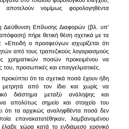
 όργανα στο πλαίσιο φορολογικού ελέγχου,
α αποτελούν νομίμως φορολογηθέντα
 Διεύθυνση Επίλυσης Διαφορών (βλ. υπ’
απόφαση) πήρε θετική θέση σχετικά με τα
: «Επειδή ο προσφεύγων ισχυρίζεται ότι
ητών από τους τραπεζικούς λογαριασμούς
ις χρηματικών ποσών προκειμένου να
ς του, προσωπικές και επαγγελματικές.
 προκύπτει ότι τα σχετικά ποσά έχουν ήδη
 μετρητά από τον ίδιο και χωρίς να
νικό διάστημα μεταξύ ανάληψης και
να απολύτως σημείο και στοιχείο του
ι ότι τα αρχικώς αναληφθέντα ποσά δεν
οία επανακατατέθηκαν, λαμβανομένου
 έλαβε χώρα κατά το ενδιάμεσο χρονικό