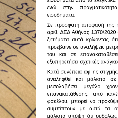
εισοδήματα από τα ελεγκτικά
ενώ στην πραγματικότητ
εισοδήματα.
Σε πρόσφατη απόφασή της η
αριθ. ΔΕΔ Αθήνας 1370/2020 
ζητήματα αυτά κρίνοντας ότι
προέβαινε σε αναλήψεις μετρ
του και σε επανακαταθέσε
εξυπηρετήσει σχετικές ανάγκε
Κατά συνέπεια αφ’ ης στιγμής
αναληφθεί και μάλιστα σε
μεσολαβήσει μεγάλο χρο
επανακατάθεσης, από κανέ
φακέλου, μπορεί να προκύψε
συμπίπτουν με αυτά τα οπ
μάλιστα υπόψη ότι ουδόλως