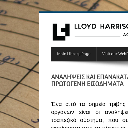
Main Library Page
Visit our Web
ΑΝΑΛΉΨΕΙΣ ΚΑΙ ΕΠΑΝΑΚΑΤΑ
ΠΡΩΤΟΓΕΝΉ ΕΙΣΟΔΉΜΑΤΑ
Ένα από τα σημεία τριβής 
οργάνων είναι οι αναλήψε
τραπεζικό σύστημα, που σ