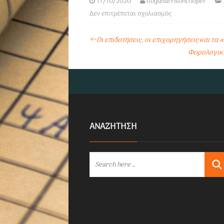
17/10/2020
lloydharrisoncooper
Δεν επιτρέπεται σχολιασμός
←
Οι επιδοτήσεις, οι επιχορηγήσεις και τα
Φορολογική
ΑΝΑΖΗΤΗΣΗ