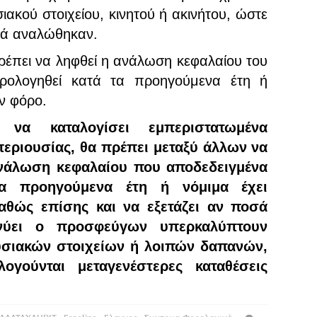
ιακού στοιχείου, κινητού ή ακινήτου, ώστε
υτά αναλώθηκαν.
πρέπει να ληφθεί η ανάλωση κεφαλαίου του
ορολογηθεί κατά τα προηγούμενα έτη ή
ν φόρο.
 να καταλογίσει εμπεριστατωμένα
εριουσίας, θα πρέπει μεταξύ άλλων να
νάλωση κεφαλαίου που αποδεδειγμένα
τα προηγούμενα έτη ή νόμιμα έχει
αθώς επίσης και να εξετάζει αν ποσά
νύει ο προσφεύγων υπερκαλύπτουν
σιακών στοιχείων ή λοιπών δαπανών,
ογούνται μεταγενέστερες καταθέσεις