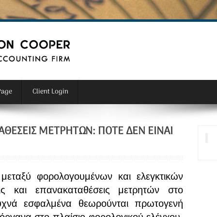
Page
Client Login
ΘΈΣΕΙΣ ΜΕΤΡΗΤΏΝ: ΠΌΤΕ ΔΕΝ ΕΊΝΑΙ
μεταξύ φορολογουμένων και ελεγκτικών
ις και επανακαταθέσεις μετρητών στο
υχνά εσφαλμένα θεωρούνται πρωτογενή