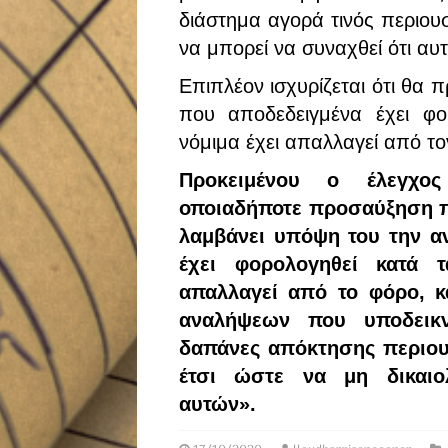
διάστημα αγορά τινός περιουσ
να μπορεί να συναχθεί ότι α
Επιπλέον ισχυρίζεται ότι θα 
που αποδεδειγμένα έχει φ
νόμιμα έχει απαλλαγεί από το
Προκειμένου ο έλεγχος
οποιαδήποτε προσαύξηση π
λαμβάνει υπόψη του την α
έχει φορολογηθεί κατά 
απαλλαγεί από το φόρο, κ
αναλήψεων που υποδεικ
δαπάνες απόκτησης περιου
έτσι ώστε να μη δικαιολ
αυτών».