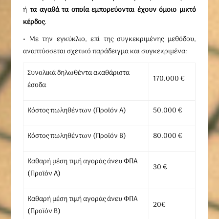
ή
τα αγαθά τα οποία εμπορεύονται έχουν όμοιο μικτό
κέρδος
.
• Με την εγκύκλιο, επί της συγκεκριμένης μεθόδου,
αναπτύσσεται σχετικό παράδειγμα και συγκεκριμένα:
Συνολικά δηλωθέντα ακαθάριστα
170.000 €
έσοδα
Κόστος πωληθέντων (Προϊόν Α)
50.000 €
Κόστος πωληθέντων (Προϊόν Β)
80.000 €
Καθαρή μέση τιμή αγοράς άνευ ΦΠΑ
30 €
(Προϊόν Α)
Καθαρή μέση τιμή αγοράς άνευ ΦΠΑ
20€
(Προϊόν Β)