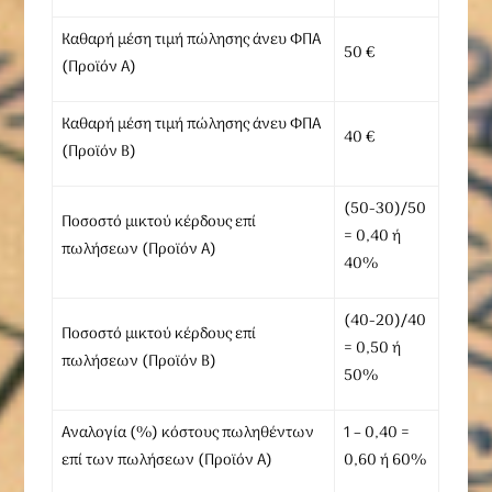
Καθαρή μέση τιμή πώλησης άνευ ΦΠΑ
50 €
(Προϊόν Α)
Καθαρή μέση τιμή πώλησης άνευ ΦΠΑ
40 €
(Προϊόν Β)
(50-30)/50
Ποσοστό μικτού κέρδους επί
= 0,40 ή
πωλήσεων (Προϊόν Α)
40%
(40-20)/40
Ποσοστό μικτού κέρδους επί
= 0,50 ή
πωλήσεων (Προϊόν Β)
50%
Αναλογία (%) κόστους πωληθέντων
1 – 0,40 =
επί των πωλήσεων (Προϊόν Α)
0,60 ή 60%