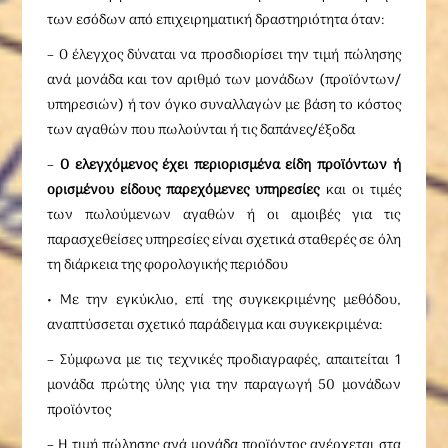
των εσόδων από επιχειρηματική δραστηριότητα όταν:
– Ο έλεγχος δύναται να προσδιορίσει την τιμή πώλησης
ανά μονάδα και τον αριθμό των μονάδων (προϊόντων/
υπηρεσιών) ή τον όγκο συναλλαγών με βάση το κόστος
των αγαθών που πωλούνται ή τις δαπάνες/έξοδα
–
Ο ελεγχόμενος έχει περιορισμένα είδη προϊόντων ή
ορισμένου είδους παρεχόμενες υπηρεσίες
και οι τιμές
των πωλούμενων αγαθών ή οι αμοιβές για τις
παρασχεθείσες υπηρεσίες είναι σχετικά σταθερές σε όλη
τη διάρκεια της φορολογικής περιόδου
• Με την εγκύκλιο, επί της συγκεκριμένης μεθόδου,
αναπτύσσεται σχετικό παράδειγμα και συγκεκριμένα:
– Σύμφωνα με τις τεχνικές προδιαγραφές, απαιτείται 1
μονάδα πρώτης ύλης για την παραγωγή 50 μονάδων
προϊόντος
– Η τιμή πώλησης ανά μονάδα προϊόντος ανέρχεται στα