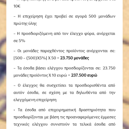
10€
– Η επιχείρηση έχει προβεί σε αγορά 500 μονάδων
πρώτης ύλης
– Η προσδιοριζόμενη από τον έλεγχο φύρα, ανέρχεται
σε 5%
– Οι μονάδες παραχθέντος προϊόντος ανέρχονται σε:
[500 – (500)Χ5%] Χ 50 =
23.750 μονάδες
– Τα έσοδα βάσει ελέγχου προσδιορίζονται σε: 23.750
μονάδες προϊόντος Χ 10 ευρώ =
237.500 ευρώ
– Ο έλεγχος θα συσχετίσει τα προσδιορισθέντα από
αυτόν έσοδα, σε σχέση με τα δηλωθέντα από την
ελεγχόμενη επιχείρηση
• Τα έσοδα από επιχειρηματική δραστηριότητα που
προσδιορίζονται με βάση τις προαναφερόμενες έμμεσες
τεχνικές ελέγχου συνιστούν τα τελικά έσοδα από