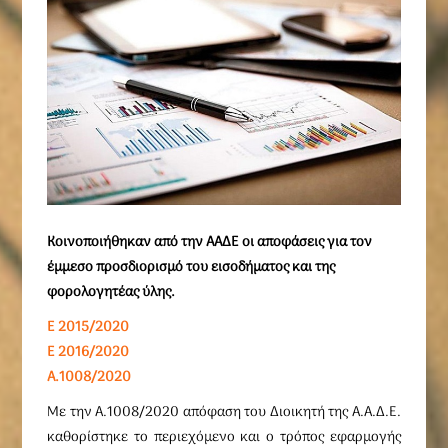
Κοινοποιήθηκαν από την ΑΑΔΕ οι αποφάσεις για τον
έμμεσο προσδιορισμό του εισοδήματος και της
φορολογητέας ύλης.
Ε 2015/2020
Ε 2016/2020
Α.1008/2020
Με την Α.1008/2020 απόφαση του Διοικητή της Α.Α.Δ.Ε.
καθορίστηκε το περιεχόμενο και ο τρόπος εφαρμογής