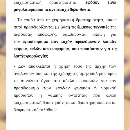
επιχειρηματική δραστηριότητα,
εφόσον είναι
μεγαλύτερα από τα αντίστοιχα δηλωθέντα
.
• Τα έσοδα από επιχειρηματική δραστηριότητα, όπως
αυτά προσδιορίζονται με βάση τις
έμμεσες τεχνικές
της
παρούσας απόφασης, λαμβάνονται υπόψη για
τον
προσδιορισμό των τυχόν οφειλόμενων λοιπών
φόρων, τελών και εισφορών, που προκύπτουν για τις
λοιπές φορολογίες
.
• Δεν αποκλείεται η χρήση τόσο της αρχής των
αναλογιών όσο και της σχέσης της τιμής πώλησης προς
το συνολικό όγκο του κύκλου εργασιών για τον
προσδιορισμό των εσόδων φυσικού ή νομικού
προσώπου ή νομικής οντότητας που ασκεί
επιχειρηματική δραστηριότητα και δραστηριοποιείται σε
διαφορετικούς κλάδους.