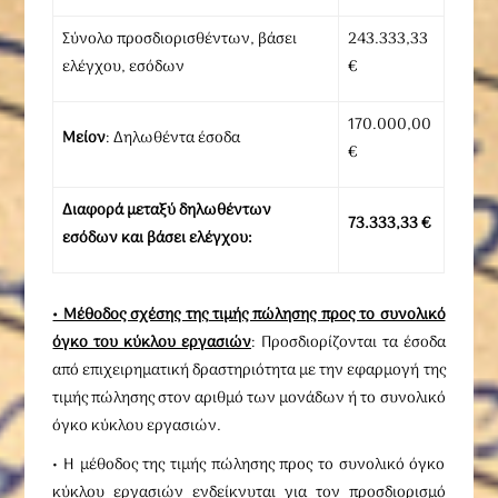
Σύνολο προσδιορισθέντων, βάσει
243.333,33
ελέγχου, εσόδων
€
170.000,00
Μείον
: Δηλωθέντα έσοδα
€
Διαφορά μεταξύ δηλωθέντων
73.333,33 €
εσόδων και βάσει ελέγχου:
• Μέθοδος σχέσης της τιμής πώλησης προς το συνολικό
όγκο του κύκλου εργασιών
: Προσδιορίζονται τα έσοδα
από επιχειρηματική δραστηριότητα με την εφαρμογή της
τιμής πώλησης στον αριθμό των μονάδων ή το συνολικό
όγκο κύκλου εργασιών.
• Η μέθοδος της τιμής πώλησης προς το συνολικό όγκο
κύκλου εργασιών ενδείκνυται για τον προσδιορισμό