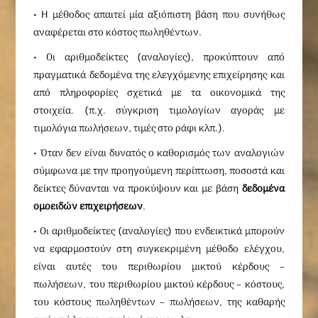
• Η μέθοδος απαιτεί μία αξιόπιστη βάση που συνήθως
αναφέρεται στο κόστος πωληθέντων.
• Οι αριθμοδείκτες (αναλογίες), προκύπτουν από
πραγματικά δεδομένα της ελεγχόμενης επιχείρησης και
από πληροφορίες σχετικά με τα οικονομικά της
στοιχεία. (π.χ. σύγκριση τιμολογίων αγοράς με
τιμολόγια πωλήσεων, τιμές στο ράφι κλπ.).
• Όταν δεν είναι δυνατός ο καθορισμός των αναλογιών
σύμφωνα με την προηγούμενη περίπτωση, ποσοστά και
δείκτες δύνανται να προκύψουν και με βάση
δεδομένα
ομοειδών επιχειρήσεων
.
• Οι αριθμοδείκτες (αναλογίες) που ενδεικτικά μπορούν
να εφαρμοστούν στη συγκεκριμένη μέθοδο ελέγχου,
είναι αυτές του περιθωρίου μικτού κέρδους –
πωλήσεων, του περιθωρίου μικτού κέρδους – κόστους,
του κόστους πωληθέντων – πωλήσεων, της καθαρής