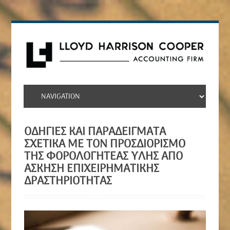
ΟΔΗΓΊΕΣ ΚΑΙ ΠΑΡΑΔΕΊΓΜΑΤΑ
ΣΧΕΤΙΚΆ ΜΕ ΤΟΝ ΠΡΟΣΔΙΟΡΙΣΜΌ
ΤΗΣ ΦΟΡΟΛΟΓΗΤΈΑΣ ΎΛΗΣ ΑΠΌ
ΆΣΚΗΣΗ ΕΠΙΧΕΙΡΗΜΑΤΙΚΉΣ
ΔΡΑΣΤΗΡΙΌΤΗΤΑΣ