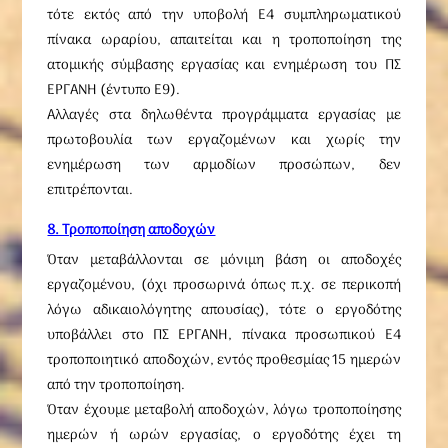
τότε εκτός από την υποβολή Ε4 συμπληρωματικού
πίνακα ωραρίου, απαιτείται και η τροποποίηση της
ατομικής σύμβασης εργασίας και ενημέρωση του ΠΣ
ΕΡΓΑΝΗ (έντυπο Ε9).
Αλλαγές στα δηλωθέντα προγράμματα εργασίας με
πρωτοβουλία των εργαζομένων και χωρίς την
ενημέρωση των αρμοδίων προσώπων, δεν
επιτρέπονται.
8. Τροποποίηση αποδοχών
Όταν μεταβάλλονται σε μόνιμη βάση οι αποδοχές
εργαζομένου, (όχι προσωρινά όπως π.χ. σε περικοπή
λόγω αδικαιολόγητης απουσίας), τότε ο εργοδότης
υποβάλλει στο ΠΣ ΕΡΓΑΝΗ, πίνακα προσωπικού Ε4
τροποποιητικό αποδοχών, εντός προθεσμίας 15 ημερών
από την τροποποίηση.
Όταν έχουμε μεταβολή αποδοχών, λόγω τροποποίησης
ημερών ή ωρών εργασίας, ο εργοδότης έχει τη