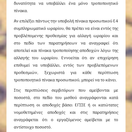
δυνατότητα να υποβάλλει ένα μόνο τροποποιητικό
πίνακα.
Αν επιλέξει πάντως την υποβολή πίνακα προσωπικού Ε4
συμπληρωματικό ωραρίου, θα πρέπει να είναι εντός της
προβλέπομενης προθεσμίας για αλλαγή ωραρίου και
στο πεδίο των παρατηρήσεων να αναγραφεί ότι
αποτελεί και πίνακα τροποποίησης αποδοχών λόγω της
αλλαγής του ωραρίου. Εννοείται ότι αν επιχείρηση
επιθυμεί να υποβάλλει, εντός των προβλεπόμενων
προθεσμιών, ξεχωριστά για κάθε περίπτωση
τροποποιητικό πίνακα προσωπικού, μπορεί να το κάνει.
Στις περιπτώσεις σερβιτόρων που αμείβονται με
ποσοστά, στο πεδίο του μισθού αναγράφονται κατά
περίπτωση οι αποδοχές βάσει ΕΓΣΣΕ ή οι κατώτατες
νομοθετημένες αποδοχές και στις παρατηρήσεις
αναγράφεται ότι ο εργαζόμενος αμείβεται με το
αντίστοιχο ποσοστό.