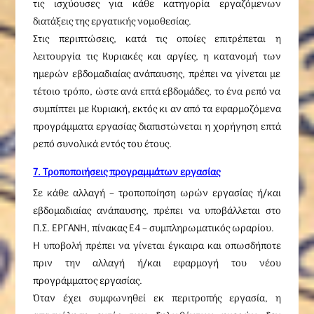
τις ισχύουσες για κάθε κατηγορία εργαζόμενων
διατάξεις της εργατικής νομοθεσίας.
Στις περιπτώσεις, κατά τις οποίες επιτρέπεται η
λειτουργία τις Κυριακές και αργίες, η κατανομή των
ημερών εβδομαδιαίας ανάπαυσης, πρέπει να γίνεται με
τέτοιο τρόπο, ώστε ανά επτά εβδομάδες, το ένα ρεπό να
συμπίπτει με Κυριακή, εκτός κι αν από τα εφαρμοζόμενα
προγράμματα εργασίας διαπιστώνεται η χορήγηση επτά
ρεπό συνολικά εντός του έτους.
7. Τροποποιήσεις προγραμμάτων εργασίας
Σε κάθε αλλαγή – τροποποίηση ωρών εργασίας ή/και
εβδομαδιαίας ανάπαυσης, πρέπει να υποβάλλεται στο
Π.Σ. ΕΡΓΑΝΗ, πίνακας Ε4 – συμπληρωματικός ωραρίου.
Η υποβολή πρέπει να γίνεται έγκαιρα και οπωσδήποτε
πριν την αλλαγή ή/και εφαρμογή του νέου
προγράμματος εργασίας.
Όταν έχει συμφωνηθεί εκ περιτροπής εργασία, η