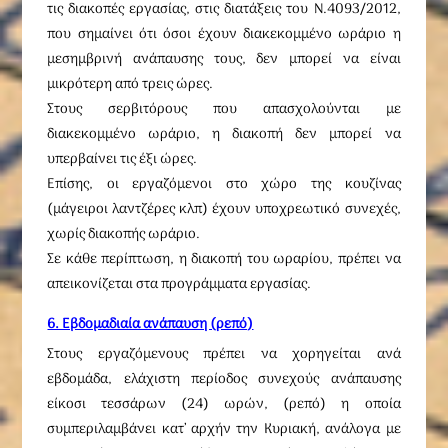
τις διακοπές εργασίας, στις διατάξεις του Ν.4093/2012,
που σημαίνει ότι όσοι έχουν διακεκομμένο ωράριο η
μεσημβρινή ανάπαυσης τους, δεν μπορεί να είναι
μικρότερη από τρεις ώρες.
Στους σερβιτόρους που απασχολούνται με
διακεκομμένο ωράριο, η διακοπή δεν μπορεί να
υπερβαίνει τις έξι ώρες.
Επίσης, οι εργαζόμενοι στο χώρο της κουζίνας
(μάγειροι λαντζέρες κλπ) έχουν υποχρεωτικό συνεχές,
χωρίς διακοπής ωράριο.
Σε κάθε περίπτωση, η διακοπή του ωραρίου, πρέπει να
απεικονίζεται στα προγράμματα εργασίας.
6. Εβδομαδιαία ανάπαυση (ρεπό)
Στους εργαζόμενους πρέπει να χορηγείται ανά
εβδομάδα, ελάχιστη περίοδος συνεχούς ανάπαυσης
είκοσι τεσσάρων (24) ωρών, (ρεπό) η οποία
συμπεριλαμβάνει κατ’ αρχήν την Κυριακή, ανάλογα με