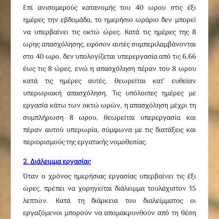
Επί ανισομερούς κατανομής του 40 ωρου στις έξι
ημέρες την εβδομάδα, το ημερήσιο ωράριο δεν μπορεί
να υπερβαίνει τις οκτώ ώρες. Κατά τις ημέρες της 8
ωρης απασχόλησης, εφόσον αυτές συμπεριλαμβάνονται
στο 40 ωρο, δεν υπολογίζεται υπερεργασία από τις 6,66
έως τις 8 ώρες, ενώ η απασχόληση πέραν του 8 ωρου
κατά τις ημέρες αυτές, θεωρείται κατ’ ευθείαν
υπερωριακή απασχόληση. Τις υπόλοιπες ημέρες με
εργασία κάτω των οκτώ ωρών, η απασχόληση μέχρι τη
συμπλήρωση 8 ωρου, θεωρείται υπερεργασία και
πέραν αυτού υπερωρία, σύμφωνα με τις διατάξεις και
περιορισμούς της εργατικής νομοθεσίας.
2. Διάλειμμα εργασίας
Όταν ο χρόνος ημερήσιας εργασίας υπερβαίνει τις έξι
ώρες, πρέπει να χορηγείται διάλειμμα τουλάχιστον 15
λεπτών. Κατά τη διάρκεια του διαλείμματος οι
εργαζόμενοι μπορούν να απομακρυνθούν από τη θέση