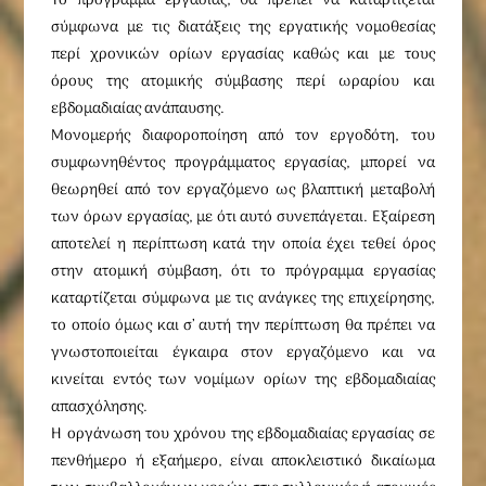
Το πρόγραμμα εργασίας, θα πρέπει να καταρτίζεται
σύμφωνα με τις διατάξεις της εργατικής νομοθεσίας
περί χρονικών ορίων εργασίας καθώς και με τους
όρους της ατομικής σύμβασης περί ωραρίου και
εβδομαδιαίας ανάπαυσης.
Μονομερής διαφοροποίηση από τον εργοδότη, του
συμφωνηθέντος προγράμματος εργασίας, μπορεί να
θεωρηθεί από τον εργαζόμενο ως βλαπτική μεταβολή
των όρων εργασίας, με ότι αυτό συνεπάγεται. Εξαίρεση
αποτελεί η περίπτωση κατά την οποία έχει τεθεί όρος
στην ατομική σύμβαση, ότι το πρόγραμμα εργασίας
καταρτίζεται σύμφωνα με τις ανάγκες της επιχείρησης,
το οποίο όμως και σ’ αυτή την περίπτωση θα πρέπει να
γνωστοποιείται έγκαιρα στον εργαζόμενο και να
κινείται εντός των νομίμων ορίων της εβδομαδιαίας
απασχόλησης.
Η οργάνωση του χρόνου της εβδομαδιαίας εργασίας σε
πενθήμερο ή εξαήμερο, είναι αποκλειστικό δικαίωμα