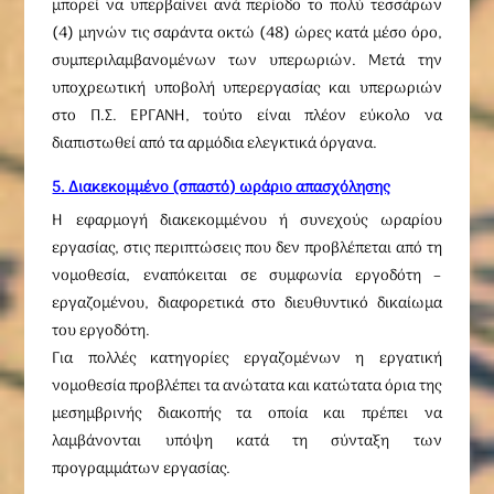
μπορεί να υπερβαίνει ανά περίοδο το πολύ τεσσάρων
(4) μηνών τις σαράντα οκτώ (48) ώρες κατά μέσο όρο,
συμπεριλαμβανομένων των υπερωριών. Μετά την
υποχρεωτική υποβολή υπερεργασίας και υπερωριών
στο Π.Σ. ΕΡΓΑΝΗ, τούτο είναι πλέον εύκολο να
διαπιστωθεί από τα αρμόδια ελεγκτικά όργανα.
5. Διακεκομμένο (σπαστό) ωράριο απασχόλησης
Η εφαρμογή διακεκομμένου ή συνεχούς ωραρίου
εργασίας, στις περιπτώσεις που δεν προβλέπεται από τη
νομοθεσία, εναπόκειται σε συμφωνία εργοδότη –
εργαζομένου, διαφορετικά στο διευθυντικό δικαίωμα
του εργοδότη.
Για πολλές κατηγορίες εργαζομένων η εργατική
νομοθεσία προβλέπει τα ανώτατα και κατώτατα όρια της
μεσημβρινής διακοπής τα οποία και πρέπει να
λαμβάνονται υπόψη κατά τη σύνταξη των
προγραμμάτων εργασίας.