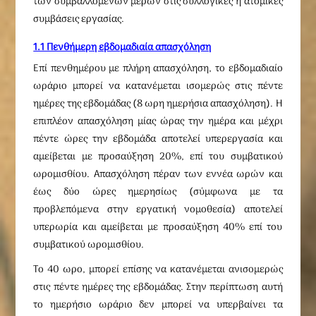
των συμβαλλομένων μερών στις συλλογικές ή ατομικές
συμβάσεις εργασίας.
1.1 Πενθήμερη εβδομαδιαία απασχόληση
Επί πενθημέρου με πλήρη απασχόληση, το εβδομαδιαίο
ωράριο μπορεί να κατανέμεται ισομερώς στις πέντε
ημέρες της εβδομάδας (8 ωρη ημερήσια απασχόληση). Η
επιπλέον απασχόληση μίας ώρας την ημέρα και μέχρι
πέντε ώρες την εβδομάδα αποτελεί υπερεργασία και
αμείβεται με προσαύξηση 20%, επί του συμβατικού
ωρομισθίου. Απασχόληση πέραν των εννέα ωρών και
έως δύο ώρες ημερησίως (σύμφωνα με τα
προβλεπόμενα στην εργατική νομοθεσία) αποτελεί
υπερωρία και αμείβεται με προσαύξηση 40% επί του
συμβατικού ωρομισθίου.
Το 40 ωρο, μπορεί επίσης να κατανέμεται ανισομερώς
στις πέντε ημέρες της εβδομάδας. Στην περίπτωση αυτή
το ημερήσιο ωράριο δεν μπορεί να υπερβαίνει τα