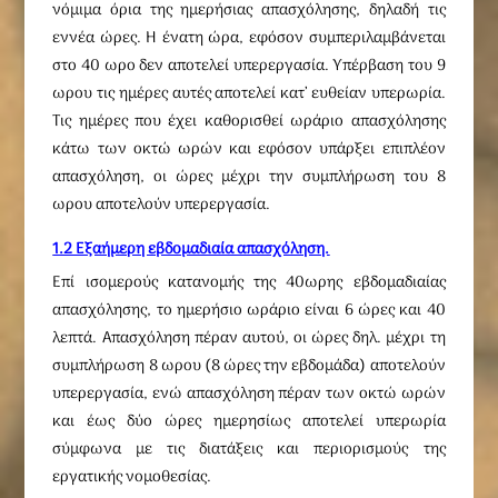
νόμιμα όρια της ημερήσιας απασχόλησης, δηλαδή τις
εννέα ώρες. Η ένατη ώρα, εφόσον συμπεριλαμβάνεται
στο 40 ωρο δεν αποτελεί υπερεργασία. Υπέρβαση του 9
ωρου τις ημέρες αυτές αποτελεί κατ’ ευθείαν υπερωρία.
Τις ημέρες που έχει καθορισθεί ωράριο απασχόλησης
κάτω των οκτώ ωρών και εφόσον υπάρξει επιπλέον
απασχόληση, οι ώρες μέχρι την συμπλήρωση του 8
ωρου αποτελούν υπερεργασία.
1.2 Εξαήμερη εβδομαδιαία απασχόληση.
Επί ισομερούς κατανομής της 40ωρης εβδομαδιαίας
απασχόλησης, το ημερήσιο ωράριο είναι 6 ώρες και 40
λεπτά. Απασχόληση πέραν αυτού, οι ώρες δηλ. μέχρι τη
συμπλήρωση 8 ωρου (8 ώρες την εβδομάδα) αποτελούν
υπερεργασία, ενώ απασχόληση πέραν των οκτώ ωρών
και έως δύο ώρες ημερησίως αποτελεί υπερωρία
σύμφωνα με τις διατάξεις και περιορισμούς της
εργατικής νομοθεσίας.