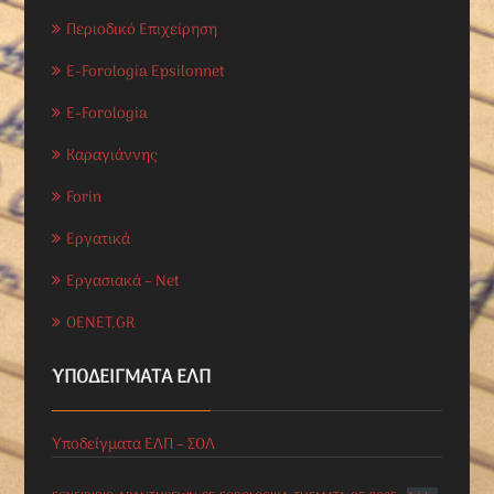
Περιοδικό Επιχείρηση
E-Forologia Epsilonnet
E-Forologia
Καραγιάννης
Forin
Εργατικά
Εργασιακά – Net
OENET.GR
ΥΠΟΔΕΊΓΜΑΤΑ ΕΛΠ
Υποδείγματα ΕΛΠ – ΣΟΛ