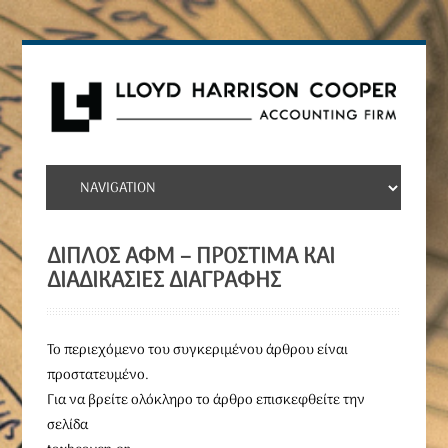
ΔΙΠΛΌΣ ΑΦΜ – ΠΡΌΣΤΙΜΑ ΚΑΙ
ΔΙΑΔΙΚΑΣΊΕΣ ΔΙΑΓΡΑΦΉΣ
To περιεχόμενο του συγκεριμένου άρθρου είναι
προστατευμένο.
Για να βρείτε ολόκληρο το άρθρο επισκεφθείτε την
σελίδα