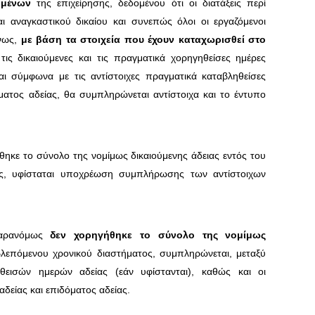
ζομένων
της επιχείρησης, δεδομένου ότι οι διατάξεις περί
αι αναγκαστικού δικαίου και συνεπώς όλοι οι εργαζόμενοι
ένως,
με βάση τα στοιχεία που έχουν καταχωρισθεί στο
τις δικαιούμενες και τις πραγματικά χορηγηθείσες ημέρες
ι σύμφωνα με τις αντίστοιχες πραγματικά καταβληθείσες
ματος αδείας, θα συμπληρώνεται αντίστοιχα και το έντυπο
ηκε το σύνολο της νομίμως δικαιούμενης άδειας εντός του
ος, υφίσταται υποχρέωση συμπλήρωσης των αντίστοιχων
παρανόμως
δεν χορηγήθηκε το σύνολο της νομίμως
λεπόμενου χρονικού διαστήματος, συμπληρώνεται, μεταξύ
εισών ημερών αδείας (εάν υφίστανται), καθώς και οι
δείας και επιδόματος αδείας.