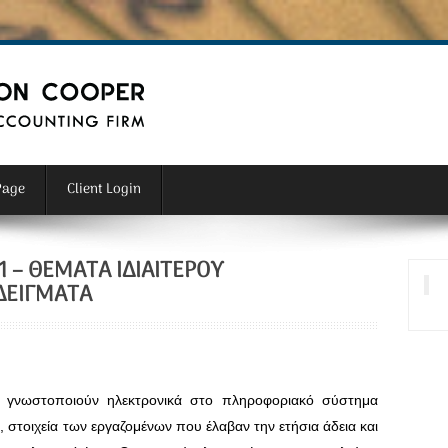
Page
Client Login
 – ΘΈΜΑΤΑ ΙΔΙΑΊΤΕΡΟΥ
ΔΕΊΓΜΑΤΑ
 γνωστοποιούν ηλεκτρονικά στο πληροφοριακό σύστημα
υ
, στοιχεία των εργαζομένων που έλαβαν την ετήσια άδεια και