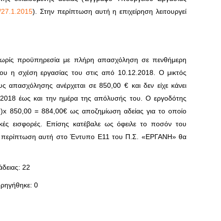
/27.1.2015
). Στην περίπτωση αυτή η επιχείρηση λειτουργεί
ωρίς προϋπηρεσία με πλήρη απασχόληση σε πενθήμερη
ου η σχέση εργασίας του στις από 10.12.2018. Ο μικτός
ς απασχόλησης ανέρχεται σε 850,00 € και δεν είχε κάνει
.2018 έως και την ημέρα της απόλυσής του. Ο εργοδότης
5)x 850,00 = 884,00€ ως αποζημίωση αδείας για το οποίο
ές εισφορές. Επίσης κατέβαλε ως όφειλε το ποσόν του
ην περίπτωση αυτή στο Έντυπο Ε11 του Π.Σ. «ΕΡΓΑΝΗ» θα
άδειας: 22
ορηγήθηκε: 0