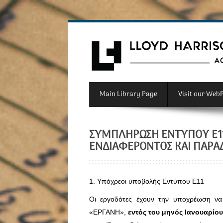
Main Library Page
Visit our Web
ΣΥΜΠΛΉΡΩΣΗ ΕΝΤΎΠΟΥ Ε11
ΕΝΔΙΑΦΈΡΟΝΤΟΣ ΚΑΙ ΠΑΡΑ
1. Υπόχρεοι υποβολής Εντύπου Ε11
Οι εργοδότες έχουν την υποχρέωση να
«ΕΡΓΑΝΗ»,
εντός του μηνός Ιανουαρίο