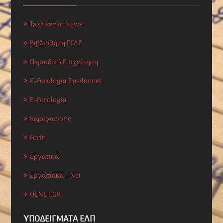
TaxHeaven News
Βιβλιοθήκη ΓΓΔΕ
Περιοδικό Επιχείρηση
E-Forologia Epsilonnet
E-Forologia
Καραγιάννης
Forin
Εργατικά
Εργασιακά – Net
OENET.GR
ΥΠΟΔΕΊΓΜΑΤΑ ΕΛΠ