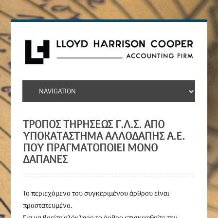
ΤΡΌΠΟΣ ΤΗΡΉΣΕΩΣ Γ.Λ.Σ. ΑΠΌ
ΥΠΟΚΑΤΆΣΤΗΜΑ ΑΛΛΟΔΑΠΉΣ Α.Ε.
ΠΟΥ ΠΡΑΓΜΑΤΟΠΟΙΕΊ ΜΌΝΟ
ΔΑΠΆΝΕΣ
To περιεχόμενο του συγκεριμένου άρθρου είναι
προστατευμένο.