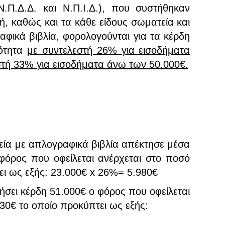
.Π.Δ.Δ. και Ν.Π.Ι.Δ.), που συστήθηκαν
, καθώς και τα κάθε είδους σωματεία και
φικά βιβλία, φορολογούνται για τα κέρδη
ιότητα
με συντελεστή 26% για εισοδήματα
στή 33% για εισοδήματα άνω των 50.000€.
ρεία με απλογραφικά βιβλία απέκτησε μέσα
φόρος που οφείλεται ανέρχεται στο ποσό
ει ως εξής: 23.000€ x 26%= 5.980€
ήσει κέρδη 51.000€ ο φόρος που οφείλεται
30€ το οποίο προκύπτει ως εξής: