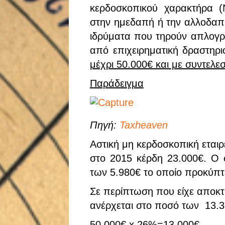
κερδοσκοπικού χαρακτήρα (Ν
στην ημεδαπή ή την αλλοδαπή
ιδρύματα που τηρούν απλογρα
από επιχειρηματική δραστηρ
μέχρι 50.000€ και με συντελε
Παράδειγμα
Πηγή:
Taxheaven
Αστική μη κερδοσκοπική εται
στο 2015 κέρδη 23.000€. Ο 
των 5.980€ το οποίο προκύπτ
Σε περίπτωση που είχε αποκτ
ανέρχεται στο ποσό των 13.3
50.000€ x 26%=13.000€