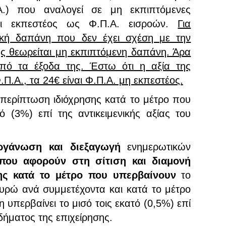
.Α.) που αναλογεί σε μη εκπιπτόμενες
αι εκπεστέος ως Φ.Π.Α. εισροών.
Για
ική δαπάνη που δεν έχει σχέση με την
ης θεωρείται μη εκπιπτόμενη δαπάνη. Άρα
από τα έξοδα της. Έστω ότι η αξία της
.Π.Α., τα 24€ είναι Φ.Π.Α. μη εκπεστέος.
περίπτωση ιδιόχρησης κατά το μέτρο που
τό (3%) επί της αντικειμενικής αξίας του
γάνωση και διεξαγωγή
ενημερωτικών
που αφορούν στη σίτιση και διαμονή
ης κατά το μέτρο που υπερβαίνουν
το
υρώ ανά συμμετέχοντα και κατά το μέτρο
 υπερβαίνει το μισό τοις εκατό (0,5%) επί
δήματος της επιχείρησης.