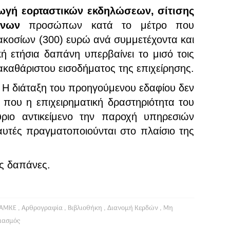
γωγή εορταστικών εκδηλώσεων, σίτισης
ενων
προσώπων κατά το μέτρο που
ακοσίων (300) ευρώ ανά συμμετέχοντα και
ή ετήσια δαπάνη υπερβαίνει το μισό τοις
 ακαθάριστου εισοδήματος της επιχείρησης.
. Η διάταξη του προηγούμενου εδαφίου δεν
που η επιχειρηματική δραστηριότητα του
ριο αντικείμενο την παροχή υπηρεσιών
υτές πραγματοποιούνται στο πλαίσιο της
ς δαπάνες.
ΑΜΚΕ
,
Αρθρογραφία
,
Βιβλιοθήκη
,
Διανομή Κερδών
,
Μη
λιασμός