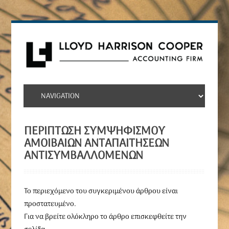
ΠΕΡΊΠΤΩΣΗ ΣΥΜΨΗΦΙΣΜΟΎ
ΑΜΟΙΒΑΊΩΝ ΑΝΤΑΠΑΙΤΉΣΕΩΝ
ΑΝΤΙΣΥΜΒΑΛΛΟΜΈΝΩΝ
To περιεχόμενο του συγκεριμένου άρθρου είναι
προστατευμένο.
Για να βρείτε ολόκληρο το άρθρο επισκεφθείτε την