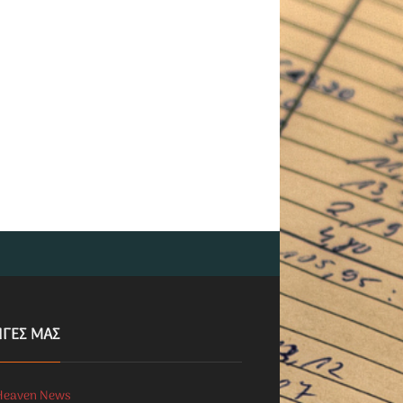
ΗΓΕΣ ΜΑΣ
Heaven News