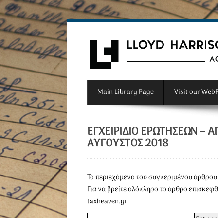
Main Library Page
Visit our Web
ΕΓΧΕΙΡΙΔΙΟ ΕΡΩΤΗΣΕΩΝ –
ΑΎΓΟΥΣΤΟΣ 2018
To περιεχόμενο του συγκεριμένου άρθρου 
Για να βρείτε ολόκληρο το άρθρο επισκεφθ
taxheaven.gr