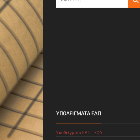
ΥΠΟΔΕΊΓΜΑΤΑ ΕΛΠ
Υποδείγματα ΕΛΠ – ΣΟΛ