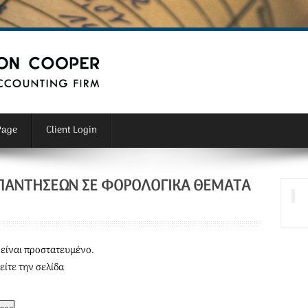
Page
Client Login
 ΑΠΑΝΤΗΣΕΩΝ ΣΕ ΦΟΡΟΛΟΓΙΚΑ ΘΕΜΑΤΑ
είναι προστατευμένο.
είτε την σελίδα