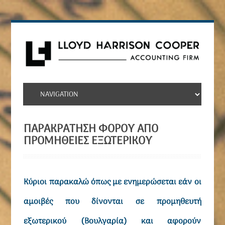
ΠΑΡΑΚΡΆΤΗΣΗ ΦΌΡΟΥ ΑΠΌ
ΠΡΟΜΉΘΕΙΕΣ ΕΞΩΤΕΡΙΚΟΎ
Κύριοι παρακαλώ όπως με ενημερώσεται εάν οι
αμοιβές που δίνονται σε προμηθευτή
εξωτερικού (Βουλγαρία) και αφορούν