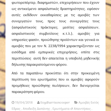
φωτορεπόρτερ, διαφημιστών, επιχειρήσεων που έχουν
ως αντικείμενο ασφαλιστικές δραστηριότητες, εφόσον
αυτές εκδίδουν εκκαθαρίσεις με τις αμοιβές των
συνεργατών τους, προς τους συνεργάτες τους
(ασφαλιστικούς πράκτορες, μεσίτες ασφαλίσεων,
ασφαλιστικούς συμβούλους κ.τ.λ.), αμοιβές για
υπηρεσίες φασόν, προώθησης προϊόντων και γενικά οι
αμοιβές που με τον Ν. 2238/1994 χαρακτηρίζονταν ως
εισόδημα από εμπορικές επιχειρήσεις, οπότε στις
περιπτώσεις αυτή δεν απαιτείται η υποβολή μηδενικής
δήλωσης παρακρατούμενου φόρου.
Από τα παραπάνω προκύπτει ότι στην προκειμένη
περίπτωση του ερωτήματος που οι αμοιβές αφορούν
προμήθειες προώθησης πωλήσεων, δεν διενεργείται
παρακράτηση φόρου.
19/04/2018
lloydharrisoncooper
Αμοιβές Εκτός
Εδρας
,
Αποδειξη Δαπάνης
,
Ερωτήματα & Απαντήσεις
,