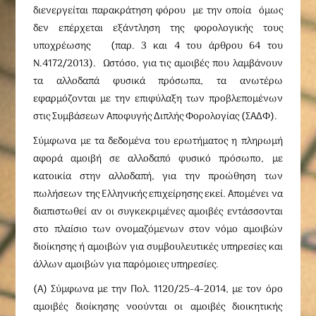
διενεργείται παρακράτηση φόρου με την οποία όμως
δεν επέρχεται εξάντληση της φορολογικής τους
υποχρέωσης (παρ. 3 και 4 του άρθρου 64 του
Ν.4172/2013). Ωστόσο, για τις αμοιβές που λαμβάνουν
τα αλλοδαπά φυσικά πρόσωπα, τα ανωτέρω
εφαρμόζονται με την επιφύλαξη των προβλεπομένων
στις Συμβάσεων Αποφυγής Διπλής Φορολογίας (ΣΑΔΦ).
Σύμφωνα με τα δεδομένα του ερωτήματος η πληρωμή
αφορά αμοιβή σε αλλοδαπό φυσικό πρόσωπο, με
κατοικία στην αλλοδαπή, για την προώθηση των
πωλήσεων της Ελληνικής επιχείρησης εκεί. Απομένει να
διαπιστωθεί αν οι συγκεκριμένες αμοιβές εντάσσονται
στο πλαίσιο των ονομαζόμενων στον νόμο αμοιβών
διοίκησης ή αμοιβών για συμβουλευτικές υπηρεσίες και
άλλων αμοιβών για παρόμοιες υπηρεσίες.
(Α) Σύμφωνα με την Πολ. 1120/25-4-2014, με τον όρο
αμοιβές διοίκησης νοούνται οι αμοιβές διοικητικής