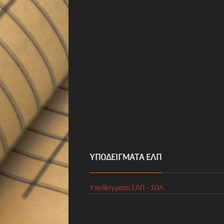
ΥΠΟΔΕΊΓΜΑΤΑ ΕΛΠ
Υποδείγματα ΕΛΠ – ΣΟΛ