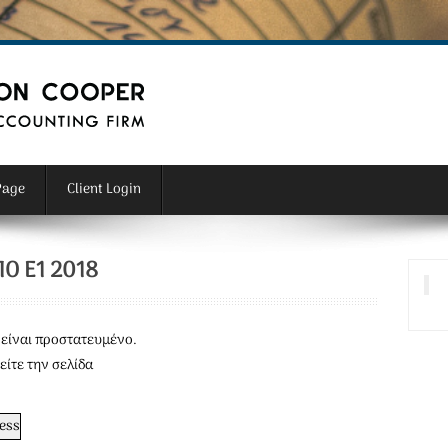
Page
Client Login
Ο Ε1 2018
είναι προστατευμένο.
είτε την σελίδα