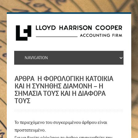
ΆΡΘΡΑ Η ΦΟΡΟΛΟΓΙΚΉ ΚΑΤΟΙΚΊΑ
ΚΑΙ Η ΣΥΝΉΘΗΣ ΔΙΑΜΟΝΉ – Η
ΣΗΜΑΣΊΑ ΤΟΥΣ ΚΑΙ Η ΔΙΑΦΟΡΆ
ΤΟΥΣ
To περιεχόμενο του συγκεριμένου άρθρου είναι
προστατευμένο.