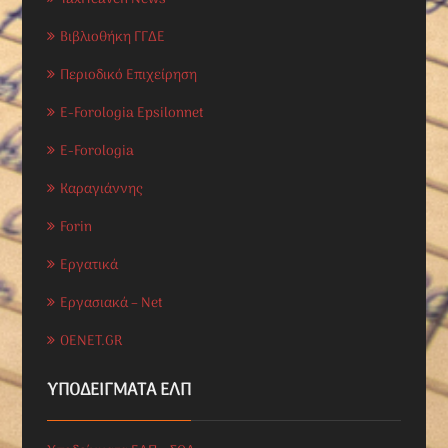
Βιβλιοθήκη ΓΓΔΕ
Περιοδικό Επιχείρηση
E-Forologia Epsilonnet
E-Forologia
Καραγιάννης
Forin
Εργατικά
Εργασιακά – Net
OENET.GR
ΥΠΟΔΕΊΓΜΑΤΑ ΕΛΠ