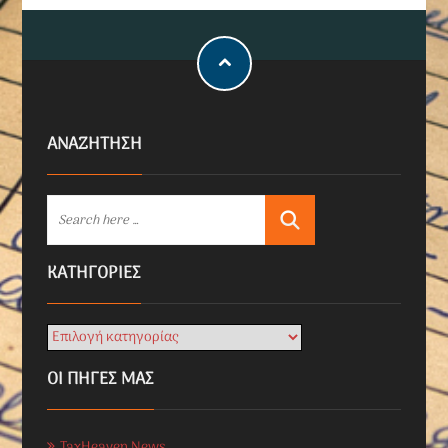
ΑΝΑΖΗΤΗΣΗ
KΑΤΗΓΟΡΊΕΣ
ΟΙ ΠΗΓΕΣ ΜΑΣ
TaxHeaven News