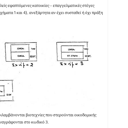
είς εφαπτόμενες κατοικίες – επαγγελματικές στέγες
σχήματα 1 και 4), ανεξάρτητα αν έχει συσταθεί ή όχι πράξη
εριλαμβάνονται βιοτεχνίες που στερούνται οικοδομικής
 αναγράφονται στο κωδικό 3.