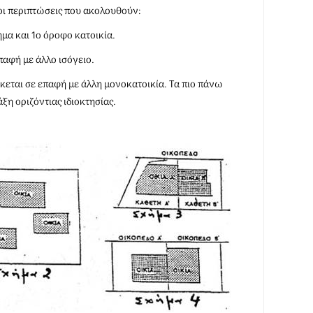
 οι περιπτώσεις που ακολουθούν:
μα και 1ο όροφο κατοικία.
παφή με άλλο ισόγειο.
κεται σε επαφή με άλλη μονοκατοικία. Τα πιο πάνω
ξη οριζόντιας ιδιοκτησίας.