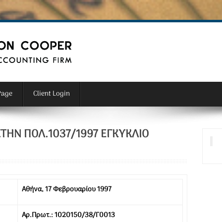
Page
Client Login
 ΣΤΗΝ ΠΟΛ.1037/1997 ΕΓΚΎΚΛΙΟ
Αθήνα, 17 Φεβρουαρίου 1997
Αρ.Πρωτ.: 1020150/38/Γ0013