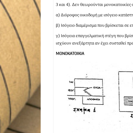
3 και 4). Δεν θεωρούνται μονοκατοικίες
α) Διόροφος οικοδομή με ισόγειο κατάστη
β) Ισόγειο διαμέρισμα που βρίσκεται σε ε
γ) Ισόγεια επαγγελματική στέγη που βρίσ
ισχύουν ανεξάρτητα αν έχει συσταθεί πρά
ΜΟΝΟΚΑΤΟΙΚΙΑ