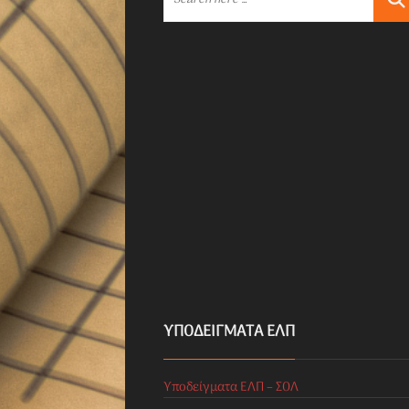
ΥΠΟΔΕΊΓΜΑΤΑ ΕΛΠ
Υποδείγματα ΕΛΠ – ΣΟΛ