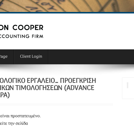
Page
Client Login
ΟΛΟΓΙΚΌ ΕΡΓΑΛΕΊΟ… ΠΡΟΈΓΚΡΙΣΗ
ΙΚΏΝ ΤΙΜΟΛΟΓΉΣΕΩΝ (ADVANCE
PA)
είναι προστατευμένο.
είτε την σελίδα