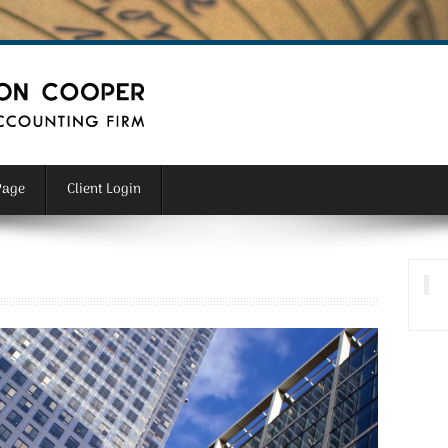
Page
Client Login