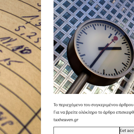
To περιεχόμενο του συγκεριμένου άρθρου 
Για να βρείτε ολόκληρο το άρθρο επισκεφθ
taxheaven.gr