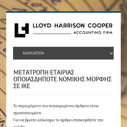
ΜΕΤΑΤΡΟΠΉ ΕΤΑΙΡΊΑΣ
ΟΠΟΙΑΣΔΉΠΟΤΕ ΝΟΜΙΚΉΣ ΜΟΡΦΉΣ
ΣΕ ΙΚΕ
To περιεχόμενο του συγκεριμένου άρθρου είναι
προστατευμένο.
Για να βρείτε ολόκληρο το άρθρο επισκεφθείτε την