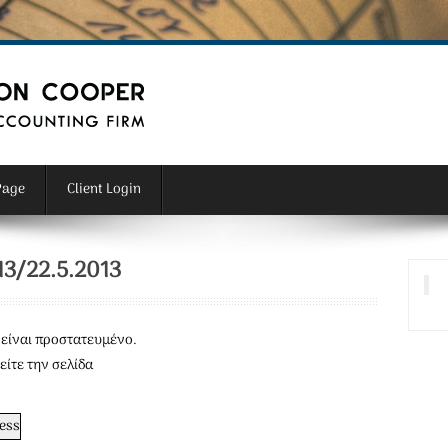
Page
Client Login
3/22.5.2013
είναι προστατευμένο.
είτε την σελίδα