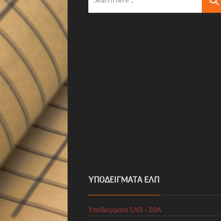
ΥΠΟΔΕΊΓΜΑΤΑ ΕΛΠ
Υποδείγματα ΕΛΠ – ΣΟΛ