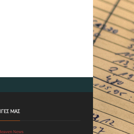
ΗΓΕΣ ΜΑΣ
Heaven News