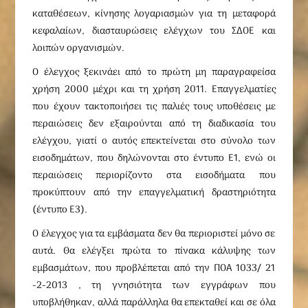
καταθέσεων, κίνησης λογαριασμών για τη μεταφορά
κεφαλαίων, διασταυρώσεις ελέγχων του ΣΔΟΕ και
λοιπών οργανισμών.
Ο έλεγχος ξεκινάει από το πρώτη μη παραγραφείσα
χρήση 2000 μέχρι και τη χρήση 2011. Επαγγελματίες
που έχουν τακτοποιήσει τις παλιές τους υποθέσεις με
περαιώσεις δεν εξαιρούνται από τη διαδικασία του
ελέγχου, γιατί ο αυτός επεκτείνεται στο σύνολο των
εισοδημάτων, που δηλώνονται στο έντυπο Ε1, ενώ οι
περαιώσεις περιορίζοντο στα εισοδήματα που
προκύπτουν από την επαγγελματική δραστηριότητα
(έντυπο Ε3).
Ο έλεγχος για τα εμβάσματα δεν θα περιοριστεί μόνο σε
αυτά. Θα ελέγξει πρώτα το πίνακα κάλυψης των
εμβασμάτων, που προβλέπεται από την ΠΟΑ 1033/ 21
-2-2013 , τη γνησιότητα των εγγράφων που
υποβλήθηκαν, αλλά παράλληλα θα επεκταθεί και σε όλα