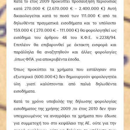
Κατά το έτος 2009 προκύπτει προσαύξηση περιουσίας
κατά 270.000 € (2.670.000 € – 2.400.000 €) Αυτή
δικαιολογείται κατά το ποσό των 111.000 € από τα
δηλωθέντα πραγματικά εισοδήματα και το υπόλοιπο
159.000 € ( 270.000 € – 111.000 €) θα φορολογηθεί ως
εισόδημα του άρθρου 48 του Κ.Φ.Ε. ν.2238/94.
Επιπλέον θα επιβαρυνθεί με έκτακτη εισφορά και
παράλληλα θα αναζητηθούν και άλλες φορολογίες
,όπως ΦΠΑ ,για αποκρυβέντα έσοδα.
Όπως προκύπτει τα χρήματα που εστάλησαν στο
εξωτερικό (600.000 €) δεν δημιουργούν φορολογητέα
ύλη ,γιατί καλύπτονται από παλιά δηλωθέντα
εισοδήματα.
Κατά το χρόνο υποβολής της δήλωσης φορολογίας
εισοδήματος της χρήσης 2009 ,το έτος 2010 δεν ήταν
υποχρεωμένος να αναγράψει τα χρήματα που έδωσε
για συμμετοχή του στο κεφάλαιο της ΑΕ, ούτε για την