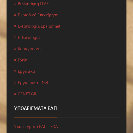
Βιβλιοθήκη ΓΓΔΕ
Περιοδικό Επιχείρηση
E-Forologia Epsilonnet
E-Forologia
Καραγιάννης
Forin
Εργατικά
Εργασιακά – Net
OENET.GR
ΥΠΟΔΕΊΓΜΑΤΑ ΕΛΠ
Υποδείγματα ΕΛΠ – ΣΟΛ