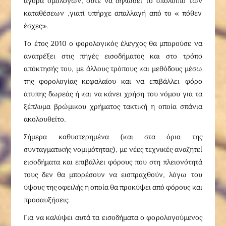
αγορά ομολόγων, ούτε να δηλώσει το υπόλοιπο των
καταθέσεων ,γιατί υπήρχε απαλλαγή από το « πόθεν
έσχες».
Το έτος 2010 ο φορολογικός έλεγχος θα μπορούσε να
ανατρέξει στις πηγές εισοδήματος και στο τρόπο
απόκτησής του, με άλλους τρόπους και μεθόδους μέσω
της φορολογίας κεφαλαίου και να επιβάλλει φόρο
άτυπης δωρεάς ή και να κάνει χρήση του νόμου για τα
ξέπλυμα βρώμικου χρήματος τακτική η οποία σπάνια
ακολουθείτο.
Σήμερα καθυστερημένα (και στα όρια της
συνταγματικής νομιμότητας), με νέες τεχνικές αναζητεί
εισοδήματα και επιβάλλει φόρους που στη πλειονότητά
τους δεν θα μπορέσουν να εισπραχθούν, λόγω του
ύψους της οφειλής η οποία θα προκύψει από φόρους και
προσαυξήσεις.
Για να καλύψει αυτά τα εισοδήματα ο φορολογούμενος