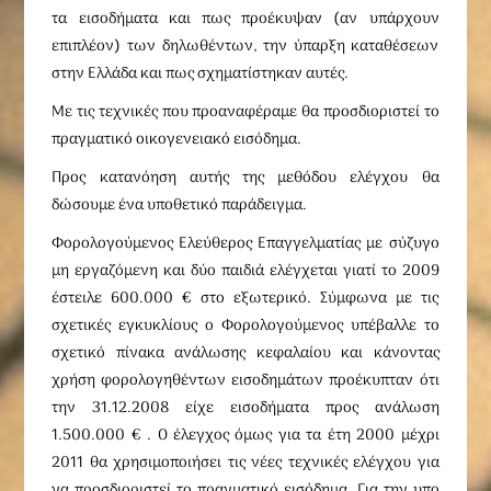
τα εισοδήματα και πως προέκυψαν (αν υπάρχουν
επιπλέον) των δηλωθέντων, την ύπαρξη καταθέσεων
στην Ελλάδα και πως σχηματίστηκαν αυτές.
Με τις τεχνικές που προαναφέραμε θα προσδιοριστεί το
πραγματικό οικογενειακό εισόδημα.
Προς κατανόηση αυτής της μεθόδου ελέγχου θα
δώσουμε ένα υποθετικό παράδειγμα.
Φορολογούμενος Ελεύθερος Επαγγελματίας με σύζυγο
μη εργαζόμενη και δύο παιδιά ελέγχεται γιατί το 2009
έστειλε 600.000 € στο εξωτερικό. Σύμφωνα με τις
σχετικές εγκυκλίους ο Φορολογούμενος υπέβαλλε το
σχετικό πίνακα ανάλωσης κεφαλαίου και κάνοντας
χρήση φορολογηθέντων εισοδημάτων προέκυπταν ότι
την 31.12.2008 είχε εισοδήματα προς ανάλωση
1.500.000 € . Ο έλεγχος όμως για τα έτη 2000 μέχρι
2011 θα χρησιμοποιήσει τις νέες τεχνικές ελέγχου για
να προσδιοριστεί το πραγματικό εισόδημα. Για την υπο