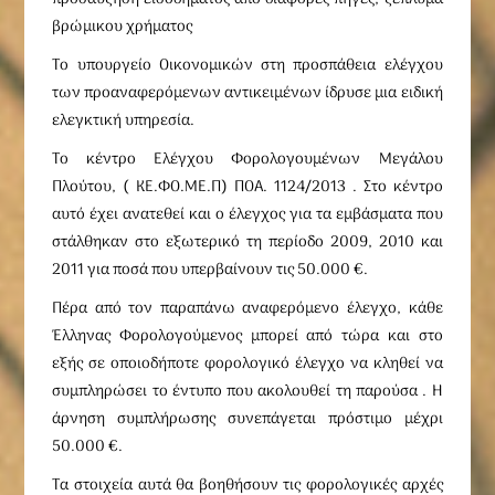
βρώμικου χρήματος
Το υπουργείο Οικονομικών στη προσπάθεια ελέγχου
των προαναφερόμενων αντικειμένων ίδρυσε μια ειδική
ελεγκτική υπηρεσία.
Το κέντρο Ελέγχου Φορολογουμένων Μεγάλου
Πλούτου, ( ΚΕ.ΦΟ.ΜΕ.Π) ΠΟΑ. 1124/2013 . Στο κέντρο
αυτό έχει ανατεθεί και ο έλεγχος για τα εμβάσματα που
στάλθηκαν στο εξωτερικό τη περίοδο 2009, 2010 και
2011 για ποσά που υπερβαίνουν τις 50.000 €.
Πέρα από τον παραπάνω αναφερόμενο έλεγχο, κάθε
Έλληνας Φορολογούμενος μπορεί από τώρα και στο
εξής σε οποιοδήποτε φορολογικό έλεγχο να κληθεί να
συμπληρώσει το έντυπο που ακολουθεί τη παρούσα . Η
άρνηση συμπλήρωσης συνεπάγεται πρόστιμο μέχρι
50.000 €.
Τα στοιχεία αυτά θα βοηθήσουν τις φορολογικές αρχές