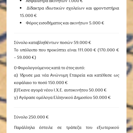
Ασφάλιστρα ακινήτων 1.000 €
Δίδακτρα ιδιωτικών σχολείων και φροντιστήρια
15.000 €
Φόρος εισοδήματος και ακινήτων 5.000 €
Σύνολο καταβληθέντων ποσών 59.000 €
Το υπόλοιπο που προκύπτει είναι 111.000 € (170.000 €
– 59.000 €)
Ο Φορολογούμενος κατά το έτος αυτό:
α) Ίδρυσε μια νέα Ανώνυμη Εταιρεία και κατέθεσε ως
κεφάλαιο το ποσό 150.000 €
β)Έκανε αγορά νέου Ι.Χ.Ε. αυτοκινήτου 50.000 €
γ) Αγόρασε ομόλογα Ελληνικού Δημοσίου 50.000 €
Σύνολο 250.000 €
Παράλληλα έστειλε σε τράπεζα του εξωτερικού