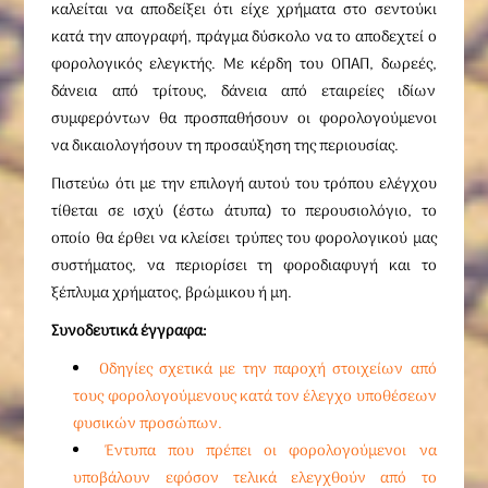
καλείται να αποδείξει ότι είχε χρήματα στο σεντούκι
κατά την απογραφή, πράγμα δύσκολο να το αποδεχτεί ο
φορολογικός ελεγκτής. Με κέρδη του ΟΠΑΠ, δωρεές,
δάνεια από τρίτους, δάνεια από εταιρείες ιδίων
συμφερόντων θα προσπαθήσουν οι φορολογούμενοι
να δικαιολογήσουν τη προσαύξηση της περιουσίας.
Πιστεύω ότι με την επιλογή αυτού του τρόπου ελέγχου
τίθεται σε ισχύ (έστω άτυπα) το περουσιολόγιο, το
οποίο θα έρθει να κλείσει τρύπες του φορολογικού μας
συστήματος, να περιορίσει τη φοροδιαφυγή και το
ξέπλυμα χρήματος, βρώμικου ή μη.
Συνοδευτικά έγγραφα:
Οδηγίες σχετικά με την παροχή στοιχείων από
τους φορολογούμενους κατά τον έλεγχο υποθέσεων
φυσικών προσώπων.
Έντυπα που πρέπει οι φορολογούμενοι να
υποβάλουν εφόσον τελικά ελεγχθούν από το