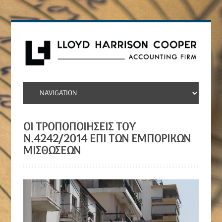
ΟΙ ΤΡΟΠΟΠΟΙΉΣΕΙΣ ΤΟΥ
Ν.4242/2014 ΕΠΊ ΤΩΝ ΕΜΠΟΡΙΚΏΝ
ΜΙΣΘΏΣΕΩΝ