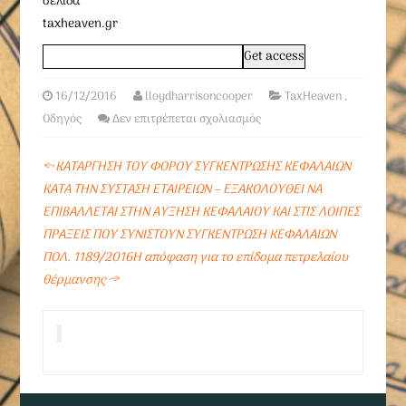
σελίδα
taxheaven.gr
16/12/2016
lloydharrisoncooper
TaxHeaven
,
Οδηγός
Δεν επιτρέπεται σχολιασμός
←
ΚΑΤΑΡΓΗΣΗ ΤΟΥ ΦΟΡΟΥ ΣΥΓΚΕΝΤΡΩΣΗΣ ΚΕΦΑΛΑΙΩΝ
ΚΑΤΑ ΤΗΝ ΣΥΣΤΑΣΗ ΕΤΑΙΡΕΙΩΝ – ΕΞΑΚΟΛΟΥΘΕΙ ΝΑ
ΕΠΙΒΑΛΛΕΤΑΙ ΣΤΗΝ ΑΥΞΗΣΗ ΚΕΦΑΛΑΙΟΥ ΚΑΙ ΣΤΙΣ ΛΟΙΠΕΣ
ΠΡΑΞΕΙΣ ΠΟΥ ΣΥΝΙΣΤΟΥΝ ΣΥΓΚΕΝΤΡΩΣΗ ΚΕΦΑΛΑΙΩΝ
ΠΟΛ. 1189/2016Η απόφαση για το επίδομα πετρελαίου
θέρμανσης
→