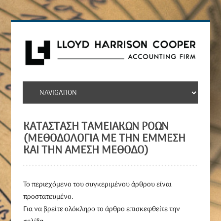
ΚΑΤΆΣΤΑΣΗ ΤΑΜΕΙΑΚΏΝ ΡΟΏΝ
(ΜΕΘΟΔΟΛΟΓΊΑ ΜΕ ΤΗΝ ΈΜΜΕΣΗ
ΚΑΙ ΤΗΝ ΆΜΕΣΗ ΜΈΘΟΔΟ)
To περιεχόμενο του συγκεριμένου άρθρου είναι
προστατευμένο.
Για να βρείτε ολόκληρο το άρθρο επισκεφθείτε την